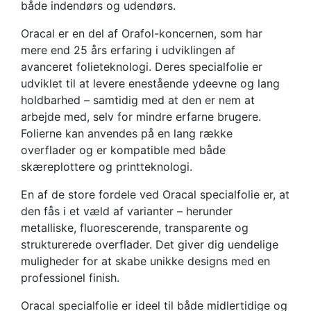
både indendørs og udendørs.
Oracal er en del af Orafol-koncernen, som har
mere end 25 års erfaring i udviklingen af
avanceret folieteknologi. Deres specialfolie er
udviklet til at levere enestående ydeevne og lang
holdbarhed – samtidig med at den er nem at
arbejde med, selv for mindre erfarne brugere.
Folierne kan anvendes på en lang række
overflader og er kompatible med både
skæreplottere og printteknologi.
En af de store fordele ved Oracal specialfolie er, at
den fås i et væld af varianter – herunder
metalliske, fluorescerende, transparente og
strukturerede overflader. Det giver dig uendelige
muligheder for at skabe unikke designs med en
professionel finish.
Oracal specialfolie er ideel til både midlertidige og