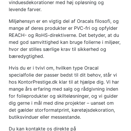
vinduesdekorationer med høj opløsning og
levende farver.
Miljøhensyn er en vigtig del af Oracals filosofi, og
mange af deres produkter er PVC-fri og opfylder
REACH- og RoHS-direktiverne. Det betyder, at du
med god samvittighed kan bruge folierne i miljøer,
hvor der stilles særlige krav til sikkerhed og
bæredygtighed.
Hvis du er i tvivl om, hvilken type Oracal
specialfolie der passer bedst til dit behov, står vi
hos KontorPrestige.dk klar til at hjælpe dig. Vi har
mange års erfaring med salg og rådgivning inden
for folieprodukter og skilteløsninger, og vi guider
dig gerne i mål med dine projekter – uanset om
det gælder storformatprint, køretøjsdekoration,
butiksvinduer eller messestande.
Du kan kontakte os direkte på