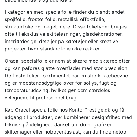
I kategorien med specialfolie finder du blandt andet
spejlfolie, frostet folie, metallisk effektfolie,
strukturfolie og meget mere. Disse folietyper bruges
ofte til eksklusive skilteløsninger, glasdekorationer,
interiørdesign, detaljer på køretøjer eller kreative
projekter, hvor standardfolie ikke rækker.
Oracal specialfolie er nem at skære med skæreplotter
og kan påføres glatte overflader med stor præcision.
De fleste folier i sortimentet har en stærk klæbeevne
og er modstandsdygtige over for sollys, fugt og
temperaturudsving, hvilket gør dem særdeles
velegnede til professionel brug.
Køb Oracal specialfolie hos KontorPrestige.dk og få
adgang til produkter, der kombinerer designfrihed med
teknisk pålidelighed. Uanset om du er grafiker,
skiltemager eller hobbyentusiast, kan du finde netop