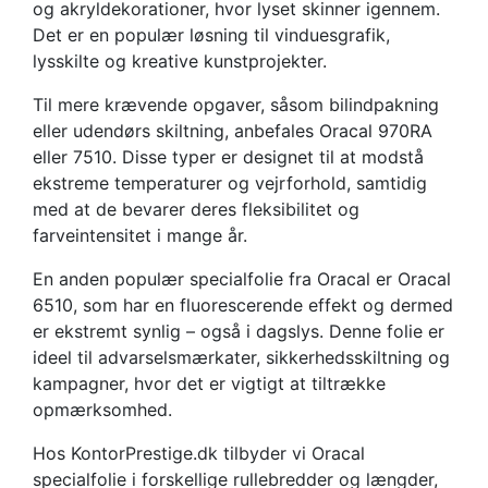
og akryldekorationer, hvor lyset skinner igennem.
Det er en populær løsning til vinduesgrafik,
lysskilte og kreative kunstprojekter.
Til mere krævende opgaver, såsom bilindpakning
eller udendørs skiltning, anbefales Oracal 970RA
eller 7510. Disse typer er designet til at modstå
ekstreme temperaturer og vejrforhold, samtidig
med at de bevarer deres fleksibilitet og
farveintensitet i mange år.
En anden populær specialfolie fra Oracal er Oracal
6510, som har en fluorescerende effekt og dermed
er ekstremt synlig – også i dagslys. Denne folie er
ideel til advarselsmærkater, sikkerhedsskiltning og
kampagner, hvor det er vigtigt at tiltrække
opmærksomhed.
Hos KontorPrestige.dk tilbyder vi Oracal
specialfolie i forskellige rullebredder og længder,