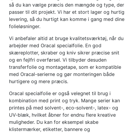
så du kan vælge præcis den mængde og type, der
passer til dit projekt. Vi har et stort lager og hurtig
levering, så du hurtigt kan komme i gang med dine
folieløsninger.
Vi anbefaler altid at bruge kvalitetsværktøj, når du
arbejder med Oracal specialfolie. En god
skæreplotter, skraber og kniv sikrer præcise snit
og en fejlfri overførsel. Vi tilbyder desuden
transferfolie og montagetape, som er kompatible
med Oracal-serierne og gør monteringen både
hurtigere og mere præcis.
Oracal specialfolie er også velegnet til brug i
kombination med print og tryk. Mange serier kan
printes på med solvent-, eco-solvent-, latex- og
UV-blæk, hvilket åbner for endnu flere kreative
muligheder. Du kan for eksempel skabe
klistermærker, etiketter, bannere og