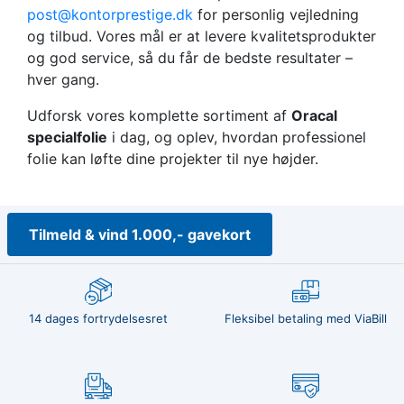
post@kontorprestige.dk
for personlig vejledning
og tilbud. Vores mål er at levere kvalitetsprodukter
og god service, så du får de bedste resultater –
hver gang.
Udforsk vores komplette sortiment af
Oracal
specialfolie
i dag, og oplev, hvordan professionel
folie kan løfte dine projekter til nye højder.
Tilmeld & vind 1.000,- gavekort
14 dages fortrydelsesret
Fleksibel betaling med ViaBill