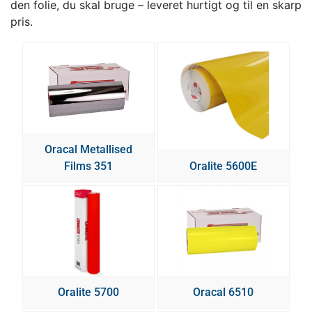
den folie, du skal bruge – leveret hurtigt og til en skarp
pris.
Oracal Metallised
Films 351
Oralite 5600E
Oralite 5700
Oracal 6510