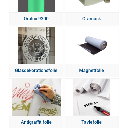
Oralux 9300
Oramask
Glasdekorationsfolie
Magnetfolie
Antigraffitifolie
Tavlefolie