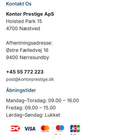
Kontakt Os
Kontor Prestige ApS
Holsted Park 15
4700 Næstved
Afhentningsadresse:
Østre Fælledvej 16
9400 Nørresundby
+45 55 772 223
post@kontorprestige.dk
Åbningstider
Mandag–Torsdag: 09.00 – 16.00
Fredag: 09.00 – 15.00
Lørdag–Søndag: Lukket