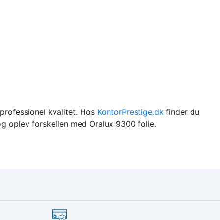
 professionel kvalitet. Hos
KontorPrestige.dk
finder du
 og oplev forskellen med Oralux 9300 folie.