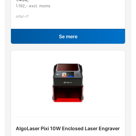
1.192
,- excl. moms
ortur-r1
Se mere
AlgoLaser Pixi 10W Enclosed Laser Engraver