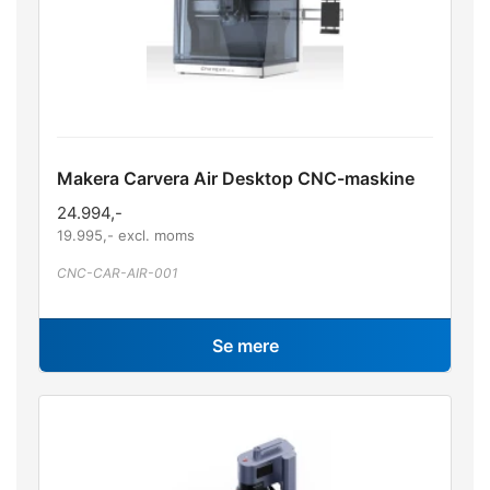
Makera Carvera Air Desktop CNC-maskine
24.994
,-
19.995
,- excl. moms
CNC-CAR-AIR-001
Se mere