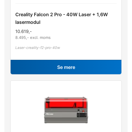
Creality Falcon 2 Pro - 40W Laser + 1,6W
lasermodul
10.619
,-
8.495
,- excl. moms
Laser-creality-f2-pro-40w
Se mere