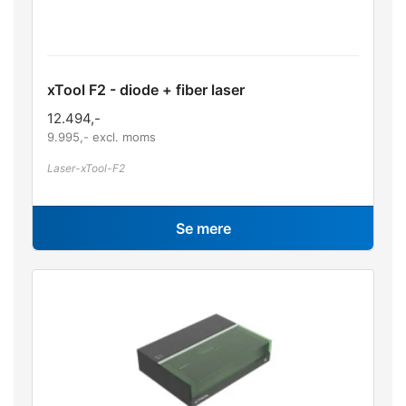
xTool F2 - diode + fiber laser
12.494
,-
9.995
,- excl. moms
Laser-xTool-F2
Se mere