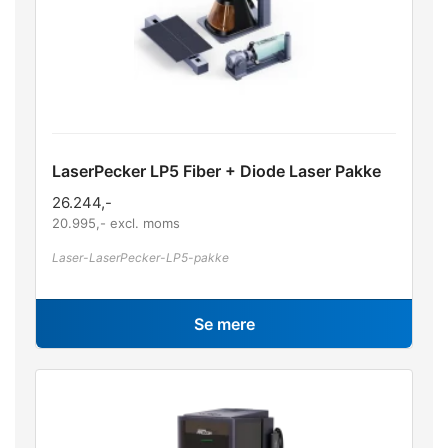
LaserPecker LP5 Fiber + Diode Laser Pakke
26.244
,-
20.995
,- excl. moms
Laser-LaserPecker-LP5-pakke
Se mere