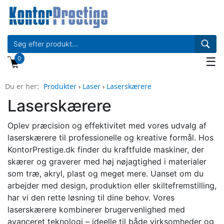
0
☰
Du er her:
Produkter
›
Laser
›
Laserskærere
Laserskærere
Oplev præcision og effektivitet med vores udvalg af
laserskærere til professionelle og kreative formål. Hos
KontorPrestige.dk finder du kraftfulde maskiner, der
skærer og graverer med høj nøjagtighed i materialer
som træ, akryl, plast og meget mere. Uanset om du
arbejder med design, produktion eller skiltefremstilling,
har vi den rette løsning til dine behov. Vores
laserskærere kombinerer brugervenlighed med
avanceret teknologi – ideelle til både virksomheder og