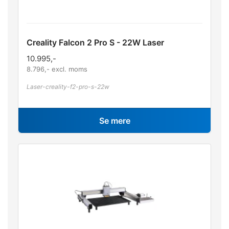
Creality Falcon 2 Pro S - 22W Laser
10.995
,-
8.796
,- excl. moms
Laser-creality-f2-pro-s-22w
Se mere