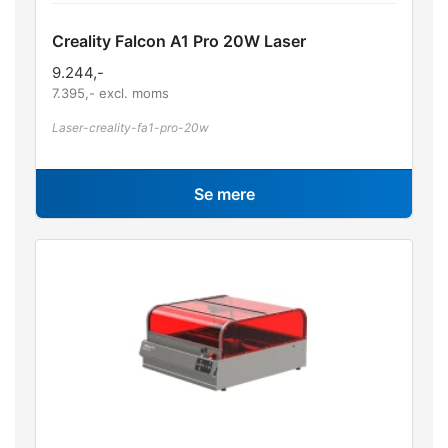
Creality Falcon A1 Pro 20W Laser
9.244
,-
7.395
,- excl. moms
Laser-creality-fa1-pro-20w
Se mere