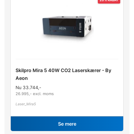
Skilpro Mira 5 40W CO2 Laserskærer - By
Aeon
Nu
33.744
,-
26.995
,- excl. moms
Laser_Mira5
Se mere