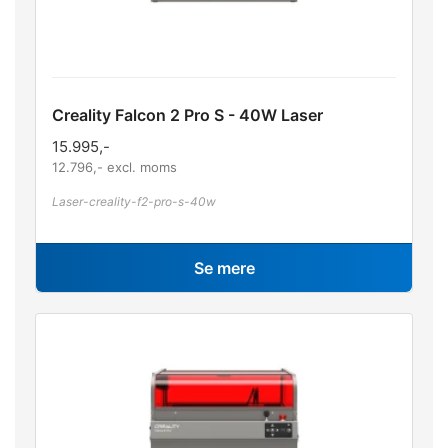
Creality Falcon 2 Pro S - 40W Laser
15.995
,-
12.796
,- excl. moms
Laser-creality-f2-pro-s-40w
Se mere