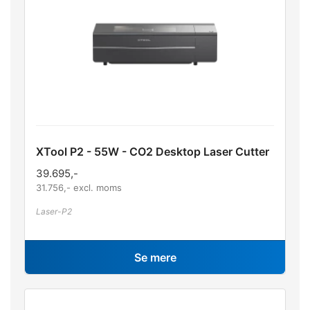
XTool P2 - 55W - CO2 Desktop Laser Cutter
39.695
,-
31.756
,- excl. moms
Laser-P2
Se mere