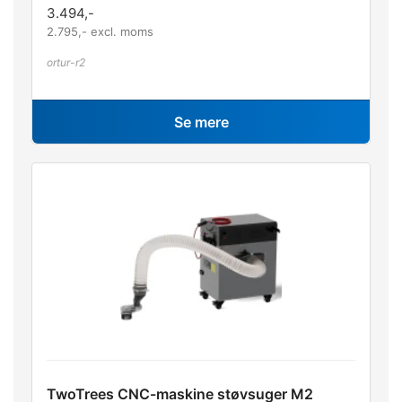
3.494
,-
2.795
,- excl. moms
ortur-r2
Se mere
TwoTrees CNC-maskine støvsuger M2