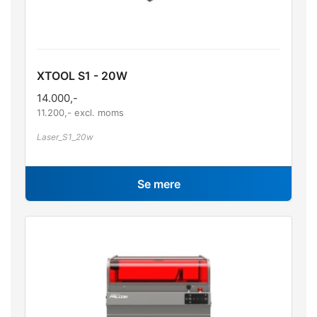
XTOOL S1 - 20W
14.000
,-
11.200
,- excl. moms
Laser_S1_20w
Se mere