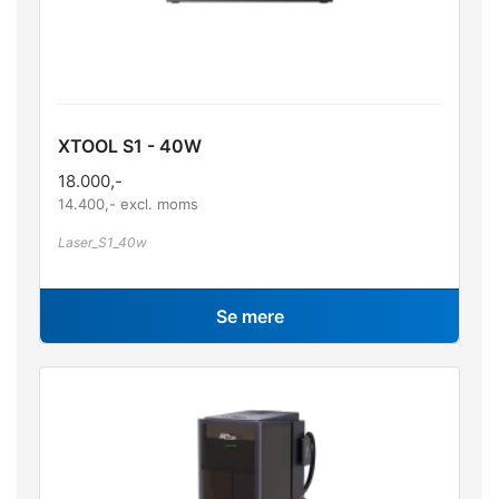
XTOOL S1 - 40W
18.000
,-
14.400
,- excl. moms
Laser_S1_40w
Se mere