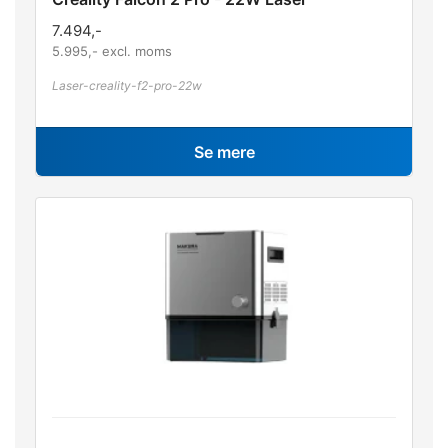
7.494
,-
5.995
,- excl. moms
Laser-creality-f2-pro-22w
Se mere