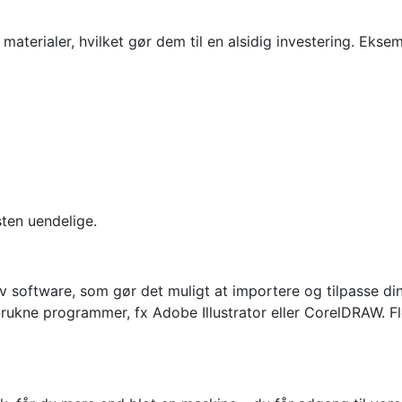
erialer, hvilket gør dem til en alsidig investering. Eksemp
ten uendelige.
iv software, som gør det muligt at importere og tilpasse d
etrukne programmer, fx Adobe Illustrator eller CorelDRAW. 