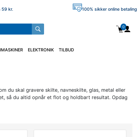
 59 kr.
100% sikker online betaling
0
IMASKINER
ELEKTRONIK
TILBUD
du skal gravere skilte, navneskilte, glas, metal eller
t, så du altid opnår et flot og holdbart resultat. Opdag