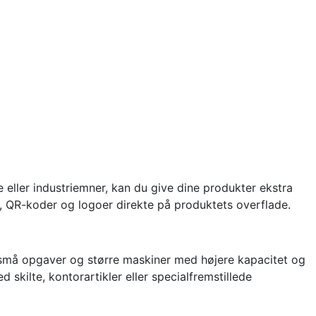
e eller industriemner, kan du give dine produkter ekstra
k, QR-koder og logoer direkte på produktets overflade.
 små opgaver og større maskiner med højere kapacitet og
skilte, kontorartikler eller specialfremstillede