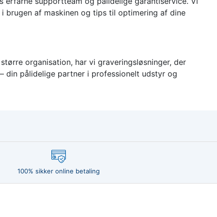
 erfarne supportteam og pålidelige garantiservice. Vi
i brugen af maskinen og tips til optimering af dine
større organisation, har vi graveringsløsninger, der
din pålidelige partner i professionelt udstyr og
100% sikker online betaling