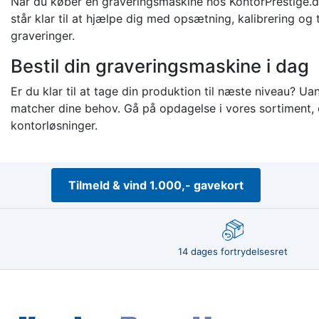
Når du køber en graveringsmaskine hos KontorPrestige.dk,
står klar til at hjælpe dig med opsætning, kalibrering og
graveringer.
Bestil din graveringsmaskine i dag
Er du klar til at tage din produktion til næste niveau? Ua
matcher dine behov. Gå på opdagelse i vores sortiment, o
kontorløsninger.
Tilmeld & vind 1.000,- gavekort
14 dages fortrydelsesret