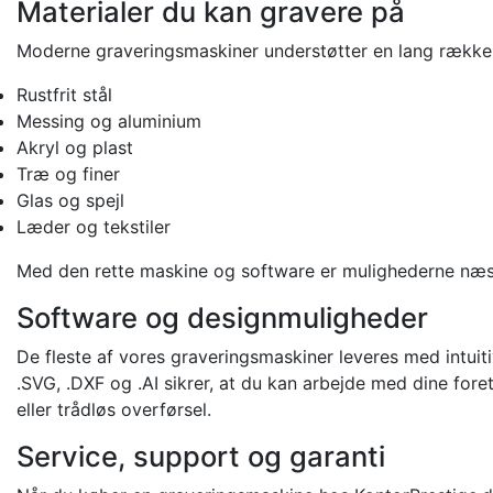
Materialer du kan gravere på
Moderne graveringsmaskiner understøtter en lang række mat
Rustfrit stål
Messing og aluminium
Akryl og plast
Træ og finer
Glas og spejl
Læder og tekstiler
Med den rette maskine og software er mulighederne næs
Software og designmuligheder
De fleste af vores graveringsmaskiner leveres med intuit
.SVG, .DXF og .AI sikrer, at du kan arbejde med dine for
eller trådløs overførsel.
Service, support og garanti