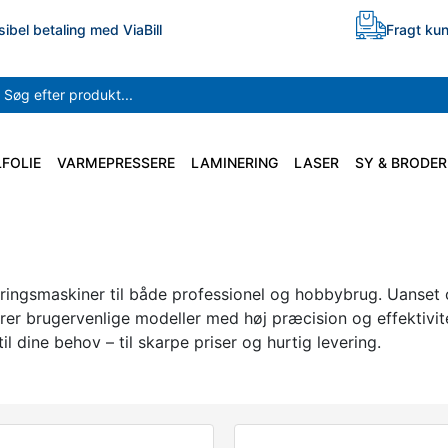
sibel betaling med ViaBill
Fragt kun
LFOLIE
VARMEPRESSERE
LAMINERING
LASER
SY & BRODER
ingsmaskiner til både professionel og hobbybrug. Uanset om 
rer brugervenlige modeller med høj præcision og effektivite
l dine behov – til skarpe priser og hurtig levering.