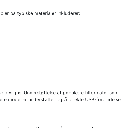
ler på typiske materialer inkluderer:
ine designs. Understøttelse af populære filformater som
Flere modeller understøtter også direkte USB-forbindelse