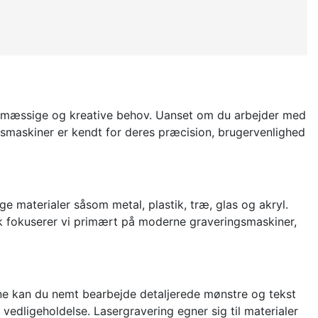
vsmæssige og kreative behov. Uanset om du arbejder med
ingsmaskiner er kendt for deres præcision, brugervenlighed
ge materialer såsom metal, plastik, træ, glas og akryl.
dk fokuserer vi primært på moderne graveringsmaskiner,
ne kan du nemt bearbejde detaljerede mønstre og tekst
vedligeholdelse. Lasergravering egner sig til materialer