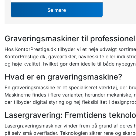
Se mere
Graveringsmaskiner til profession
Hos KontorPrestige.dk tilbyder vi et nøje udvalgt sort
KontorPrestige.dk, gaveartikler, navneskilte eller industr
og høje kvalitet, hvilket gør dem ideelle til både nybegy
Hvad er en graveringsmaskine?
En graveringsmaskine er et specialiseret værktøj, der brug
Maskinerne findes i flere varianter, herunder mekaniske
der tilbyder digital styring og høj fleksibilitet i designpr
Lasergravering: Fremtidens teknolo
Lasergraveringsmaskiner vinder frem på grund af deres 
på selv små overflader. Teknologien sikrer rene og skarpe