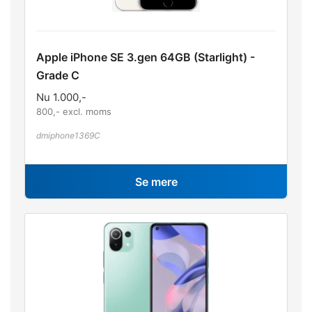
Apple iPhone SE 3.gen 64GB (Starlight) -
Grade C
Nu
1.000
,-
800
,- excl. moms
dmiphone1369C
Se mere