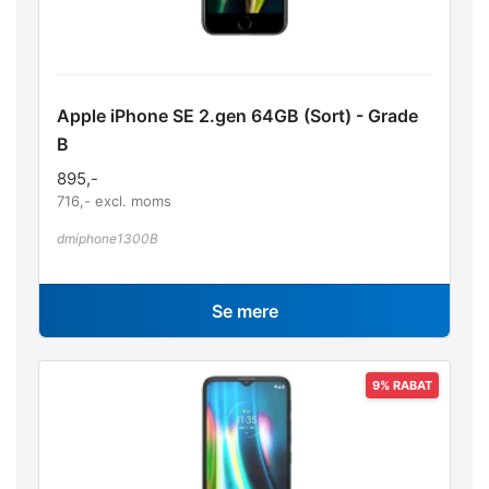
Apple iPhone SE 2.gen 64GB (Sort) - Grade
B
895
,-
716
,- excl. moms
dmiphone1300B
Se mere