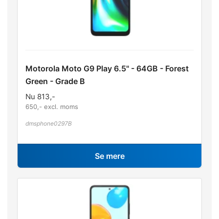
Motorola Moto G9 Play 6.5" - 64GB - Forest
Green - Grade B
Nu
813
,-
650
,- excl. moms
dmsphone0297B
Se mere