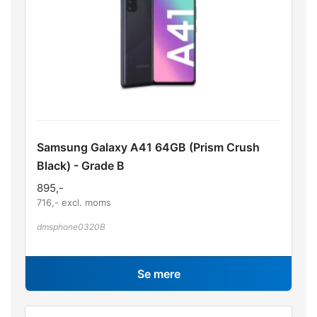
Samsung Galaxy A41 64GB (Prism Crush
Black) - Grade B
895
,-
716
,- excl. moms
dmsphone0320B
Se mere