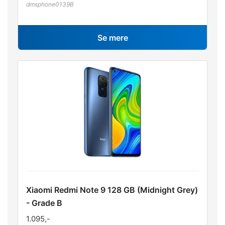
dmsphone0139B
Se mere
Xiaomi Redmi Note 9 128 GB (Midnight Grey)
- Grade B
1.095
,-