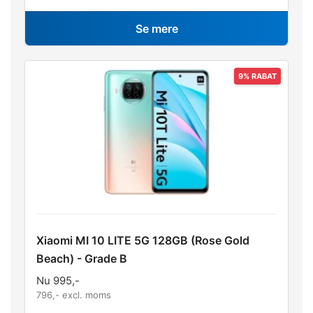
Se mere
Xiaomi MI 10 LITE 5G 128GB (Rose Gold
Beach) - Grade B
Nu
995
,-
796
,- excl. moms