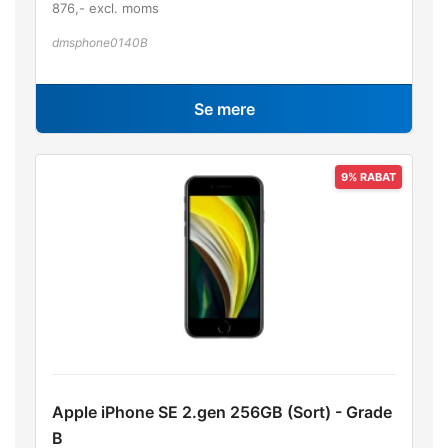
876
,- excl. moms
dmsphone0140B
Se mere
Apple iPhone SE 2.gen 256GB (Sort) - Grade
B