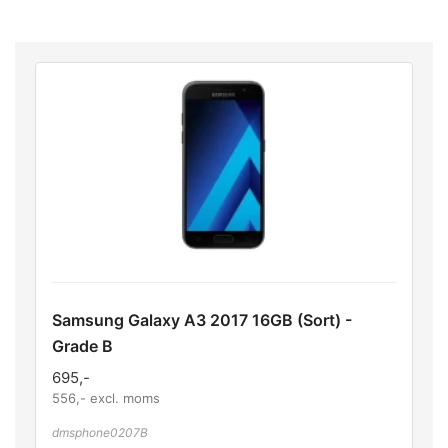
Samsung Galaxy A3 2017 16GB (Sort) -
Grade B
695
,-
556
,- excl. moms
dmsphone0207B