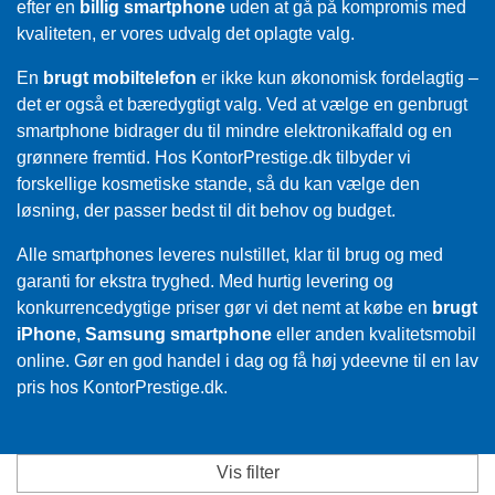
efter en
billig smartphone
uden at gå på kompromis med
kvaliteten, er vores udvalg det oplagte valg.
En
brugt mobiltelefon
er ikke kun økonomisk fordelagtig –
det er også et bæredygtigt valg. Ved at vælge en genbrugt
smartphone bidrager du til mindre elektronikaffald og en
grønnere fremtid. Hos KontorPrestige.dk tilbyder vi
forskellige kosmetiske stande, så du kan vælge den
løsning, der passer bedst til dit behov og budget.
Alle smartphones leveres nulstillet, klar til brug og med
garanti for ekstra tryghed. Med hurtig levering og
konkurrencedygtige priser gør vi det nemt at købe en
brugt
iPhone
,
Samsung smartphone
eller anden kvalitetsmobil
online. Gør en god handel i dag og få høj ydeevne til en lav
pris hos KontorPrestige.dk.
Vis filter