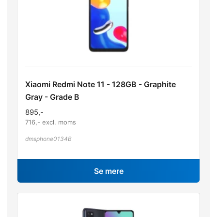
Xiaomi Redmi Note 11 - 128GB - Graphite
Gray - Grade B
895
,-
716
,- excl. moms
dmsphone0134B
Se mere