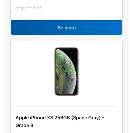
dmsphone0137B
Se mere
Apple iPhone XS 256GB (Space Gray) -
Grade B