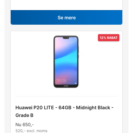
Se mere
Huawei P20 LITE - 64GB - Midnight Black -
Grade B
Nu
650
,-
520
,- excl. moms