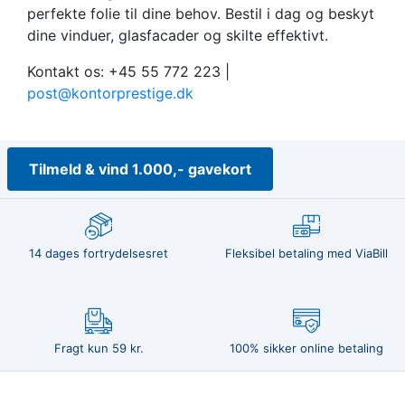
perfekte folie til dine behov. Bestil i dag og beskyt
dine vinduer, glasfacader og skilte effektivt.
Kontakt os: +45 55 772 223 |
post@kontorprestige.dk
Tilmeld & vind 1.000,- gavekort
14 dages fortrydelsesret
Fleksibel betaling med ViaBill
Fragt kun 59 kr.
100% sikker online betaling