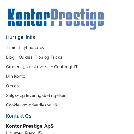
Hurtige links
Tilmeld nyhedsbrev
Blog - Guides, Tips og Tricks
Graderingsbeskrivelse – Genbrugt IT
Min Konto
Om os
Salgs- og leveringsbetingelser
Cookie- og privatlivspolitik
Kontakt Os
Kontor Prestige ApS
Holsted Park 15