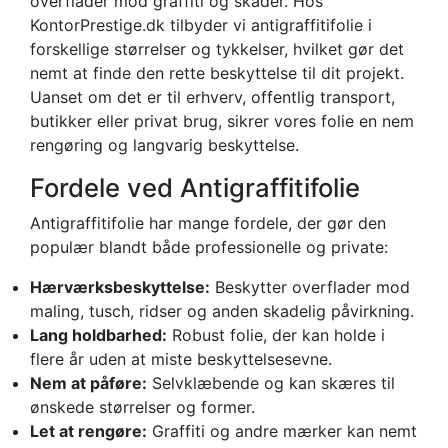
overflader mod graffiti og skader. Hos
KontorPrestige.dk tilbyder vi antigraffitifolie i
forskellige størrelser og tykkelser, hvilket gør det
nemt at finde den rette beskyttelse til dit projekt.
Uanset om det er til erhverv, offentlig transport,
butikker eller privat brug, sikrer vores folie en nem
rengøring og langvarig beskyttelse.
Fordele ved Antigraffitifolie
Antigraffitifolie har mange fordele, der gør den
populær blandt både professionelle og private:
Hærværksbeskyttelse:
Beskytter overflader mod
maling, tusch, ridser og anden skadelig påvirkning.
Lang holdbarhed:
Robust folie, der kan holde i
flere år uden at miste beskyttelsesevne.
Nem at påføre:
Selvklæbende og kan skæres til
ønskede størrelser og former.
Let at rengøre:
Graffiti og andre mærker kan nemt