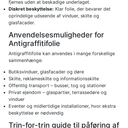
fjernes uden at beskadige underlaget.
Diskret beskyttelse:
Klar folie, der bevarer det
oprindelige udseende af vinduer, skilte og
glasfacader.
Anvendelsesmuligheder for
Antigraffitifolie
Antigraffitifolie kan anvendes i mange forskellige
sammenhænge:
Butiksvinduer, glasfacader og døre
Skilte, reklameskilte og informationsskilte
Offentlig transport – busser, tog og stationer
Privat ejendom – glaspartier, terrassedøre og
vinduer
Eventer og midlertidige installationer, hvor ekstra
beskyttelse er nødvendig
Trin-for-trin guide til påføring af