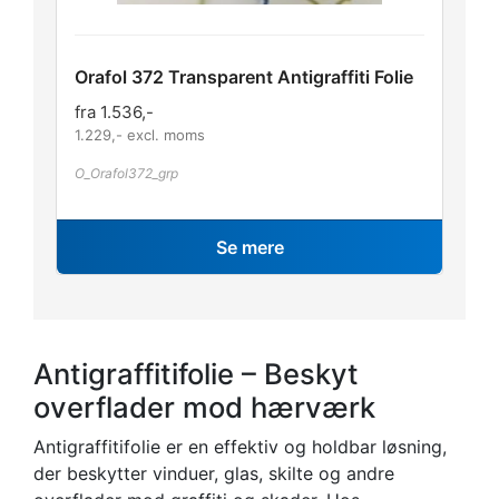
Orafol 372 Transparent Antigraffiti Folie
fra
1.536
,-
1.229
,- excl. moms
O_Orafol372_grp
Se mere
Antigraffitifolie – Beskyt
overflader mod hærværk
Antigraffitifolie er en effektiv og holdbar løsning,
der beskytter vinduer, glas, skilte og andre