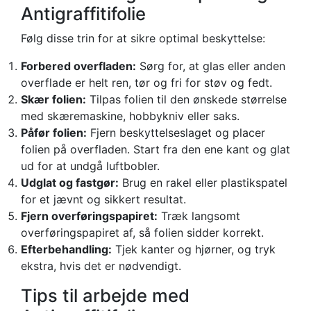
Antigraffitifolie
Følg disse trin for at sikre optimal beskyttelse:
Forbered overfladen:
Sørg for, at glas eller anden
overflade er helt ren, tør og fri for støv og fedt.
Skær folien:
Tilpas folien til den ønskede størrelse
med skæremaskine, hobbykniv eller saks.
Påfør folien:
Fjern beskyttelseslaget og placer
folien på overfladen. Start fra den ene kant og glat
ud for at undgå luftbobler.
Udglat og fastgør:
Brug en rakel eller plastikspatel
for et jævnt og sikkert resultat.
Fjern overføringspapiret:
Træk langsomt
overføringspapiret af, så folien sidder korrekt.
Efterbehandling:
Tjek kanter og hjørner, og tryk
ekstra, hvis det er nødvendigt.
Tips til arbejde med