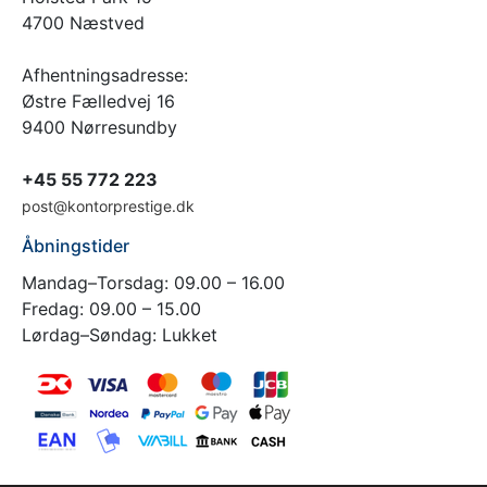
4700 Næstved
Afhentningsadresse:
Østre Fælledvej 16
9400 Nørresundby
+45 55 772 223
post@kontorprestige.dk
Åbningstider
Mandag–Torsdag: 09.00 – 16.00
Fredag: 09.00 – 15.00
Lørdag–Søndag: Lukket