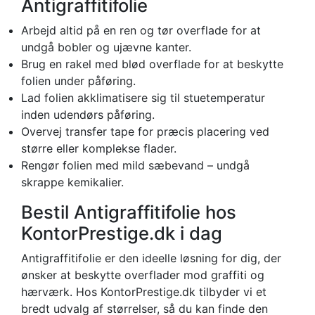
Antigraffitifolie
Arbejd altid på en ren og tør overflade for at
undgå bobler og ujævne kanter.
Brug en rakel med blød overflade for at beskytte
folien under påføring.
Lad folien akklimatisere sig til stuetemperatur
inden udendørs påføring.
Overvej transfer tape for præcis placering ved
større eller komplekse flader.
Rengør folien med mild sæbevand – undgå
skrappe kemikalier.
Bestil Antigraffitifolie hos
KontorPrestige.dk i dag
Antigraffitifolie er den ideelle løsning for dig, der
ønsker at beskytte overflader mod graffiti og
hærværk. Hos KontorPrestige.dk tilbyder vi et
bredt udvalg af størrelser, så du kan finde den