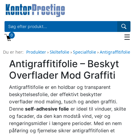
0
☰
Du er her:
Produkter
›
Skiltefolie
›
Specialfolie
›
Antigraffitifolie
Antigraffitifolie – Beskyt
Overflader Mod Graffiti
Antigraffitifolie er en holdbar og transparent
beskyttelsesfolie, der effektivt beskytter
overflader mod maling, tusch og anden graffiti.
Denne
self-adhesive folie
er ideel til vinduer, skilte
og facader, da den kan modstå vind, vejr og
rengøringsmidler i længere perioder. Med en nem
påføring og fjernelse sikrer antigraffitifolien et