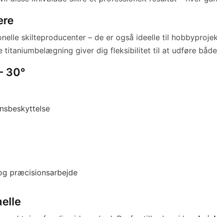
ere
nelle skilteproducenter – de er også ideelle til hobbyproj
taniumbelægning giver dig fleksibilitet til at udføre både 
– 30°
nsbeskyttelse
k og præcisionsarbejde
elle