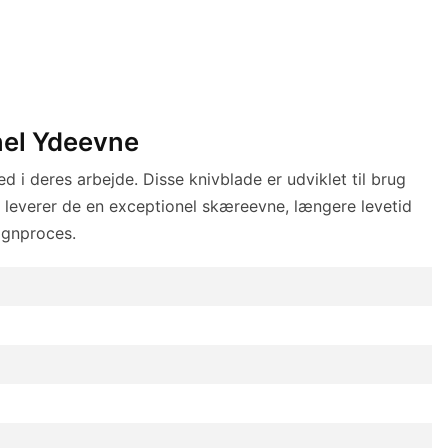
nel Ydeevne
 i deres arbejde. Disse knivblade er udviklet til brug
 leverer de en exceptionel skæreevne, længere levetid
signproces.