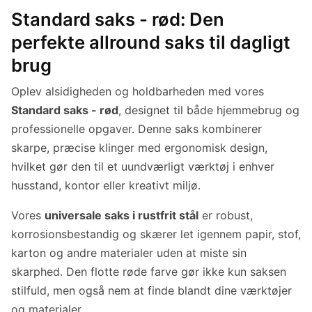
Standard saks - rød: Den
perfekte allround saks til dagligt
brug
Oplev alsidigheden og holdbarheden med vores
Standard saks - rød
, designet til både hjemmebrug og
professionelle opgaver. Denne saks kombinerer
skarpe, præcise klinger med ergonomisk design,
hvilket gør den til et uundværligt værktøj i enhver
husstand, kontor eller kreativt miljø.
Vores
universale saks i rustfrit stål
er robust,
korrosionsbestandig og skærer let igennem papir, stof,
karton og andre materialer uden at miste sin
skarphed. Den flotte røde farve gør ikke kun saksen
stilfuld, men også nem at finde blandt dine værktøjer
og materialer.