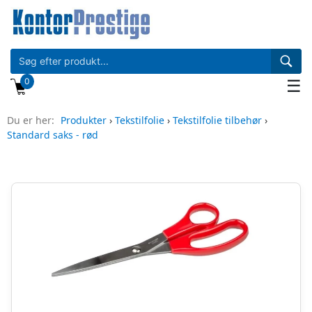
0
☰
Du er her:
Produkter
›
Tekstilfolie
›
Tekstilfolie tilbehør
›
Standard saks - rød