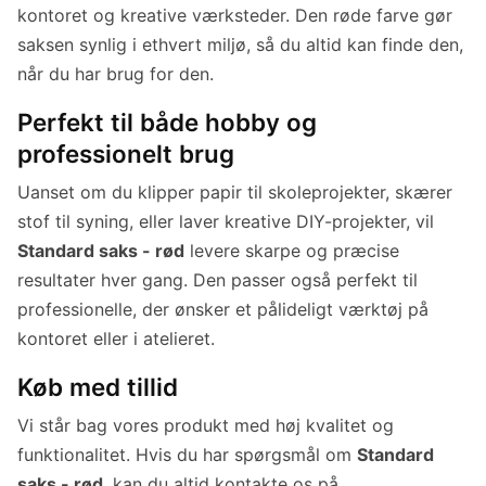
kontoret og kreative værksteder. Den røde farve gør
saksen synlig i ethvert miljø, så du altid kan finde den,
når du har brug for den.
Perfekt til både hobby og
professionelt brug
Uanset om du klipper papir til skoleprojekter, skærer
stof til syning, eller laver kreative DIY-projekter, vil
Standard saks - rød
levere skarpe og præcise
resultater hver gang. Den passer også perfekt til
professionelle, der ønsker et pålideligt værktøj på
kontoret eller i atelieret.
Køb med tillid
Vi står bag vores produkt med høj kvalitet og
funktionalitet. Hvis du har spørgsmål om
Standard
saks - rød
, kan du altid kontakte os på