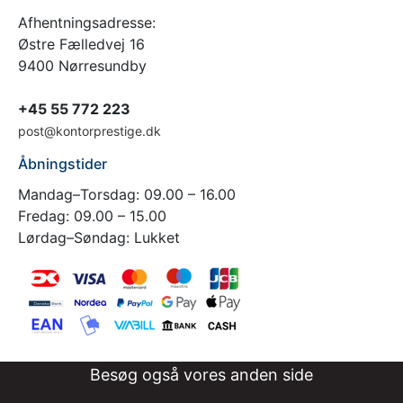
Afhentningsadresse:
Østre Fælledvej 16
9400 Nørresundby
+45 55 772 223
post@kontorprestige.dk
Åbningstider
Mandag–Torsdag: 09.00 – 16.00
Fredag: 09.00 – 15.00
Lørdag–Søndag: Lukket
Besøg også vores anden side