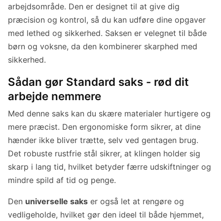
arbejdsområde. Den er designet til at give dig
præcision og kontrol, så du kan udføre dine opgaver
med lethed og sikkerhed. Saksen er velegnet til både
børn og voksne, da den kombinerer skarphed med
sikkerhed.
Sådan gør Standard saks - rød dit
arbejde nemmere
Med denne saks kan du skære materialer hurtigere og
mere præcist. Den ergonomiske form sikrer, at dine
hænder ikke bliver trætte, selv ved gentagen brug.
Det robuste rustfrie stål sikrer, at klingen holder sig
skarp i lang tid, hvilket betyder færre udskiftninger og
mindre spild af tid og penge.
Den
universelle saks
er også let at rengøre og
vedligeholde, hvilket gør den ideel til både hjemmet,