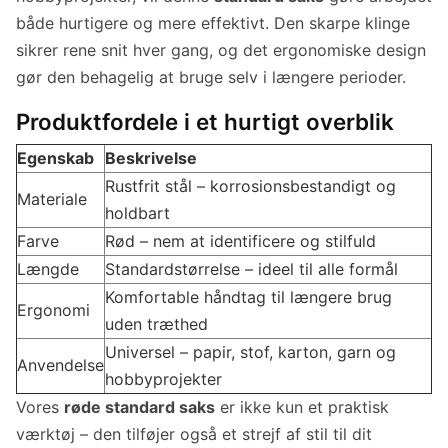
både hurtigere og mere effektivt. Den skarpe klinge
sikrer rene snit hver gang, og det ergonomiske design
gør den behagelig at bruge selv i længere perioder.
Produktfordele i et hurtigt overblik
Egenskab
Beskrivelse
Rustfrit stål – korrosionsbestandigt og
Materiale
holdbart
Farve
Rød – nem at identificere og stilfuld
Længde
Standardstørrelse – ideel til alle formål
Komfortable håndtag til længere brug
Ergonomi
uden træthed
Universel – papir, stof, karton, garn og
Anvendelse
hobbyprojekter
Vores
røde standard saks
er ikke kun et praktisk
værktøj – den tilføjer også et strejf af stil til dit