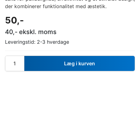
der kombinerer funktionalitet med æstetik.
50
,-
40
,- ekskl. moms
Leveringstid:
2-3 hverdage
Læg i kurven