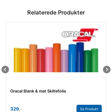
Relaterede Produkter
Oracal Blank & mat Skiltefolie
329
,-
Se Produkt