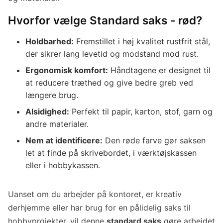
Hvorfor vælge Standard saks - rød?
Holdbarhed:
Fremstillet i høj kvalitet rustfrit stål,
der sikrer lang levetid og modstand mod rust.
Ergonomisk komfort:
Håndtagene er designet til
at reducere træthed og give bedre greb ved
længere brug.
Alsidighed:
Perfekt til papir, karton, stof, garn og
andre materialer.
Nem at identificere:
Den røde farve gør saksen
let at finde på skrivebordet, i værktøjskassen
eller i hobbykassen.
Uanset om du arbejder på kontoret, er kreativ
derhjemme eller har brug for en pålidelig saks til
hobbyprojekter, vil denne
standard saks
gøre arbejdet