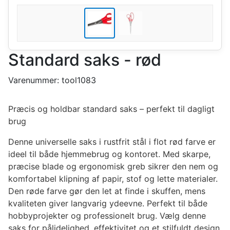
Standard saks - rød
Varenummer:
tool1083
Præcis og holdbar standard saks – perfekt til dagligt
brug
Denne universelle saks i rustfrit stål i flot rød farve er
ideel til både hjemmebrug og kontoret. Med skarpe,
præcise blade og ergonomisk greb sikrer den nem og
komfortabel klipning af papir, stof og lette materialer.
Den røde farve gør den let at finde i skuffen, mens
kvaliteten giver langvarig ydeevne. Perfekt til både
hobbyprojekter og professionelt brug. Vælg denne
saks for pålidelighed, effektivitet og et stilfuldt design,