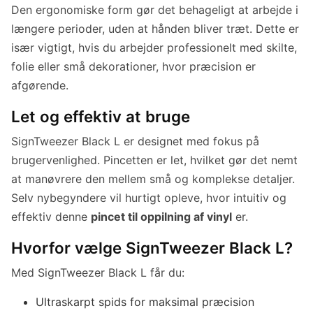
Den ergonomiske form gør det behageligt at arbejde i
længere perioder, uden at hånden bliver træt. Dette er
især vigtigt, hvis du arbejder professionelt med skilte,
folie eller små dekorationer, hvor præcision er
afgørende.
Let og effektiv at bruge
SignTweezer Black L er designet med fokus på
brugervenlighed. Pincetten er let, hvilket gør det nemt
at manøvrere den mellem små og komplekse detaljer.
Selv nybegyndere vil hurtigt opleve, hvor intuitiv og
effektiv denne
pincet til oppilning af vinyl
er.
Hvorfor vælge SignTweezer Black L?
Med SignTweezer Black L får du:
Ultraskarpt spids for maksimal præcision