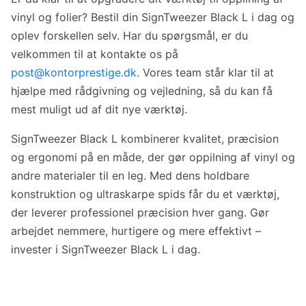
vinyl og folier? Bestil din SignTweezer Black L i dag og
oplev forskellen selv. Har du spørgsmål, er du
velkommen til at kontakte os på
post@kontorprestige.dk
. Vores team står klar til at
hjælpe med rådgivning og vejledning, så du kan få
mest muligt ud af dit nye værktøj.
SignTweezer Black L kombinerer kvalitet, præcision
og ergonomi på en måde, der gør oppilning af vinyl og
andre materialer til en leg. Med dens holdbare
konstruktion og ultraskarpe spids får du et værktøj,
der leverer professionel præcision hver gang. Gør
arbejdet nemmere, hurtigere og mere effektivt –
invester i SignTweezer Black L i dag.