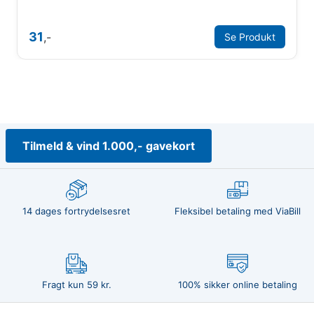
31
,-
Se Produkt
Tilmeld & vind 1.000,- gavekort
14 dages fortrydelsesret
Fleksibel betaling med ViaBill
Fragt kun 59 kr.
100% sikker online betaling