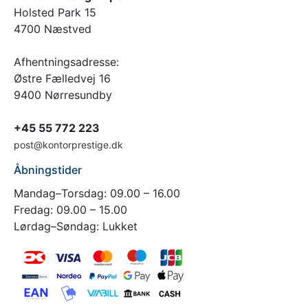
Holsted Park 15
4700 Næstved
Afhentningsadresse:
Østre Fælledvej 16
9400 Nørresundby
+45 55 772 223
post@kontorprestige.dk
Åbningstider
Mandag–Torsdag: 09.00 – 16.00
Fredag: 09.00 – 15.00
Lørdag–Søndag: Lukket