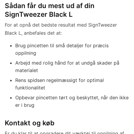
Sådan får du mest ud af din
SignTweezer Black L
For at opnå det bedste resultat med SignTweezer
Black L, anbefales det at:
Brug pincetten til små detaljer for præcis
oppilning
Arbejd med rolig hånd for at undgå skader på
materialet
Rens spidsen regelmæssigt for optimal
funktionalitet
Opbevar pincetten tørt og beskyttet, når den ikke
er i brug
Kontakt og køb
Er du klar til at opgradere dit værktøj til oppilning af