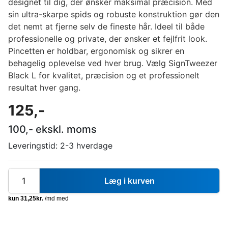
designet til dig, der ønsker maksimal præcision. Med
sin ultra-skarpe spids og robuste konstruktion gør den
det nemt at fjerne selv de fineste hår. Ideel til både
professionelle og private, der ønsker et fejlfrit look.
Pincetten er holdbar, ergonomisk og sikrer en
behagelig oplevelse ved hver brug. Vælg SignTweezer
Black L for kvalitet, præcision og et professionelt
resultat hver gang.
125
,-
100
,- ekskl. moms
Leveringstid:
2-3 hverdage
Læg i kurven