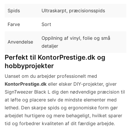
Spids
Ultraskarpt, præcisionsspids
Farve
Sort
Oppilning af vinyl, folie og små
Anvendelse
detaljer
Perfekt til KontorPrestige.dk og
hobbyprojekter
Uanset om du arbejder professionelt med
KontorPrestige.dk
eller elsker DIY-projekter, giver
SignTweezer Black L dig den nødvendige præcision til
at løfte og placere selv de mindste elementer med
lethed. Den skarpe spids og ergonomiske form gør
arbejdet hurtigere og mere behageligt, hvilket sparer
tid og forbedrer kvaliteten af dit færdige arbejde.