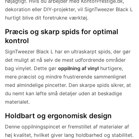
nøjagtigt. Hvis du arbejder med KontorPrestige.dk,
dekoration eller DIY-projekter, vil SignTweezer Black L
hurtigt blive dit foretrukne værktøj.
Præcis og skarp spids for optimal
kontrol
SignTweezer Black L har en ultraskarpt spids, der gør
det muligt at nå selv de mest udfordrende områder
bag vinylet. Dette gør
oppilning af vinyl
hurtigere,
mere præcist og mindre frustrerende sammenlignet
med almindelige pincetter. Den skarpe spids sikrer, at
du nemt kan løfte små detaljer uden at beskadige
materialet.
Holdbart og ergonomisk design
Denne oppilningspincet er fremstillet af materialer af
høj kvalitet, hvilket giver lang holdbarhed og stabilitet.