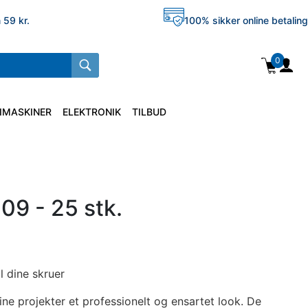
 59 kr.
100% sikker online betaling
0
IMASKINER
ELEKTRONIK
TILBUD
9 - 25 stk.
il dine skruer
ne projekter et professionelt og ensartet look. De