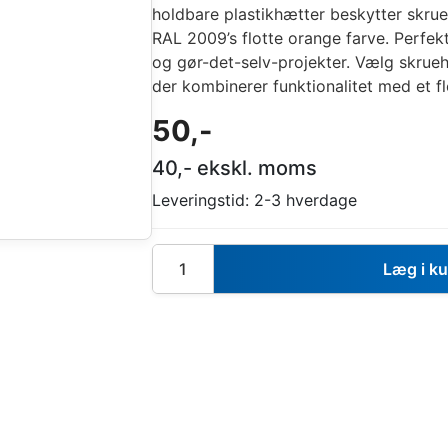
holdbare plastikhætter beskytter skrue
RAL 2009’s flotte orange farve. Perfek
og gør-det-selv-projekter. Vælg skrueh
der kombinerer funktionalitet med et fl
50
,-
40
,- ekskl. moms
Leveringstid:
2-3 hverdage
Læg i k