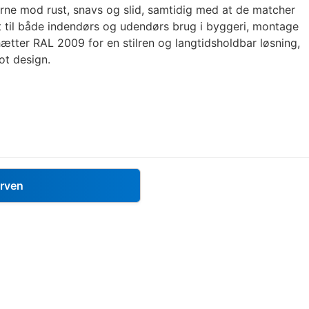
rne mod rust, snavs og slid, samtidig med at de matcher
t til både indendørs og udendørs brug i byggeri, montage
ætter RAL 2009 for en stilren og langtidsholdbar løsning,
ot design.
urven