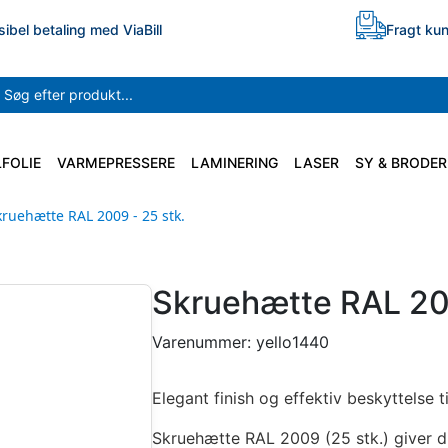
sibel betaling med ViaBill
Fragt kun
LFOLIE
VARMEPRESSERE
LAMINERING
LASER
SY & BRODER
kruehætte RAL 2009 - 25 stk.
Skruehætte RAL 200
Varenummer:
yello1440
Elegant finish og effektiv beskyttelse t
Skruehætte RAL 2009 (25 stk.) giver di