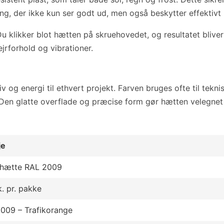
ning, der ikke kun ser godt ud, men også beskytter effektiv
 klikker blot hætten på skruehovedet, og resultatet bliver
jrforhold og vibrationer.
og energi til ethvert projekt. Farven bruges ofte til teknis
. Den glatte overflade og præcise form gør hætten velegnet 
je
ehætte RAL 2009
k. pr. pakke
009 – Trafikorange