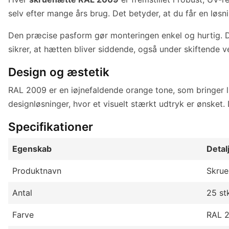
selv efter mange års brug. Det betyder, at du får en løs
Den præcise pasform gør monteringen enkel og hurtig. Du
sikrer, at hætten bliver siddende, også under skiftende ve
Design og æstetik
RAL 2009 er en iøjnefaldende orange tone, som bringer liv 
designløsninger, hvor et visuelt stærkt udtryk er ønsket
Specifikationer
Egenskab
Detal
Produktnavn
Skru
Antal
25 st
Farve
RAL 2