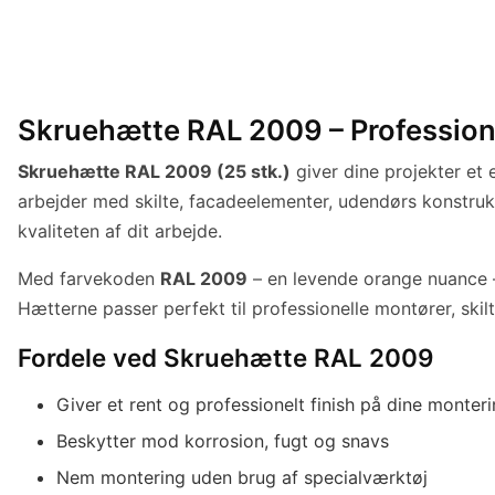
Skruehætte RAL 2009 – Professionel 
Skruehætte RAL 2009 (25 stk.)
giver dine projekter et
arbejder med skilte, facadeelementer, udendørs konstrukt
kvaliteten af dit arbejde.
Med farvekoden
RAL 2009
– en levende orange nuance –
Hætterne passer perfekt til professionelle montører, skil
Fordele ved Skruehætte RAL 2009
Giver et rent og professionelt finish på dine monter
Beskytter mod korrosion, fugt og snavs
Nem montering uden brug af specialværktøj