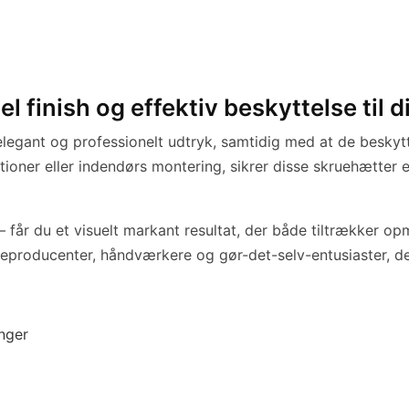
finish og effektiv beskyttelse til d
 elegant og professionelt udtryk, samtidig med at de besky
ioner eller indendørs montering, sikrer disse skruehætter e
 får du et visuelt markant resultat, der både tiltrækker 
teproducenter, håndværkere og gør-det-selv-entusiaster, der
inger