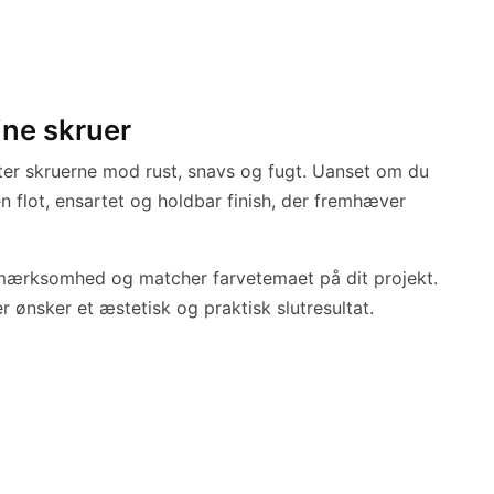
ine skruer
tter skruerne mod rust, snavs og fugt. Uanset om du
n flot, ensartet og holdbar finish, der fremhæver
opmærksomhed og matcher farvetemaet på dit projekt.
 ønsker et æstetisk og praktisk slutresultat.