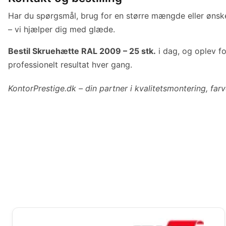
Har du spørgsmål, brug for en større mængde eller ønske
– vi hjælper dig med glæde.
Bestil Skruehætte RAL 2009 – 25 stk.
i dag, og oplev fo
professionelt resultat hver gang.
KontorPrestige.dk – din partner i kvalitetsmontering, far