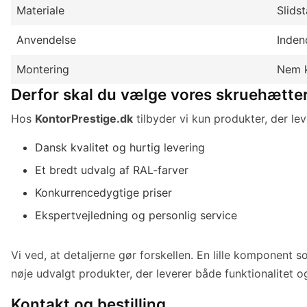
Materiale
Slids
Anvendelse
Inden
Montering
Nem k
Derfor skal du vælge vores skruehætte
Hos
KontorPrestige.dk
tilbyder vi kun produkter, der le
Dansk kvalitet og hurtig levering
Et bredt udvalg af RAL-farver
Konkurrencedygtige priser
Ekspertvejledning og personlig service
Vi ved, at detaljerne gør forskellen. En lille komponent 
nøje udvalgt produkter, der leverer både funktionalitet o
Kontakt og bestilling