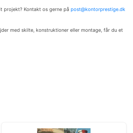
it projekt? Kontakt os gerne på
post@kontorprestige.dk
jder med skilte, konstruktioner eller montage, får du et