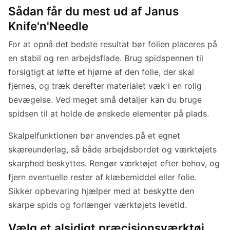
Sådan får du mest ud af Janus
Knife'n'Needle
For at opnå det bedste resultat bør folien placeres på
en stabil og ren arbejdsflade. Brug spidspennen til
forsigtigt at løfte et hjørne af den folie, der skal
fjernes, og træk derefter materialet væk i en rolig
bevægelse. Ved meget små detaljer kan du bruge
spidsen til at holde de ønskede elementer på plads.
Skalpelfunktionen bør anvendes på et egnet
skæreunderlag, så både arbejdsbordet og værktøjets
skarphed beskyttes. Rengør værktøjet efter behov, og
fjern eventuelle rester af klæbemiddel eller folie.
Sikker opbevaring hjælper med at beskytte den
skarpe spids og forlænger værktøjets levetid.
Vælg et alsidigt præcisionsværktøj