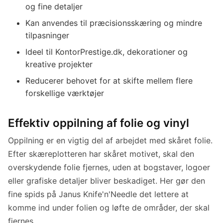
og fine detaljer
Kan anvendes til præcisionsskæring og mindre
tilpasninger
Ideel til KontorPrestige.dk, dekorationer og
kreative projekter
Reducerer behovet for at skifte mellem flere
forskellige værktøjer
Effektiv oppilning af folie og vinyl
Oppilning er en vigtig del af arbejdet med skåret folie.
Efter skæreplotteren har skåret motivet, skal den
overskydende folie fjernes, uden at bogstaver, logoer
eller grafiske detaljer bliver beskadiget. Her gør den
fine spids på Janus Knife'n'Needle det lettere at
komme ind under folien og løfte de områder, der skal
fjernes.