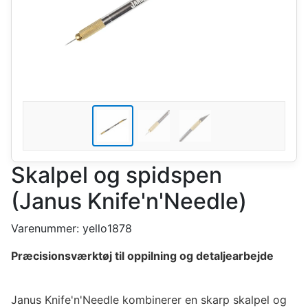
Skalpel og spidspen
(Janus Knife'n'Needle)
Varenummer:
yello1878
Præcisionsværktøj til oppilning og detaljearbejde
Janus Knife'n'Needle kombinerer en skarp skalpel og