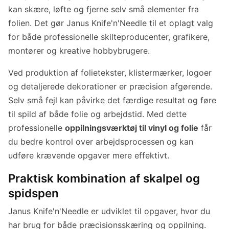
kan skære, løfte og fjerne selv små elementer fra
folien. Det gør Janus Knife'n'Needle til et oplagt valg
for både professionelle skilteproducenter, grafikere,
montører og kreative hobbybrugere.
Ved produktion af folietekster, klistermærker, logoer
og detaljerede dekorationer er præcision afgørende.
Selv små fejl kan påvirke det færdige resultat og føre
til spild af både folie og arbejdstid. Med dette
professionelle
oppilningsværktøj til vinyl og folie
får
du bedre kontrol over arbejdsprocessen og kan
udføre krævende opgaver mere effektivt.
Praktisk kombination af skalpel og
spidspen
Janus Knife'n'Needle er udviklet til opgaver, hvor du
har brug for både præcisionsskæring og oppilning.