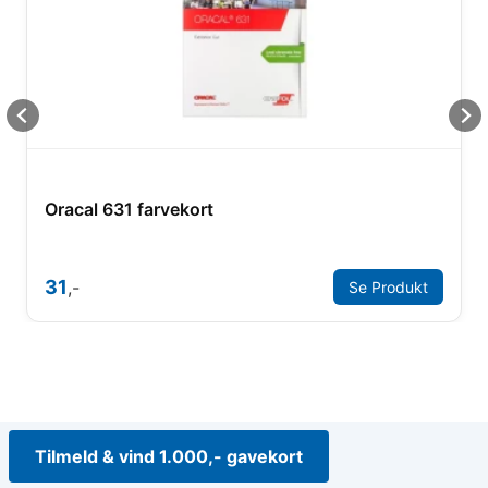
Oracal 631 farvekort
31
,-
Se Produkt
Tilmeld & vind 1.000,- gavekort