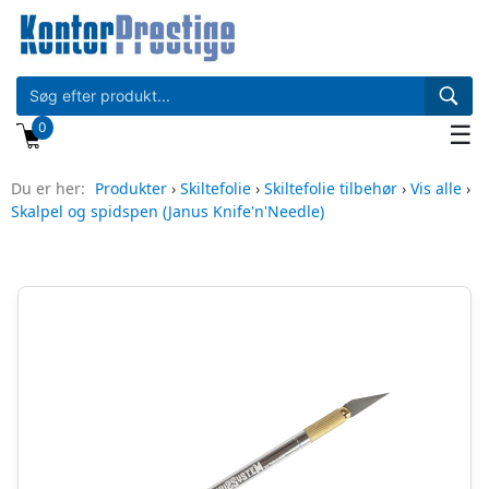
0
☰
Du er her:
Produkter
›
Skiltefolie
›
Skiltefolie tilbehør
›
Vis alle
›
Skalpel og spidspen (Janus Knife'n'Needle)