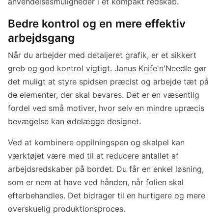
anvendelsesmuligheder i ét kompakt redskab.
Bedre kontrol og en mere effektiv
arbejdsgang
Når du arbejder med detaljeret grafik, er et sikkert
greb og god kontrol vigtigt. Janus Knife'n'Needle gør
det muligt at styre spidsen præcist og arbejde tæt på
de elementer, der skal bevares. Det er en væsentlig
fordel ved små motiver, hvor selv en mindre upræcis
bevægelse kan ødelægge designet.
Ved at kombinere oppilningspen og skalpel kan
værktøjet være med til at reducere antallet af
arbejdsredskaber på bordet. Du får en enkel løsning,
som er nem at have ved hånden, når folien skal
efterbehandles. Det bidrager til en hurtigere og mere
overskuelig produktionsproces.