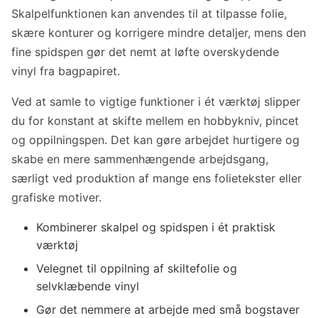
Skalpelfunktionen kan anvendes til at tilpasse folie,
skære konturer og korrigere mindre detaljer, mens den
fine spidspen gør det nemt at løfte overskydende
vinyl fra bagpapiret.
Ved at samle to vigtige funktioner i ét værktøj slipper
du for konstant at skifte mellem en hobbykniv, pincet
og oppilningspen. Det kan gøre arbejdet hurtigere og
skabe en mere sammenhængende arbejdsgang,
særligt ved produktion af mange ens folietekster eller
grafiske motiver.
Kombinerer skalpel og spidspen i ét praktisk
værktøj
Velegnet til oppilning af skiltefolie og
selvklæbende vinyl
Gør det nemmere at arbejde med små bogstaver