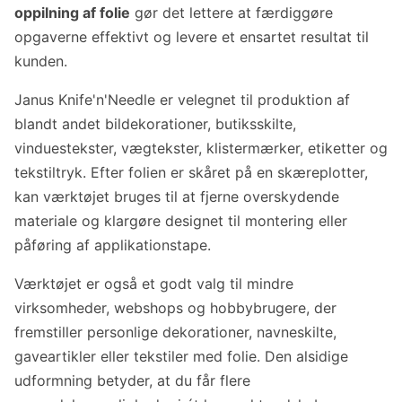
oppilning af folie
gør det lettere at færdiggøre
opgaverne effektivt og levere et ensartet resultat til
kunden.
Janus Knife'n'Needle er velegnet til produktion af
blandt andet bildekorationer, butiksskilte,
vinduestekster, vægtekster, klistermærker, etiketter og
tekstiltryk. Efter folien er skåret på en skæreplotter,
kan værktøjet bruges til at fjerne overskydende
materiale og klargøre designet til montering eller
påføring af applikationstape.
Værktøjet er også et godt valg til mindre
virksomheder, webshops og hobbybrugere, der
fremstiller personlige dekorationer, navneskilte,
gaveartikler eller tekstiler med folie. Den alsidige
udformning betyder, at du får flere