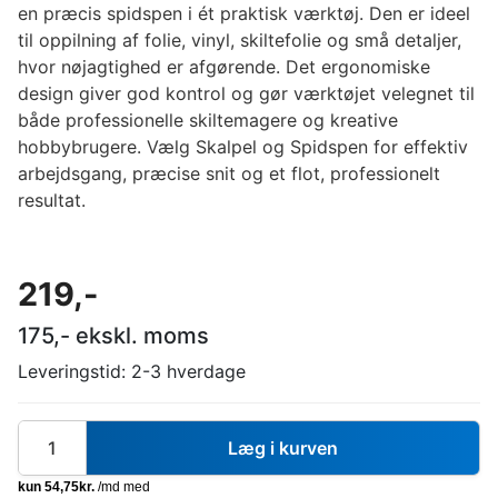
en præcis spidspen i ét praktisk værktøj. Den er ideel
til oppilning af folie, vinyl, skiltefolie og små detaljer,
hvor nøjagtighed er afgørende. Det ergonomiske
design giver god kontrol og gør værktøjet velegnet til
både professionelle skiltemagere og kreative
hobbybrugere. Vælg Skalpel og Spidspen for effektiv
arbejdsgang, præcise snit og et flot, professionelt
resultat.
219
,-
175
,- ekskl. moms
Leveringstid:
2-3 hverdage
Læg i kurven