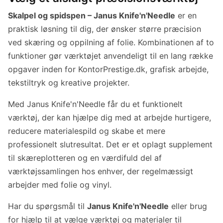
Skalpel og spidspen – Janus Knife'n'Needle
er en
praktisk løsning til dig, der ønsker større præcision
ved skæring og oppilning af folie. Kombinationen af to
funktioner gør værktøjet anvendeligt til en lang række
opgaver inden for KontorPrestige.dk, grafisk arbejde,
tekstiltryk og kreative projekter.
Med Janus Knife'n'Needle får du et funktionelt
værktøj, der kan hjælpe dig med at arbejde hurtigere,
reducere materialespild og skabe et mere
professionelt slutresultat. Det er et oplagt supplement
til skæreplotteren og en værdifuld del af
værktøjssamlingen hos enhver, der regelmæssigt
arbejder med folie og vinyl.
Har du spørgsmål til
Janus Knife'n'Needle
eller brug
for hjælp til at vælge værktøj og materialer til