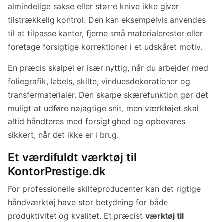
almindelige sakse eller større knive ikke giver
tilstrækkelig kontrol. Den kan eksempelvis anvendes
til at tilpasse kanter, fjerne små materialerester eller
foretage forsigtige korrektioner i et udskåret motiv.
En præcis skalpel er især nyttig, når du arbejder med
foliegrafik, labels, skilte, vinduesdekorationer og
transfermaterialer. Den skarpe skærefunktion gør det
muligt at udføre nøjagtige snit, men værktøjet skal
altid håndteres med forsigtighed og opbevares
sikkert, når det ikke er i brug.
Et værdifuldt værktøj til
KontorPrestige.dk
For professionelle skilteproducenter kan det rigtige
håndværktøj have stor betydning for både
produktivitet og kvalitet. Et præcist
værktøj til