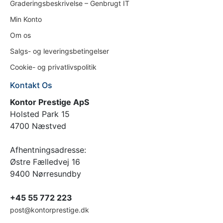
Graderingsbeskrivelse – Genbrugt IT
Min Konto
Om os
Salgs- og leveringsbetingelser
Cookie- og privatlivspolitik
Kontakt Os
Kontor Prestige ApS
Holsted Park 15
4700 Næstved
Afhentningsadresse:
Østre Fælledvej 16
9400 Nørresundby
+45 55 772 223
post@kontorprestige.dk