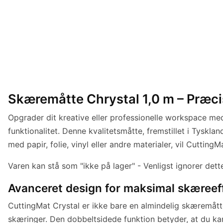
Skæremåtte Chrystal 1,0 m – Præci
Opgrader dit kreative eller professionelle workspace m
funktionalitet. Denne kvalitetsmåtte, fremstillet i Tyskl
med papir, folie, vinyl eller andre materialer, vil Cuttin
Varen kan stå som "ikke på lager" - Venligst ignorer dett
Avanceret design for maksimal skæreeff
CuttingMat Crystal er ikke bare en almindelig skæremåtte.
skæringer. Den dobbeltsidede funktion betyder, at du ka