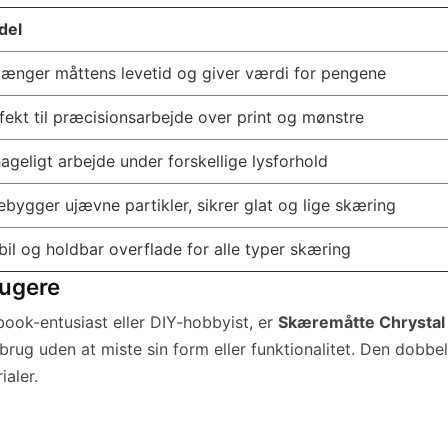
del
længer måttens levetid og giver værdi for pengene
fekt til præcisionsarbejde over print og mønstre
ageligt arbejde under forskellige lysforhold
ebygger ujævne partikler, sikrer glat og lige skæring
bil og holdbar overflade for alle typer skæring
rugere
ook-entusiast eller DIY-hobbyist, er
Skæremåtte Chrystal
brug uden at miste sin form eller funktionalitet. Den dobbel
aler.