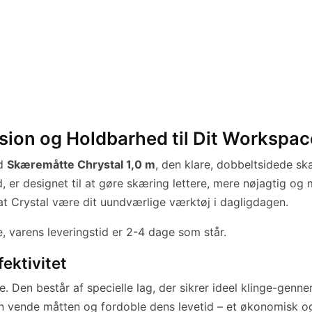
sion og Holdbarhed til Dit Workspac
ed
Skæremåtte Chrystal 1,0 m
, den klare, dobbeltsidede s
and, er designet til at gøre skæring lettere, mere nøjagtig 
gMat Crystal være dit uundværlige værktøj i dagligdagen.
e, varens leveringstid er 2-4 dage som står.
ektivitet
 Den består af specielle lag, der sikrer ideel klinge-genne
n vende måtten og fordoble dens levetid – et økonomisk og