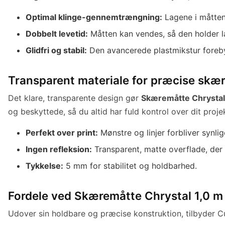
Optimal klinge-gennemtrængning:
Lagene i måtten 
Dobbelt levetid:
Måtten kan vendes, så den holder l
Glidfri og stabil:
Den avancerede plastmikstur forebyg
Transparent materiale for præcise skæ
Det klare, transparente design gør
Skæremåtte Chrystal
og beskyttede, så du altid har fuld kontrol over dit proje
Perfekt over print:
Mønstre og linjer forbliver synlige
Ingen refleksion:
Transparent, matte overflade, der 
Tykkelse:
5 mm for stabilitet og holdbarhed.
Fordele ved Skæremåtte Chrystal 1,0 m
Udover sin holdbare og præcise konstruktion, tilbyder Cut