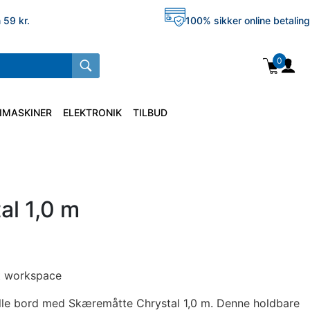
 59 kr.
100% sikker online betaling
0
IMASKINER
ELEKTRONIK
TILBUD
l 1,0 m
it workspace
nelle bord med Skæremåtte Chrystal 1,0 m. Denne holdbare