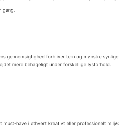
r gang.
ens gennemsigtighed forbliver tern og mønstre synlige
bejdet mere behageligt under forskellige lysforhold.
must-have i ethvert kreativt eller professionelt miljø: