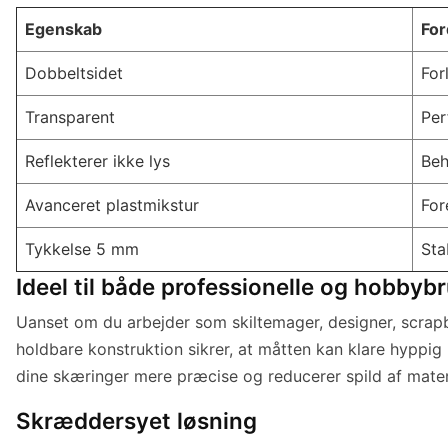
Egenskab
For
Dobbeltsidet
For
Transparent
Per
Reflekterer ikke lys
Beh
Avanceret plastmikstur
For
Tykkelse 5 mm
Sta
Ideel til både professionelle og hobbyb
Uanset om du arbejder som skiltemager, designer, scrapb
holdbare konstruktion sikrer, at måtten kan klare hyppig 
dine skæringer mere præcise og reducerer spild af materi
Skræddersyet løsning