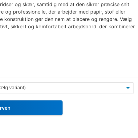
idser og skær, samtidig med at den sikrer præcise snit
re og professionelle, der arbejder med papir, stof eller
te konstruktion gør den nem at placere og rengøre. Vælg
tivt, sikkert og komfortabelt arbejdsbord, der kombinerer
urven