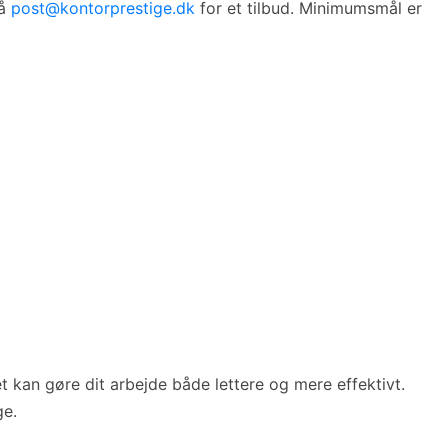
på
post@kontorprestige.dk
for et tilbud. Minimumsmål er
 kan gøre dit arbejde både lettere og mere effektivt.
ge.