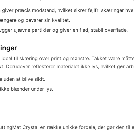
giver præcis modstand, hvilket sikrer fejlfri skæringer hve
ængere og bevarer sin kvalitet.
ger ujævne partikler og giver en flad, stabil overflade.
ringer
ideel til skæring over print og mønstre. Takket være mått
kt. Derudover reflekterer materialet ikke lys, hvilket gør ar
 uden at blive slidt.
ikke blænder under lys.
tingMat Crystal en række unikke fordele, der gør den til et 