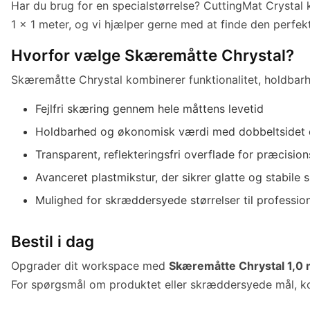
Har du brug for en specialstørrelse? CuttingMat Crystal 
1 x 1 meter, og vi hjælper gerne med at finde den perfekt
Hvorfor vælge Skæremåtte Chrystal?
Skæremåtte Chrystal kombinerer funktionalitet, holdbarhed
Fejlfri skæring gennem hele måttens levetid
Holdbarhed og økonomisk værdi med dobbeltsidet 
Transparent, reflekteringsfri overflade for præcisio
Avanceret plastmikstur, der sikrer glatte og stabile 
Mulighed for skræddersyede størrelser til professio
Bestil i dag
Opgrader dit workspace med
Skæremåtte Chrystal 1,0
For spørgsmål om produktet eller skræddersyede mål, k