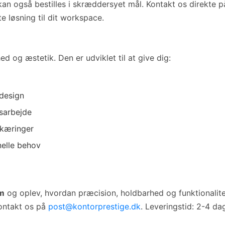
kan også bestilles i skræddersyet mål. Kontakt os direkte 
e løsning til dit workspace.
 og æstetik. Den er udviklet til at give dig:
design
nsarbejde
skæringer
nelle behov
 m
og oplev, hvordan præcision, holdbarhed og funktionalitet
ontakt os på
post@kontorprestige.dk
. Leveringstid: 2-4 da