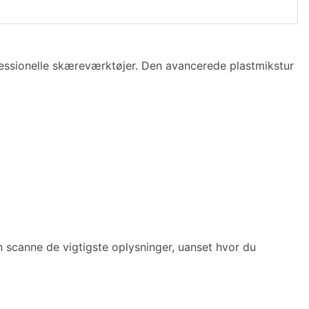
essionelle skæreværktøjer. Den avancerede plastmikstur
n scanne de vigtigste oplysninger, uanset hvor du