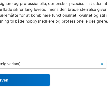
esignere og professionelle, der ønsker præcise snit uden at
flade sikrer lang levetid, mens den brede størrelse giver
æremåtte for at kombinere funktionalitet, kvalitet og stil i
øsning til både hobbysnedkere og professionelle designere.
urven