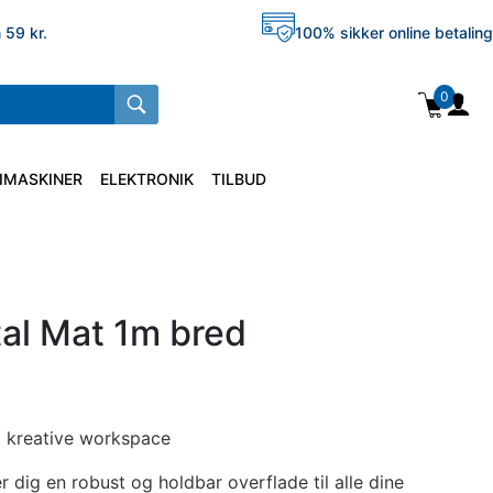
 59 kr.
100% sikker online betaling
0
IMASKINER
ELEKTRONIK
TILBUD
al Mat 1m bred
it kreative workspace
dig en robust og holdbar overflade til alle dine