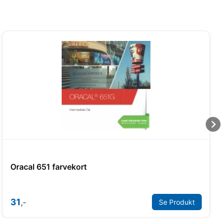
Oracal 651 farvekort
31
,-
Se Produkt