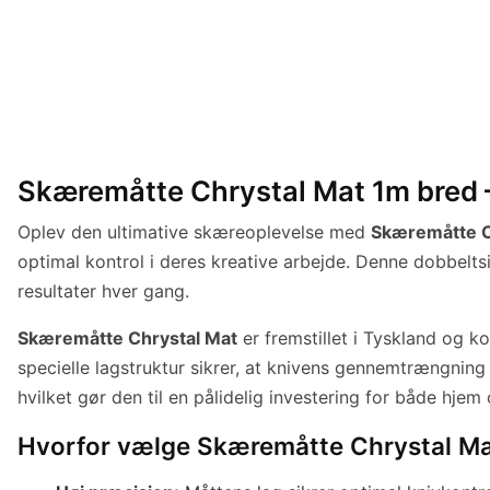
Skæremåtte Chrystal Mat 1m bred –
Oplev den ultimative skæreoplevelse med
Skæremåtte C
optimal kontrol i deres kreative arbejde. Denne dobbelts
resultater hver gang.
Skæremåtte Chrystal Mat
er fremstillet i Tyskland og k
specielle lagstruktur sikrer, at knivens gennemtrængning 
hvilket gør den til en pålidelig investering for både hjem
Hvorfor vælge Skæremåtte Chrystal M