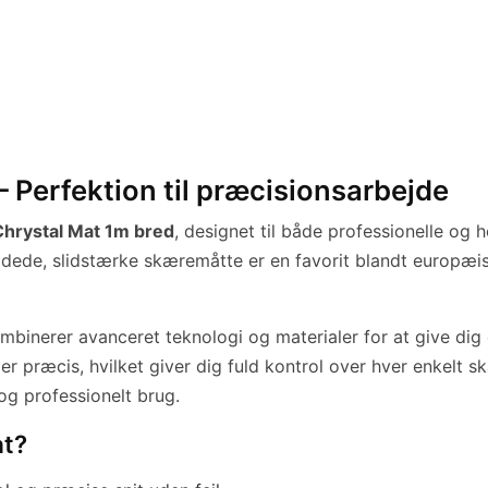
 Perfektion til præcisionsarbejde
hrystal Mat 1m bred
, designet til både professionelle og
idede, slidstærke skæremåtte er en favorit blandt europæisk
ombinerer avanceret teknologi og materialer for at give di
er præcis, hvilket giver dig fuld kontrol over hver enkelt 
 og professionelt brug.
at?