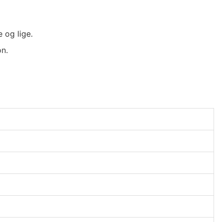
 og lige.
on.