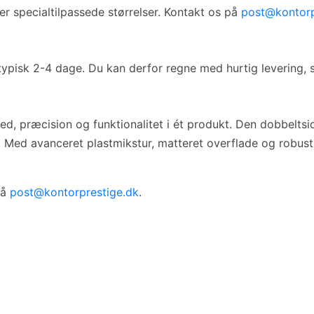
er specialtilpassede størrelser. Kontakt os på
post@kontorp
typisk 2-4 dage. Du kan derfor regne med hurtig levering, så
, præcision og funktionalitet i ét produkt. Den dobbeltsi
 Med avanceret plastmikstur, matteret overflade og robust
på
post@kontorprestige.dk
.