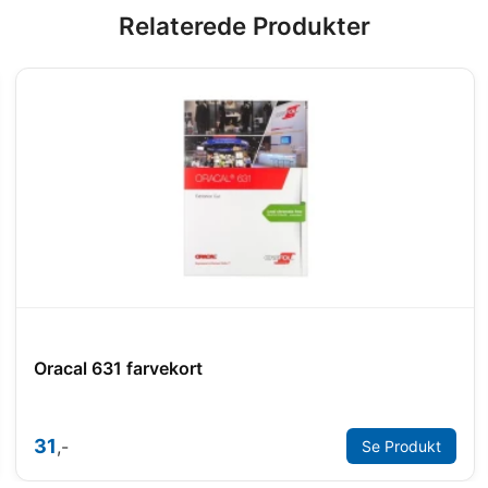
Relaterede Produkter
Oracal 631 farvekort
31
,-
Se Produkt