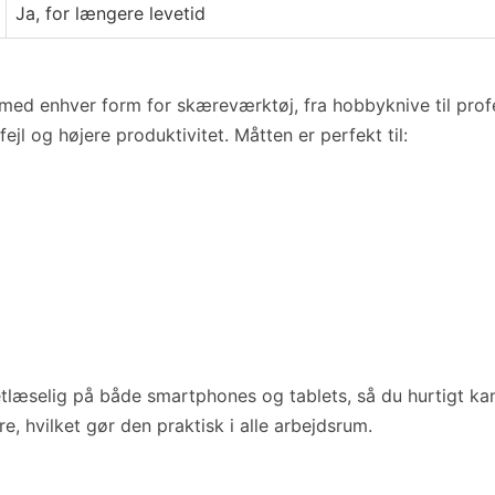
Ja, for længere levetid
med enhver form for skæreværktøj, fra hobbyknive til prof
ejl og højere produktivitet. Måtten er perfekt til:
 letlæselig på både smartphones og tablets, så du hurtigt ka
 hvilket gør den praktisk i alle arbejdsrum.