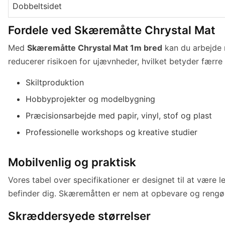
Dobbeltsidet
Fordele ved Skæremåtte Chrystal Mat
Med
Skæremåtte Chrystal Mat 1m bred
kan du arbejde 
reducerer risikoen for ujævnheder, hvilket betyder færre f
Skiltproduktion
Hobbyprojekter og modelbygning
Præcisionsarbejde med papir, vinyl, stof og plast
Professionelle workshops og kreative studier
Mobilvenlig og praktisk
Vores tabel over specifikationer er designet til at være
befinder dig. Skæremåtten er nem at opbevare og rengøre,
Skræddersyede størrelser