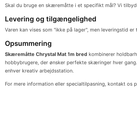
Skal du bruge en skæremåtte i et specifikt mål? Vi tilbyd
Levering og tilgængelighed
Varen kan vises som "ikke på lager", men leveringstid er 
Opsummering
Skæremåtte Chrystal Mat 1m bred
kombinerer holdbarhed
hobbybrugere, der ønsker perfekte skæringer hver gang.
enhver kreativ arbejdsstation.
For mere information eller specialtilpasning, kontakt os 