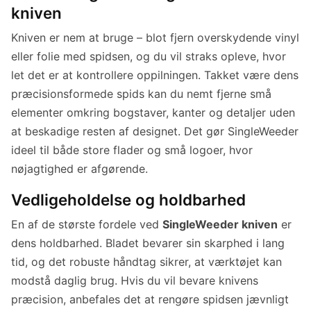
kniven
Kniven er nem at bruge – blot fjern overskydende vinyl
eller folie med spidsen, og du vil straks opleve, hvor
let det er at kontrollere oppilningen. Takket være dens
præcisionsformede spids kan du nemt fjerne små
elementer omkring bogstaver, kanter og detaljer uden
at beskadige resten af designet. Det gør SingleWeeder
ideel til både store flader og små logoer, hvor
nøjagtighed er afgørende.
Vedligeholdelse og holdbarhed
En af de største fordele ved
SingleWeeder kniven
er
dens holdbarhed. Bladet bevarer sin skarphed i lang
tid, og det robuste håndtag sikrer, at værktøjet kan
modstå daglig brug. Hvis du vil bevare knivens
præcision, anbefales det at rengøre spidsen jævnligt