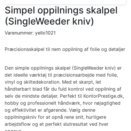
Simpel oppilnings skalpel
(SingleWeeder kniv)
Varenummer:
yello1021
Præcisionsskalpel til nem oppilning af folie og detaljer
Den simple oppilnings skalpel (SingleWeeder kniv) er
det ideelle værktøj til præcisionsarbejde med folie,
vinyl og skiltedekoration. Med et skarpt, let
håndterbart blad får du fuld kontrol ved oppilning af
selv de mindste detaljer. Perfekt til KontorPrestige.dk,
hobby og professionelt håndværk, hvor nøjagtighed
og effektivitet er afgørende. Vælg denne
oppilningskniv for at opnå rene snit, hurtigere
arbejdsflow og et perfekt slutresultat ved hver