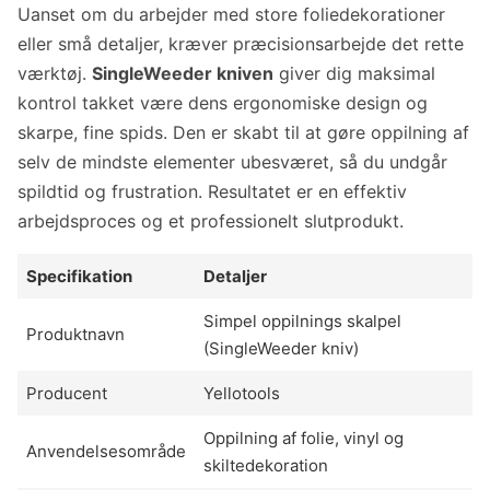
Uanset om du arbejder med store foliedekorationer
eller små detaljer, kræver præcisionsarbejde det rette
værktøj.
SingleWeeder kniven
giver dig maksimal
kontrol takket være dens ergonomiske design og
skarpe, fine spids. Den er skabt til at gøre oppilning af
selv de mindste elementer ubesværet, så du undgår
spildtid og frustration. Resultatet er en effektiv
arbejdsproces og et professionelt slutprodukt.
Specifikation
Detaljer
Simpel oppilnings skalpel
Produktnavn
(SingleWeeder kniv)
Producent
Yellotools
Oppilning af folie, vinyl og
Anvendelsesområde
skiltedekoration