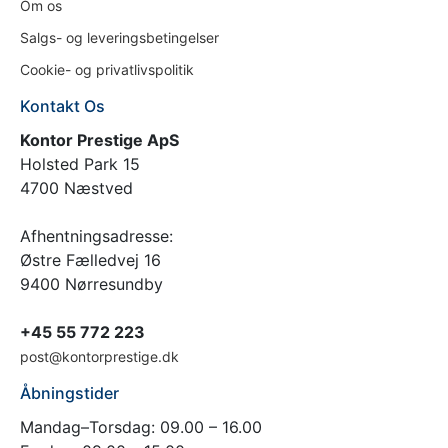
Om os
Salgs- og leveringsbetingelser
Cookie- og privatlivspolitik
Kontakt Os
Kontor Prestige ApS
Holsted Park 15
4700 Næstved
Afhentningsadresse:
Østre Fælledvej 16
9400 Nørresundby
+45 55 772 223
post@kontorprestige.dk
Åbningstider
Mandag–Torsdag: 09.00 – 16.00