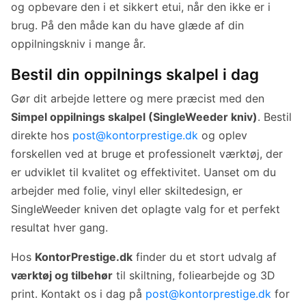
og opbevare den i et sikkert etui, når den ikke er i
brug. På den måde kan du have glæde af din
oppilningskniv i mange år.
Bestil din oppilnings skalpel i dag
Gør dit arbejde lettere og mere præcist med den
Simpel oppilnings skalpel (SingleWeeder kniv)
. Bestil
direkte hos
post@kontorprestige.dk
og oplev
forskellen ved at bruge et professionelt værktøj, der
er udviklet til kvalitet og effektivitet. Uanset om du
arbejder med folie, vinyl eller skiltedesign, er
SingleWeeder kniven det oplagte valg for et perfekt
resultat hver gang.
Hos
KontorPrestige.dk
finder du et stort udvalg af
værktøj og tilbehør
til skiltning, foliearbejde og 3D
print. Kontakt os i dag på
post@kontorprestige.dk
for