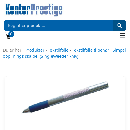
0
☰
Du er her:
Produkter
›
Tekstilfolie
›
Tekstilfolie tilbehør
›
Simpel
oppilnings skalpel (SingleWeeder kniv)