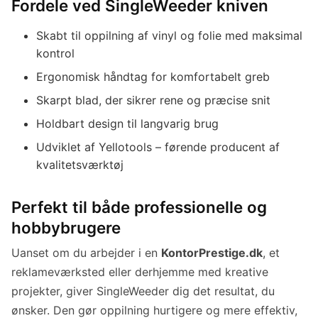
Fordele ved SingleWeeder kniven
Skabt til oppilning af vinyl og folie med maksimal
kontrol
Ergonomisk håndtag for komfortabelt greb
Skarpt blad, der sikrer rene og præcise snit
Holdbart design til langvarig brug
Udviklet af Yellotools – førende producent af
kvalitetsværktøj
Perfekt til både professionelle og
hobbybrugere
Uanset om du arbejder i en
KontorPrestige.dk
, et
reklameværksted eller derhjemme med kreative
projekter, giver SingleWeeder dig det resultat, du
ønsker. Den gør oppilning hurtigere og mere effektiv,