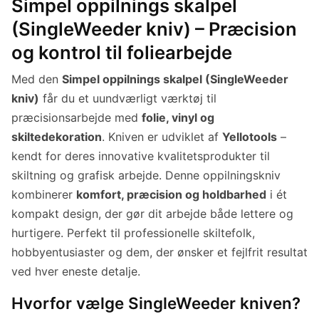
Simpel oppilnings skalpel
(SingleWeeder kniv) – Præcision
og kontrol til foliearbejde
Med den
Simpel oppilnings skalpel (SingleWeeder
kniv)
får du et uundværligt værktøj til
præcisionsarbejde med
folie, vinyl og
skiltedekoration
. Kniven er udviklet af
Yellotools
–
kendt for deres innovative kvalitetsprodukter til
skiltning og grafisk arbejde. Denne oppilningskniv
kombinerer
komfort, præcision og holdbarhed
i ét
kompakt design, der gør dit arbejde både lettere og
hurtigere. Perfekt til professionelle skiltefolk,
hobbyentusiaster og dem, der ønsker et fejlfrit resultat
ved hver eneste detalje.
Hvorfor vælge SingleWeeder kniven?