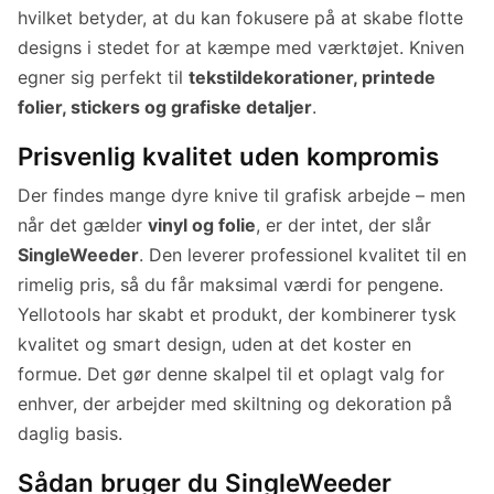
hvilket betyder, at du kan fokusere på at skabe flotte
designs i stedet for at kæmpe med værktøjet. Kniven
egner sig perfekt til
tekstildekorationer, printede
folier, stickers og grafiske detaljer
.
Prisvenlig kvalitet uden kompromis
Der findes mange dyre knive til grafisk arbejde – men
når det gælder
vinyl og folie
, er der intet, der slår
SingleWeeder
. Den leverer professionel kvalitet til en
rimelig pris, så du får maksimal værdi for pengene.
Yellotools har skabt et produkt, der kombinerer tysk
kvalitet og smart design, uden at det koster en
formue. Det gør denne skalpel til et oplagt valg for
enhver, der arbejder med skiltning og dekoration på
daglig basis.
Sådan bruger du SingleWeeder