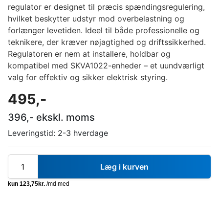
regulator er designet til præcis spændingsregulering,
hvilket beskytter udstyr mod overbelastning og
forlænger levetiden. Ideel til både professionelle og
teknikere, der kræver nøjagtighed og driftssikkerhed.
Regulatoren er nem at installere, holdbar og
kompatibel med SKVA1022-enheder – et uundværligt
valg for effektiv og sikker elektrisk styring.
495
,-
396
,- ekskl. moms
Leveringstid:
2-3 hverdage
Læg i kurven