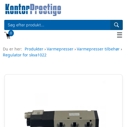
0
☰
Du er her:
Produkter
›
Varmepresser
›
Varmepresser tilbehør
›
Regulator for skva1022