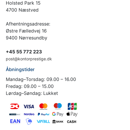
Holsted Park 15
4700 Næstved
Afhentningsadresse:
Østre Fælledvej 16
9400 Nørresundby
+45 55 772 223
post@kontorprestige.dk
Åbningstider
Mandag–Torsdag: 09.00 – 16.00
Fredag: 09.00 – 15.00
Lørdag–Søndag: Lukket