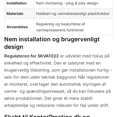
Installation
Nem montering – plug & play design
Materiale
Holdbart og varmebestandigt plast/kobber
Regulering og beskyttelse af
Anvendelse
varmepresserens funktioner
Nem installation og brugervenligt
design
Regulatoren for SKVA1022
er udviklet med fokus på
enkelhed og effektivitet. Den er udstyret med en
brugervenlig tilslutning, som gør installationen hurtig –
selv for dem uden teknisk baggrund. Når regulatoren
er monteret, overtager den automatisk styringen af
varme- og spændingsniveauet, så du kan fokusere på
selve produktionen. Det giver et mere stabilt
arbejdsmiljø og reducerer risikoen for fejl under drift.
Skabt til KontorPrestige.dk og