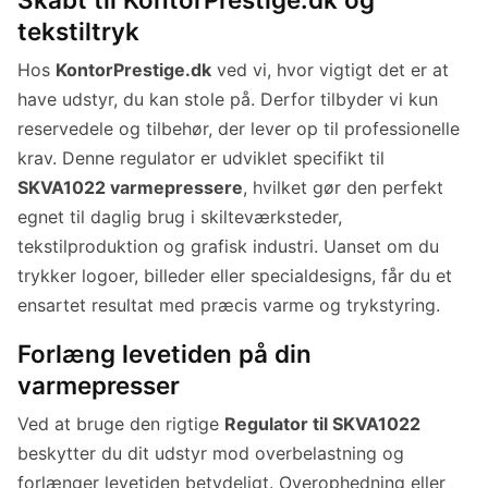
tekstiltryk
Hos
KontorPrestige.dk
ved vi, hvor vigtigt det er at
have udstyr, du kan stole på. Derfor tilbyder vi kun
reservedele og tilbehør, der lever op til professionelle
krav. Denne regulator er udviklet specifikt til
SKVA1022 varmepressere
, hvilket gør den perfekt
egnet til daglig brug i skilteværksteder,
tekstilproduktion og grafisk industri. Uanset om du
trykker logoer, billeder eller specialdesigns, får du et
ensartet resultat med præcis varme og trykstyring.
Forlæng levetiden på din
varmepresser
Ved at bruge den rigtige
Regulator til SKVA1022
beskytter du dit udstyr mod overbelastning og
forlænger levetiden betydeligt. Overophedning eller