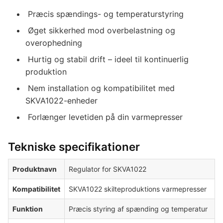
️ Præcis spændings- og temperaturstyring
️ Øget sikkerhed mod overbelastning og
overophedning
️ Hurtig og stabil drift – ideel til kontinuerlig
produktion
️ Nem installation og kompatibilitet med
SKVA1022-enheder
️ Forlænger levetiden på din varmepresser
Tekniske specifikationer
Produktnavn
Regulator for SKVA1022
Kompatibilitet
SKVA1022 skilteproduktions varmepresser
Funktion
Præcis styring af spænding og temperatur