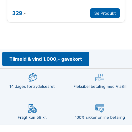
329
,-
Se Produkt
Tilmeld & vind 1.000,- gavekort
14 dages fortrydelsesret
Fleksibel betaling med ViaBill
Fragt kun 59 kr.
100% sikker online betaling