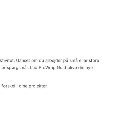
ktivitet. Uanset om du arbejder på små eller store
eller spørgsmål. Lad ProWrap Guld blive din nye
orskel i dine projekter.