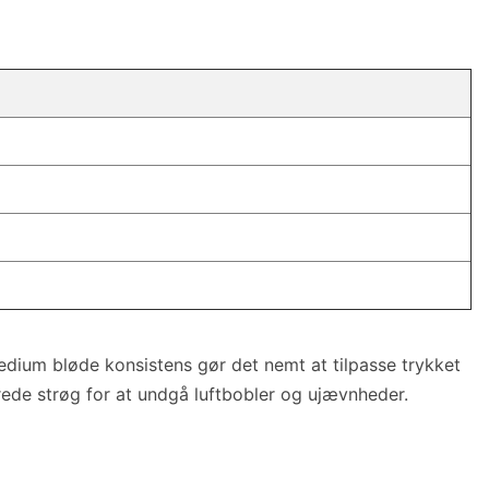
edium bløde konsistens gør det nemt at tilpasse trykket
erede strøg for at undgå luftbobler og ujævnheder.