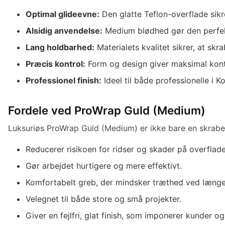
Optimal glideevne:
Den glatte Teflon-overflade sikre
Alsidig anvendelse:
Medium blødhed gør den perfekt ti
Lang holdbarhed:
Materialets kvalitet sikrer, at skr
Præcis kontrol:
Form og design giver maksimal kontro
Professionel finish:
Ideel til både professionelle i K
Fordele ved ProWrap Guld (Medium)
Luksuriøs ProWrap Guld (Medium) er ikke bare en skraber 
Reducerer risikoen for ridser og skader på overflade
Gør arbejdet hurtigere og mere effektivt.
Komfortabelt greb, der mindsker træthed ved længe
Velegnet til både store og små projekter.
Giver en fejlfri, glat finish, som imponerer kunder og