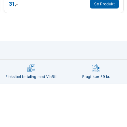
31
,-
Se Produkt
Fleksibel betaling med ViaBill
Fragt kun 59 kr.