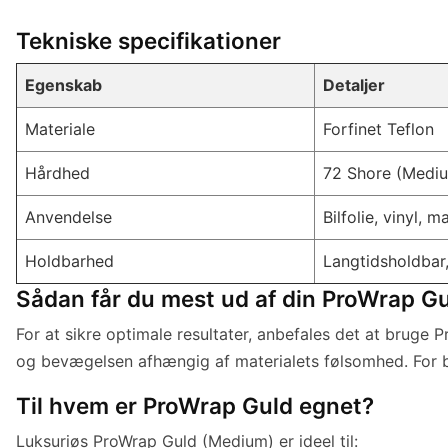
Tekniske specifikationer
Egenskab
Detaljer
Materiale
Forfinet Teflon
Hårdhed
72 Shore (Medi
Anvendelse
Bilfolie, vinyl, 
Holdbarhed
Langtidsholdbar,
Sådan får du mest ud af din ProWrap G
For at sikre optimale resultater, anbefales det at bruge
og bevægelsen afhængig af materialets følsomhed. For bilf
Til hvem er ProWrap Guld egnet?
Luksuriøs ProWrap Guld (Medium) er ideel til: