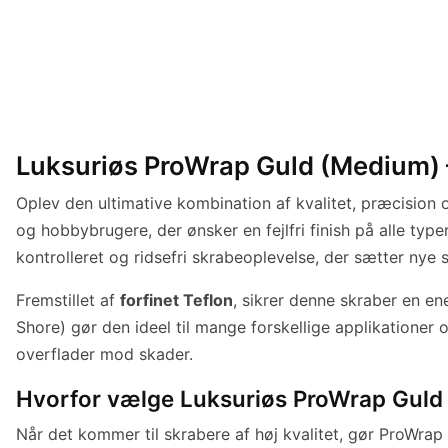
Luksuriøs ProWrap Guld (Medium) – 
Oplev den ultimative kombination af kvalitet, præcision 
og hobbybrugere, der ønsker en fejlfri finish på alle type
kontrolleret og ridsefri skrabeoplevelse, der sætter nye 
Fremstillet af
forfinet Teflon
, sikrer denne skraber en e
Shore) gør den ideel til mange forskellige applikationer
overflader mod skader.
Hvorfor vælge Luksuriøs ProWrap Guld
Når det kommer til skrabere af høj kvalitet, gør ProWrap 