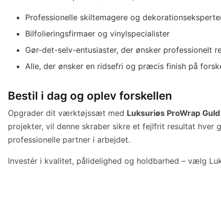
Professionelle skiltemagere og dekorationseksperte
Bilfolieringsfirmaer og vinylspecialister
Gør-det-selv-entusiaster, der ønsker professionelt re
Alle, der ønsker en ridsefri og præcis finish på forsk
Bestil i dag og oplev forskellen
Opgrader dit værktøjssæt med
Luksuriøs ProWrap Gul
projekter, vil denne skraber sikre et fejlfrit resultat hve
professionelle partner i arbejdet.
Investér i kvalitet, pålidelighed og holdbarhed – vælg Lu