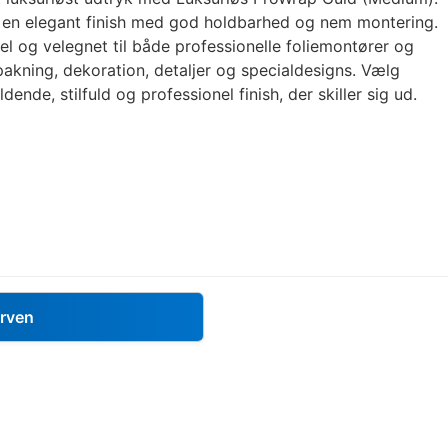
 en elegant finish med god holdbarhed og nem montering.
el og velegnet til både professionelle foliemontører og
ndpakning, dekoration, detaljer og specialdesigns. Vælg
ende, stilfuld og professionel finish, der skiller sig ud.
urven