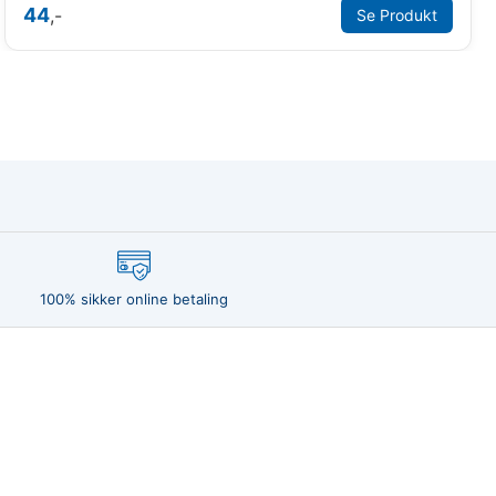
44
,-
Se Produkt
100% sikker online betaling