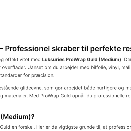
Professionel skraber til perfekte re
og effektivitet med
Luksuriøs ProWrap Guld (Medium)
. De
r overflader. Uanset om du arbejder med bilfolie, vinyl, mal
standarder for præcision.
nestående glideevne, som gør arbejdet både hurtigere og 
 og materialer. Med ProWrap Guld opnår du professionelle r
 (Medium)?
Guld en forskel. Her er de vigtigste grunde til, at professi