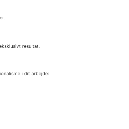
er.
ksklusivt resultat.
onalisme i dit arbejde: