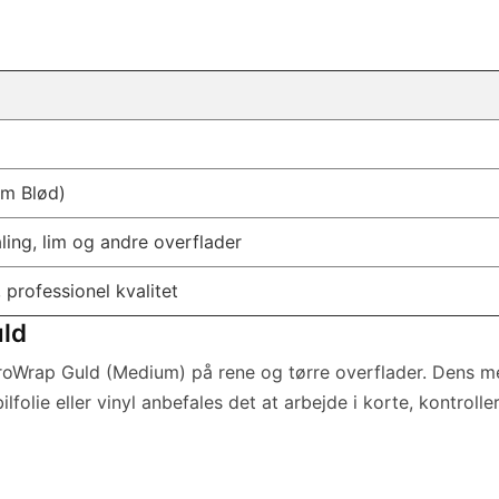
um Blød)
maling, lim og andre overflader
 professionel kvalitet
uld
 ProWrap Guld (Medium) på rene og tørre overflader. Dens m
olie eller vinyl anbefales det at arbejde i korte, kontroll