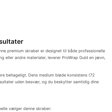
sultater
nne premium skraber er designet til både professionelle
ing eller andre materialer, leverer ProWrap Guld en jævn,
mere behageligt. Dens medium bløde konsistens (72
esultater uden besvær, og du beskytter samtidig dine
onelle vælger denne skraber: