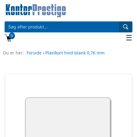
0
☰
Du er her:
Forside
›
Plastkort hvid blank 0,76 mm