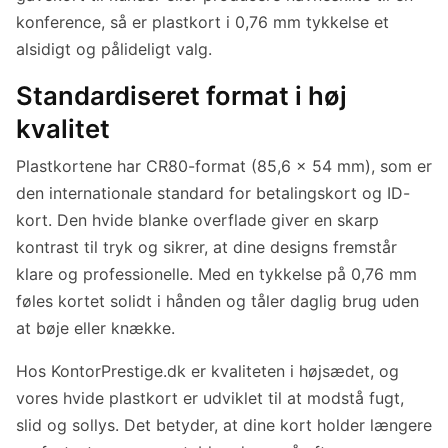
konference, så er plastkort i 0,76 mm tykkelse et
alsidigt og pålideligt valg.
Standardiseret format i høj
kvalitet
Plastkortene har CR80-format (85,6 x 54 mm), som er
den internationale standard for betalingskort og ID-
kort. Den hvide blanke overflade giver en skarp
kontrast til tryk og sikrer, at dine designs fremstår
klare og professionelle. Med en tykkelse på 0,76 mm
føles kortet solidt i hånden og tåler daglig brug uden
at bøje eller knække.
Hos KontorPrestige.dk er kvaliteten i højsædet, og
vores hvide plastkort er udviklet til at modstå fugt,
slid og sollys. Det betyder, at dine kort holder længere