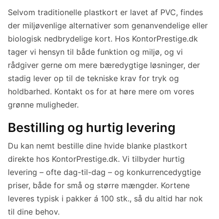
Selvom traditionelle plastkort er lavet af PVC, findes
der miljøvenlige alternativer som genanvendelige eller
biologisk nedbrydelige kort. Hos KontorPrestige.dk
tager vi hensyn til både funktion og miljø, og vi
rådgiver gerne om mere bæredygtige løsninger, der
stadig lever op til de tekniske krav for tryk og
holdbarhed. Kontakt os for at høre mere om vores
grønne muligheder.
Bestilling og hurtig levering
Du kan nemt bestille dine hvide blanke plastkort
direkte hos KontorPrestige.dk. Vi tilbyder hurtig
levering – ofte dag-til-dag – og konkurrencedygtige
priser, både for små og større mængder. Kortene
leveres typisk i pakker á 100 stk., så du altid har nok
til dine behov.