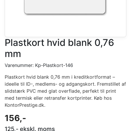
Plastkort hvid blank 0,76
mm
Varenummer:
Kp-Plastkort-146
Plastkort hvid blank 0,76 mm i kreditkortformat –
ideelle til ID-, medlems- og adgangskort. Fremstillet af
slidstærk PVC med glat overflade, perfekt til print
med termisk eller retransfer kortprinter. Køb hos
KontorPrestige.dk.
156
,-
125
,- ekskl. moms