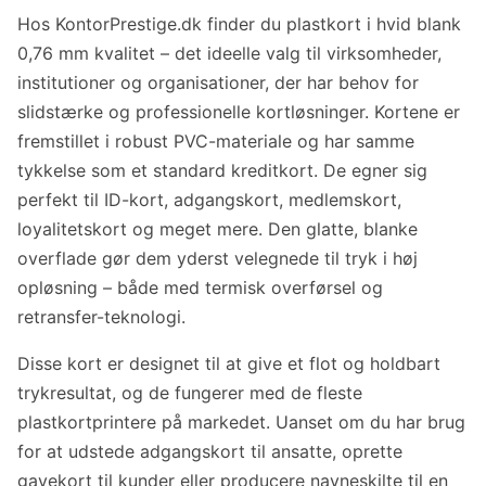
Hos KontorPrestige.dk finder du plastkort i hvid blank
0,76 mm kvalitet – det ideelle valg til virksomheder,
institutioner og organisationer, der har behov for
slidstærke og professionelle kortløsninger. Kortene er
fremstillet i robust PVC-materiale og har samme
tykkelse som et standard kreditkort. De egner sig
perfekt til ID-kort, adgangskort, medlemskort,
loyalitetskort og meget mere. Den glatte, blanke
overflade gør dem yderst velegnede til tryk i høj
opløsning – både med termisk overførsel og
retransfer-teknologi.
Disse kort er designet til at give et flot og holdbart
trykresultat, og de fungerer med de fleste
plastkortprintere på markedet. Uanset om du har brug
for at udstede adgangskort til ansatte, oprette
gavekort til kunder eller producere navneskilte til en