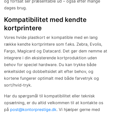
og fortsat ser præsentable ud – også efter mange
dages brug.
Kompatibilitet med kendte
kortprintere
Vores hvide plastkort er kompatible med en lang
række kendte kortprintere som f.eks. Zebra, Evolis,
Fargo, Magicard og Datacard. Det gør dem nemme at
integrere i din eksisterende kortproduktion uden
behov for speciel hardware. Du kan trykke både
enkeltsidet og dobbeltsidet alt efter behov, og
kortene fungerer optimalt med både farvetryk og
sort/hvid-tryk.
Har du spørgsmål til kompatibilitet eller teknisk
opsætning, er du altid velkommen til at kontakte os
på
post@kontorprestige.dk
. Vi hjælper gerne med