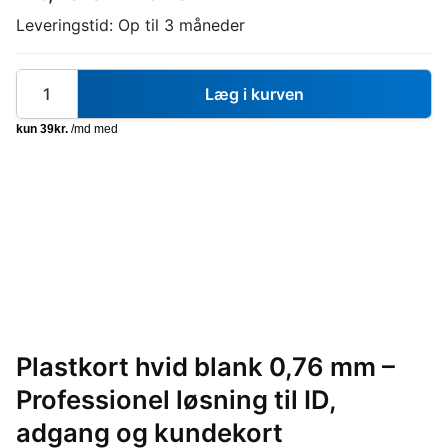
Leveringstid:
Op til 3 måneder
Læg i kurven
Plastkort hvid blank 0,76 mm –
Professionel løsning til ID,
adgang og kundekort