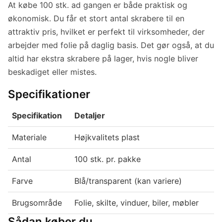
At købe 100 stk. ad gangen er både praktisk og
økonomisk. Du får et stort antal skrabere til en
attraktiv pris, hvilket er perfekt til virksomheder, der
arbejder med folie på daglig basis. Det gør også, at du
altid har ekstra skrabere på lager, hvis nogle bliver
beskadiget eller mistes.
Specifikationer
Specifikation
Detaljer
Materiale
Højkvalitets plast
Antal
100 stk. pr. pakke
Farve
Blå/transparent (kan variere)
Brugsområde
Folie, skilte, vinduer, biler, møbler
Sådan køber du