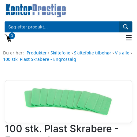
0
☰
Du er her:
Produkter
›
Skiltefolie
›
Skiltefolie tilbehør
›
Vis alle
›
100 stk. Plast Skrabere - Engrossalg
100 stk. Plast Skrabere -