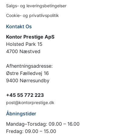
Salgs- og leveringsbetingelser
Cookie- og privatlivspolitik
Kontakt Os
Kontor Prestige ApS
Holsted Park 15
4700 Næstved
Afhentningsadresse:
Østre Fælledvej 16
9400 Nørresundby
+45 55 772 223
post@kontorprestige.dk
Åbningstider
Mandag–Torsdag: 09.00 – 16.00
Fredag: 09.00 – 15.00