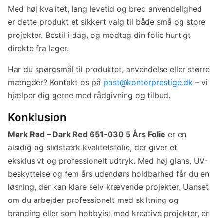
Med høj kvalitet, lang levetid og bred anvendelighed
er dette produkt et sikkert valg til både små og store
projekter. Bestil i dag, og modtag din folie hurtigt
direkte fra lager.
Har du spørgsmål til produktet, anvendelse eller større
mængder? Kontakt os på
post@kontorprestige.dk
– vi
hjælper dig gerne med rådgivning og tilbud.
Konklusion
Mørk Rød – Dark Red 651-030 5 Års Folie
er en
alsidig og slidstærk kvalitetsfolie, der giver et
eksklusivt og professionelt udtryk. Med høj glans, UV-
beskyttelse og fem års udendørs holdbarhed får du en
løsning, der kan klare selv krævende projekter. Uanset
om du arbejder professionelt med skiltning og
branding eller som hobbyist med kreative projekter, er