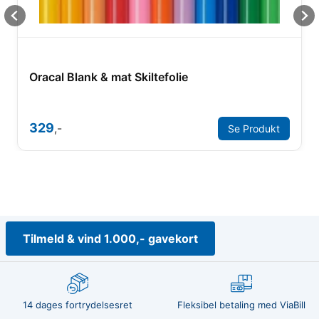
Oracal Blank & mat Skiltefolie
329
,-
Se Produkt
Tilmeld & vind 1.000,- gavekort
14 dages fortrydelsesret
Fleksibel betaling med ViaBill