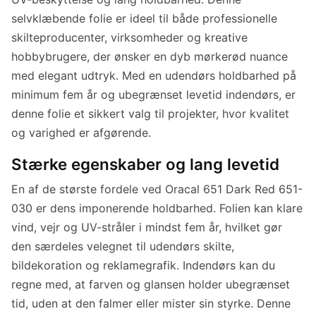
selvklæbende folie er ideel til både professionelle
skilteproducenter, virksomheder og kreative
hobbybrugere, der ønsker en dyb mørkerød nuance
med elegant udtryk. Med en udendørs holdbarhed på
minimum fem år og ubegrænset levetid indendørs, er
denne folie et sikkert valg til projekter, hvor kvalitet
og varighed er afgørende.
Stærke egenskaber og lang levetid
En af de største fordele ved Oracal 651 Dark Red 651-
030 er dens imponerende holdbarhed. Folien kan klare
vind, vejr og UV-stråler i mindst fem år, hvilket gør
den særdeles velegnet til udendørs skilte,
bildekoration og reklamegrafik. Indendørs kan du
regne med, at farven og glansen holder ubegrænset
tid, uden at den falmer eller mister sin styrke. Denne