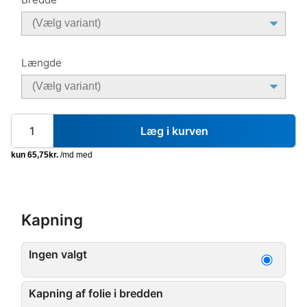
Længde
Læg i kurven
Kapning
Ingen valgt
Kapning af folie i bredden