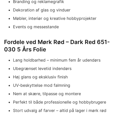
Branding og reklamegrafik
Dekoration af glas og vinduer
Møbler, interiør og kreative hobbyprojekter
Events og messestande
Fordele ved Mørk Rød – Dark Red 651-
030 5 Års Folie
Lang holdbarhed – minimum fem år udendørs
Ubegrænset levetid indendørs
Høj glans og eksklusiv finish
UV-beskyttelse mod falmning
Nem at skære, tilpasse og montere
Perfekt til både professionelle og hobbybrugere
Stort udvalg af farver – altid på lager i mørk rød