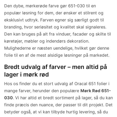
Den dybe, mørkerøde farve gør 651-030 til en
populær løsning for dem, der ønsker et stilrent og
eksklusivt udtryk. Farven egner sig særligt godt til
branding, hvor seriøsitet og kvalitet skal signaleres.
Den kan bruges på alt fra vinduer, facader og skilte til
køretøjer, møbler og indendørs dekoration.
Mulighederne er næsten uendelige, hvilket gør denne
folie til en af de mest alsidige løsninger på markedet.
Bredt udvalg af farver – men altid på
lager i mørk rød
Hos os finder du et stort udvalg af Oracal 651 folier i
mange farver, herunder den populære
Mørk Rød 651-
030
. Vi har altid et bredt sortiment på lager, så du kan
finde præcis den nuance, der passer til dit projekt. Det
betyder også, at vi kan tilbyde hurtig levering, så du