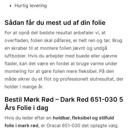
Hurtig levering
Sådan får du mest ud af din folie
For at opnå det bedste resultat anbefaler vi, at
overfladen, folien skal påføres, er helt ren og tør. Brug
en skraber til at montere folien jævnt og undgå
luftbobler. Hvis du arbejder med buede eller ujævne
flader, kan det være en fordel at bruge varme under
montering for at gøre folien mere fleksibel. På den
måde sikrer du et flot og professionelt slutresultat, der
holder i mange år.
Bestil Mørk Rød – Dark Red 651-030 5
Års Folie i dag
Hvis du leder efter en
holdbar, fleksibel og stilfuld
folie i mørk rød
, er Oracal 651-030 det oplagte valg.