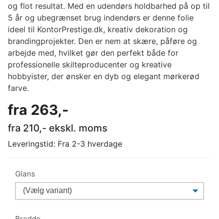
og flot resultat. Med en udendørs holdbarhed på op til
5 år og ubegrænset brug indendørs er denne folie
ideel til KontorPrestige.dk, kreativ dekoration og
brandingprojekter. Den er nem at skære, påføre og
arbejde med, hvilket gør den perfekt både for
professionelle skilteproducenter og kreative
hobbyister, der ønsker en dyb og elegant mørkerød
farve.
fra
263
,-
fra
210
,- ekskl. moms
Leveringstid:
Fra 2-3 hverdage
Glans
Bredde