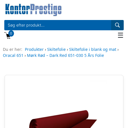
0
☰
Du er her:
Produkter
›
Skiltefolie
›
Skiltefolie i blank og mat
›
Oracal 651
›
Mørk Rød – Dark Red 651-030 5 Års Folie