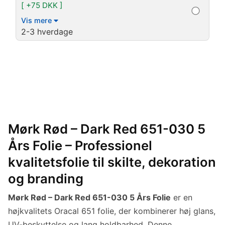
[ +75 DKK ]
Vis mere
2-3 hverdage
Mørk Rød – Dark Red 651-030 5
Års Folie – Professionel
kvalitetsfolie til skilte, dekoration
og branding
Mørk Rød – Dark Red 651-030 5 Års Folie
er en
højkvalitets Oracal 651 folie, der kombinerer høj glans,
UV-beskyttelse og lang holdbarhed. Denne