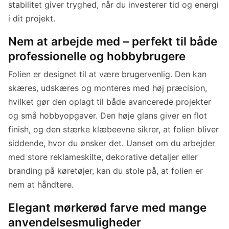
stabilitet giver tryghed, når du investerer tid og energi
i dit projekt.
Nem at arbejde med – perfekt til både
professionelle og hobbybrugere
Folien er designet til at være brugervenlig. Den kan
skæres, udskæres og monteres med høj præcision,
hvilket gør den oplagt til både avancerede projekter
og små hobbyopgaver. Den høje glans giver en flot
finish, og den stærke klæbeevne sikrer, at folien bliver
siddende, hvor du ønsker det. Uanset om du arbejder
med store reklameskilte, dekorative detaljer eller
branding på køretøjer, kan du stole på, at folien er
nem at håndtere.
Elegant mørkerød farve med mange
anvendelsesmuligheder