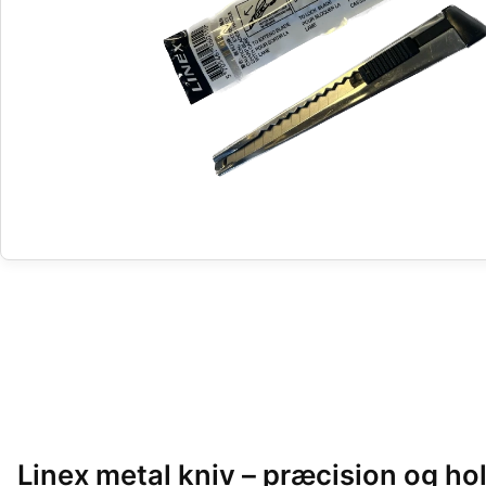
Linex metal kniv – præcision og ho