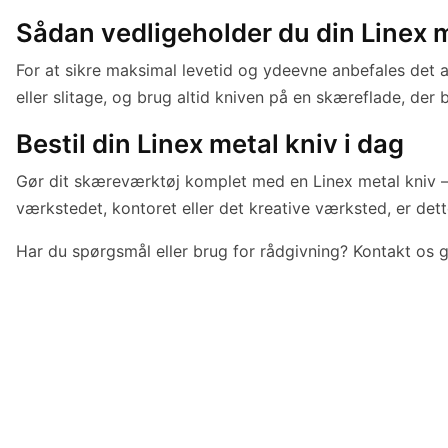
Sådan vedligeholder du din Linex m
For at sikre maksimal levetid og ydeevne anbefales det a
eller slitage, og brug altid kniven på en skæreflade, de
Bestil din Linex metal kniv i dag
Gør dit skæreværktøj komplet med en Linex metal kniv – 
værkstedet, kontoret eller det kreative værksted, er dette
Har du spørgsmål eller brug for rådgivning? Kontakt os