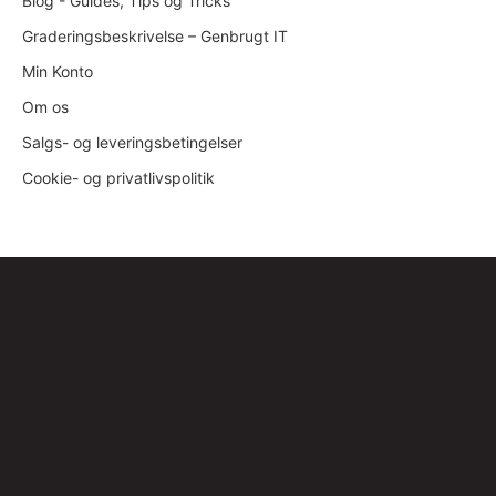
Blog - Guides, Tips og Tricks
Graderingsbeskrivelse – Genbrugt IT
Min Konto
Om os
Salgs- og leveringsbetingelser
Cookie- og privatlivspolitik