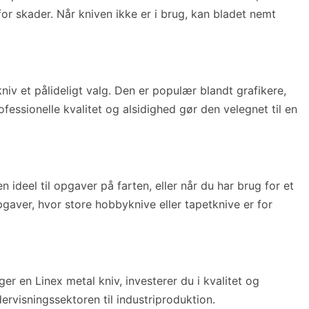
 for skader. Når kniven ikke er i brug, kan bladet nemt
v et pålideligt valg. Den er populær blandt grafikere,
fessionelle kvalitet og alsidighed gør den velegnet til en
ideel til opgaver på farten, eller når du har brug for et
gaver, hvor store hobbyknive eller tapetknive er for
r en Linex metal kniv, investerer du i kvalitet og
rvisningssektoren til industriproduktion.