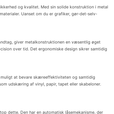
sikkerhed og kvalitet. Med sin solide konstruktion i metal
 materialer. Uanset om du er grafiker, gør-det-selv-
åndtag, giver metalkonstruktionen en væsentlig øget
æcision over tid. Det ergonomiske design sikrer samtidig
t muligt at bevare skæreeffektiviteten og samtidig
om udskæring af vinyl, papir, tapet eller skabeloner.
netop dette. Den har en automatisk låsemekanisme, der