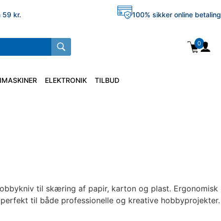
 59 kr.
100% sikker online betaling
0
IMASKINER
ELEKTRONIK
TILBUD
obbykniv til skæring af papir, karton og plast. Ergonomisk
perfekt til både professionelle og kreative hobbyprojekter.