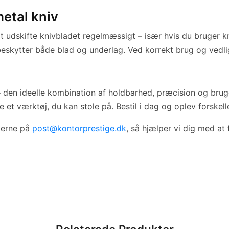
etal kniv
t udskifte knivbladet regelmæssigt – især hvis du bruger kn
r beskytter både blad og underlag. Ved korrekt brug og vedl
den ideelle kombination af holdbarhed, præcision og bruge
 et værktøj, du kan stole på. Bestil i dag og oplev forskell
 gerne på
post@kontorprestige.dk
, så hjælper vi dig med at 