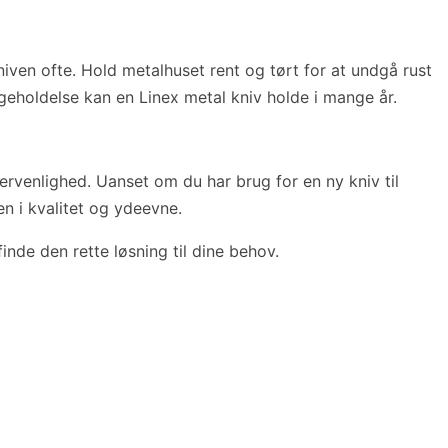
iven ofte. Hold metalhuset rent og tørt for at undgå rust
igeholdelse kan en Linex metal kniv holde i mange år.
rvenlighed. Uanset om du har brug for en ny kniv til
en i kvalitet og ydeevne.
finde den rette løsning til dine behov.