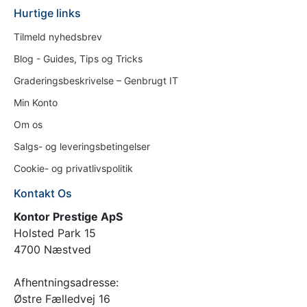
Hurtige links
Tilmeld nyhedsbrev
Blog - Guides, Tips og Tricks
Graderingsbeskrivelse – Genbrugt IT
Min Konto
Om os
Salgs- og leveringsbetingelser
Cookie- og privatlivspolitik
Kontakt Os
Kontor Prestige ApS
Holsted Park 15
4700 Næstved
Afhentningsadresse:
Østre Fælledvej 16