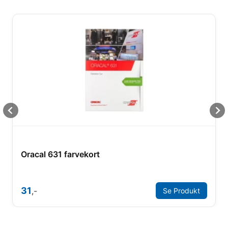
Oracal 631 farvekort
31
,-
Se Produkt