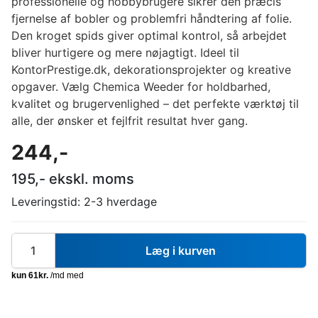
professionelle og hobbybrugere sikrer den præcis
fjernelse af bobler og problemfri håndtering af folie.
Den kroget spids giver optimal kontrol, så arbejdet
bliver hurtigere og mere nøjagtigt. Ideel til
KontorPrestige.dk, dekorationsprojekter og kreative
opgaver. Vælg Chemica Weeder for holdbarhed,
kvalitet og brugervenlighed – det perfekte værktøj til
alle, der ønsker et fejlfrit resultat hver gang.
244
,-
195
,- ekskl. moms
Leveringstid:
2-3 hverdage
Læg i kurven