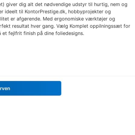
) giver dig alt det nødvendige udstyr til hurtig, nem og
er ideelt til KontorPrestige.dk, hobbyprojekter og
litet er afgørende. Med ergonomiske værktøjer og
erfekt resultat hver gang. Vælg Komplet oppilningssæt for
et fejlfrit finish på dine foliedesigns.
urven