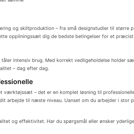
liering og skiltproduktion – fra små designstudier til størr
ette oppilningssæt dig de bedste betingelser for et præcist o
er tåler intensiv brug. Med korrekt vedligeholdelse holder
alitet – dag efter dag.
fessionelle
t værktøjssæt – det er en komplet løsning til professionelle
 dit arbejde til næste niveau. Uanset om du arbejder i stor
alitet og effektivitet. Har du spørgsmål eller ønsker yderlig