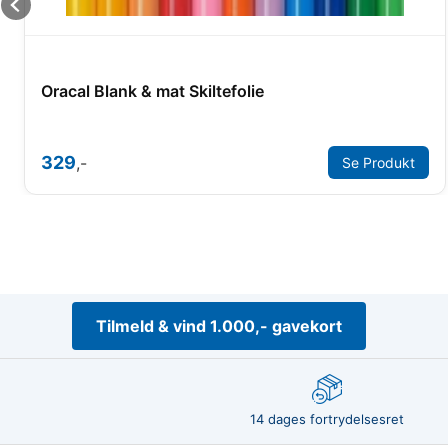
Oracal Blank & mat Skiltefolie
329
,-
Se Produkt
Tilmeld & vind 1.000,- gavekort
14 dages fortrydelsesret