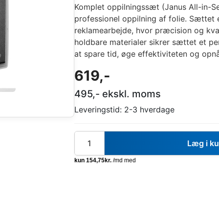
Komplet oppilningssæt (Janus All-in-Set
professionel oppilning af folie. Sættet 
reklamearbejde, hvor præcision og kva
holdbare materialer sikrer sættet et p
at spare tid, øge effektiviteten og opnå 
619
,-
495
,- ekskl. moms
Leveringstid:
2-3 hverdage
Læg i k