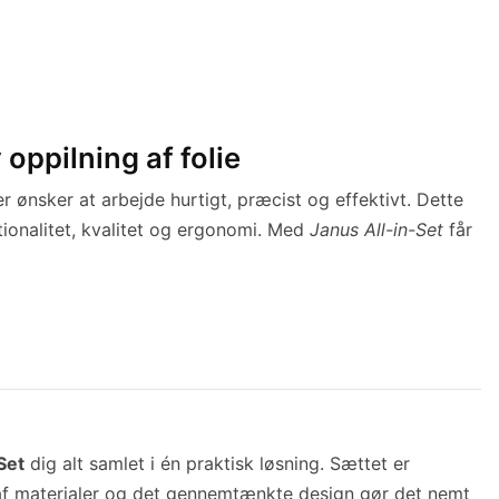
 oppilning af folie
er ønsker at arbejde hurtigt, præcist og effektivt. Dette
tionalitet, kvalitet og ergonomi. Med
Janus All-in-Set
får
Set
dig alt samlet i én praktisk løsning. Sættet er
t af materialer og det gennemtænkte design gør det nemt