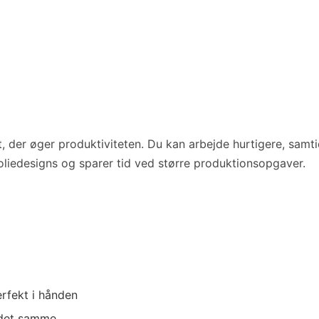
, der øger produktiviteten. Du kan arbejde hurtigere, samt
foliedesigns og sparer tid ved større produktionsopgaver.
rfekt i hånden
d det samme