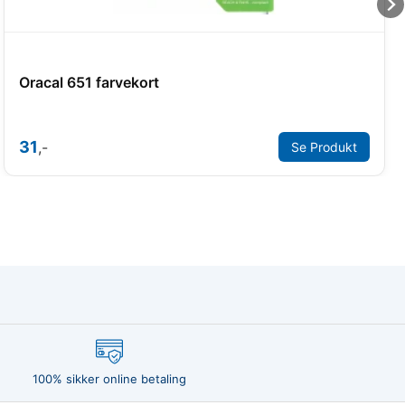
Oracal 651 farvekort
31
,-
Se Produkt
100% sikker online betaling