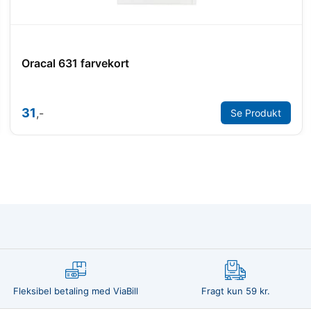
Oracal 631 farvekort
31
,-
Se Produkt
Fleksibel betaling med ViaBill
Fragt kun 59 kr.