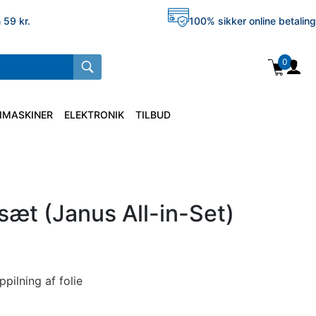
 59 kr.
100% sikker online betaling
0
IMASKINER
ELEKTRONIK
TILBUD
sæt (Janus All-in-Set)
ppilning af folie