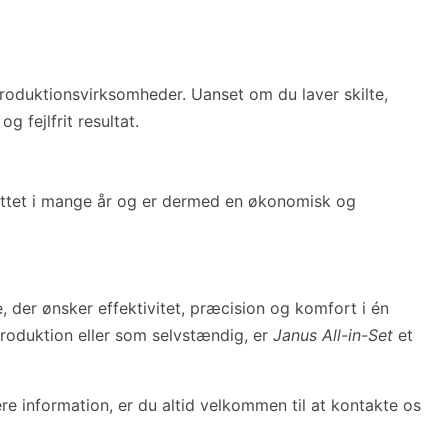
e produktionsvirksomheder. Uanset om du laver skilte,
g fejlfrit resultat.
 sættet i mange år og er dermed en økonomisk og
, der ønsker effektivitet, præcision og komfort i én
 produktion eller som selvstændig, er
Janus All-in-Set
et
ere information, er du altid velkommen til at kontakte os