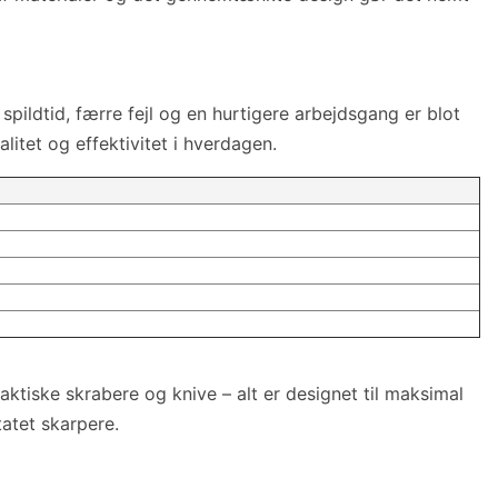
spildtid, færre fejl og en hurtigere arbejdsgang er blot
litet og effektivitet i hverdagen.
aktiske skrabere og knive – alt er designet til maksimal
tatet skarpere.