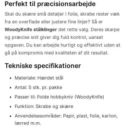
Perfekt til præcisionsarbejde
Skal du skære små detaljer i folie, skrabe rester væk
fra en overflade eller justere fine linjer? Så er
WoodyKnife stålklinger
det rette valg. Deres skarpe
og præcise snit giver dig fuld kontrol, uanset
opgaven. Du kan arbejde hurtigt og effektivt uden at
gå på kompromis med kvaliteten af dit resultat.
Tekniske specifikationer
Materiale: Hærdet stål
Antal: 5 stk. pr. pakke
Passer til: Folde hobbykniv (WoodyKnife)
Funktion: Skrabe og skære
Anvendelsesområder: Papir, plast, folie, karton,
lærred m.m.