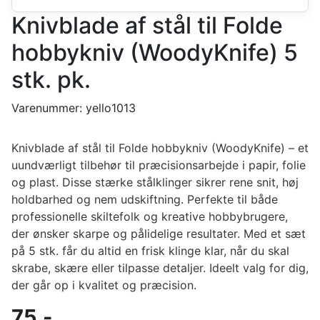
Knivblade af stål til Folde
hobbykniv (WoodyKnife) 5
stk. pk.
Varenummer:
yello1013
Knivblade af stål til Folde hobbykniv (WoodyKnife) – et
uundværligt tilbehør til præcisionsarbejde i papir, folie
og plast. Disse stærke stålklinger sikrer rene snit, høj
holdbarhed og nem udskiftning. Perfekte til både
professionelle skiltefolk og kreative hobbybrugere,
der ønsker skarpe og pålidelige resultater. Med et sæt
på 5 stk. får du altid en frisk klinge klar, når du skal
skrabe, skære eller tilpasse detaljer. Ideelt valg for dig,
der går op i kvalitet og præcision.
75
,-