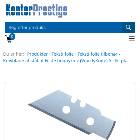
0
☰
Du er her:
Produkter
›
Tekstilfolie
›
Tekstilfolie tilbehør
›
Knivblade af stål til Folde hobbykniv (WoodyKnife) 5 stk. pk.