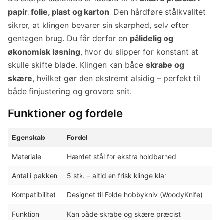
papir, folie, plast og karton
. Den hårdføre stålkvalitet
sikrer, at klingen bevarer sin skarphed, selv efter
gentagen brug. Du får derfor en
pålidelig og
økonomisk løsning
, hvor du slipper for konstant at
skulle skifte blade. Klingen kan både
skrabe og
skære
, hvilket gør den ekstremt alsidig – perfekt til
både finjustering og grovere snit.
Funktioner og fordele
Egenskab
Fordel
Materiale
Hærdet stål for ekstra holdbarhed
Antal i pakken
5 stk. – altid en frisk klinge klar
Kompatibilitet
Designet til Folde hobbykniv (WoodyKnife)
Funktion
Kan både skrabe og skære præcist