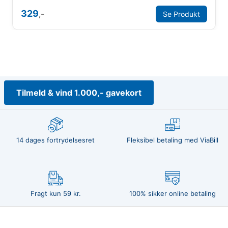
329
,-
Se Produkt
Tilmeld & vind 1.000,- gavekort
14 dages fortrydelsesret
Fleksibel betaling med ViaBill
Fragt kun 59 kr.
100% sikker online betaling