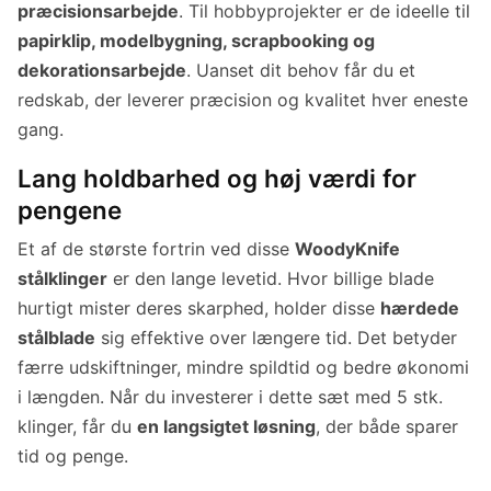
præcisionsarbejde
. Til hobbyprojekter er de ideelle til
papirklip, modelbygning, scrapbooking og
dekorationsarbejde
. Uanset dit behov får du et
redskab, der leverer præcision og kvalitet hver eneste
gang.
Lang holdbarhed og høj værdi for
pengene
Et af de største fortrin ved disse
WoodyKnife
stålklinger
er den lange levetid. Hvor billige blade
hurtigt mister deres skarphed, holder disse
hærdede
stålblade
sig effektive over længere tid. Det betyder
færre udskiftninger, mindre spildtid og bedre økonomi
i længden. Når du investerer i dette sæt med 5 stk.
klinger, får du
en langsigtet løsning
, der både sparer
tid og penge.