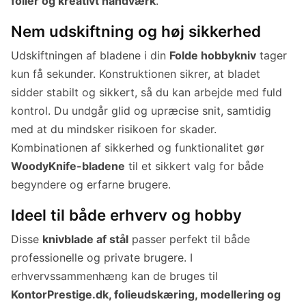
folier og kreativt håndværk
.
Nem udskiftning og høj sikkerhed
Udskiftningen af bladene i din
Folde hobbykniv
tager
kun få sekunder. Konstruktionen sikrer, at bladet
sidder stabilt og sikkert, så du kan arbejde med fuld
kontrol. Du undgår glid og upræcise snit, samtidig
med at du mindsker risikoen for skader.
Kombinationen af sikkerhed og funktionalitet gør
WoodyKnife-bladene
til et sikkert valg for både
begyndere og erfarne brugere.
Ideel til både erhverv og hobby
Disse
knivblade af stål
passer perfekt til både
professionelle og private brugere. I
erhvervssammenhæng kan de bruges til
KontorPrestige.dk, folieudskæring, modellering og