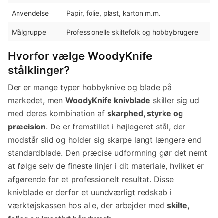
Anvendelse
Papir, folie, plast, karton m.m.
Målgruppe
Professionelle skiltefolk og hobbybrugere
Hvorfor vælge WoodyKnife
stålklinger?
Der er mange typer hobbyknive og blade på
markedet, men
WoodyKnife knivblade
skiller sig ud
med deres kombination af
skarphed, styrke og
præcision
. De er fremstillet i højlegeret stål, der
modstår slid og holder sig skarpe langt længere end
standardblade. Den præcise udformning gør det nemt
at følge selv de fineste linjer i dit materiale, hvilket er
afgørende for et professionelt resultat. Disse
knivblade er derfor et uundværligt redskab i
værktøjskassen hos alle, der arbejder med
skilte,