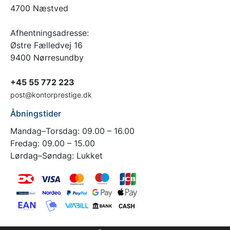
4700 Næstved
Afhentningsadresse:
Østre Fælledvej 16
9400 Nørresundby
+45 55 772 223
post@kontorprestige.dk
Åbningstider
Mandag–Torsdag: 09.00 – 16.00
Fredag: 09.00 – 15.00
Lørdag–Søndag: Lukket