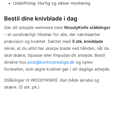
Udskiftning: Hurtig og sikker montering
Bestil dine knivblade i dag
Gør dit arbejde nemmere med
WoodyKnife stålklinger
– et uundværligt tilbehør for alle, der værdsætter
præcision og kvalitet. Sættet med
5 stk. knivblade
sikrer, at du altid har skarpe blade ved hånden, når du
skal skære, tilpasse eller finpudse dit arbejde. Bestil
direkte hos
post@kontorprestige.dk
og oplev
forskellen, som ægte kvalitet gør i dit daglige arbejde.
Stålklinger til WOODYKNIFE. Kan både skrabe og
skære. (5 stk. pk.)