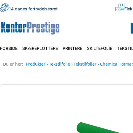
14 dages fortrydelsesret
Flek
FORSIDE
SKÆREPLOTTERE
PRINTERE
SKILTEFOLIE
TEKSTI
Du er her:
Produkter
›
Tekstilfolie
›
Tekstilfolier
›
Chemica Hotmar