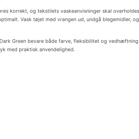
es korrekt, og tekstilets vaskeanvisninger skal overholdes.
 optimalt. Vask tøjet med vrangen ud, undgå blegemidler, o
ark Green bevare både farve, fleksibilitet og vedhæftning 
tryk med praktisk anvendelighed.