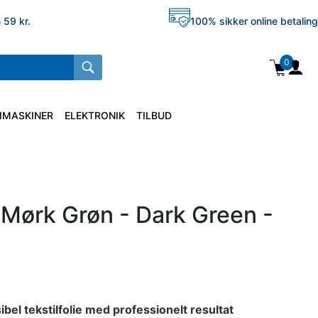
 59 kr.
100% sikker online betaling
0
IMASKINER
ELEKTRONIK
TILBUD
 Mørk Grøn - Dark Green -
bel tekstilfolie med professionelt resultat