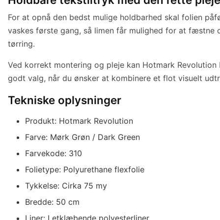
For at opnå den bedst mulige holdbarhed skal folien påfør
vaskes første gang, så limen får mulighed for at fæstne
tørring.
Ved korrekt montering og pleje kan Hotmark Revolution D
godt valg, når du ønsker at kombinere et flot visuelt ud
Tekniske oplysninger
Produkt: Hotmark Revolution
Farve: Mørk Grøn / Dark Green
Farvekode: 310
Folietype: Polyurethane flexfolie
Tykkelse: Cirka 75 my
Bredde: 50 cm
Liner: Letklæbende polyesterliner