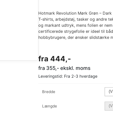
Hotmark Revolution Mørk Grøn – Dark Gre
T-shirts, arbejdstøj, tasker og andre t
og markant udtryk, mens folien er ne
certificerede strygefolie er ideel til b
hobbybrugere, der ønsker slidstærke mo
fra
444
,-
fra
355
,- ekskl. moms
Leveringstid:
Fra 2-3 hverdage
Bredde
Længde