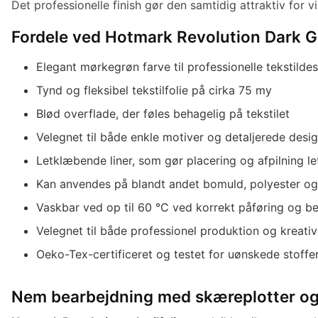
Det professionelle finish gør den samtidig attraktiv for 
Fordele ved Hotmark Revolution Dark 
Elegant mørkegrøn farve til professionelle tekstilde
Tynd og fleksibel tekstilfolie på cirka 75 my
Blød overflade, der føles behagelig på tekstilet
Velegnet til både enkle motiver og detaljerede desi
Letklæbende liner, som gør placering og afpilning le
Kan anvendes på blandt andet bomuld, polyester og 
Vaskbar ved op til 60 °C ved korrekt påføring og b
Velegnet til både professionel produktion og kreati
Oeko-Tex-certificeret og testet for uønskede stoffe
Nem bearbejdning med skæreplotter o