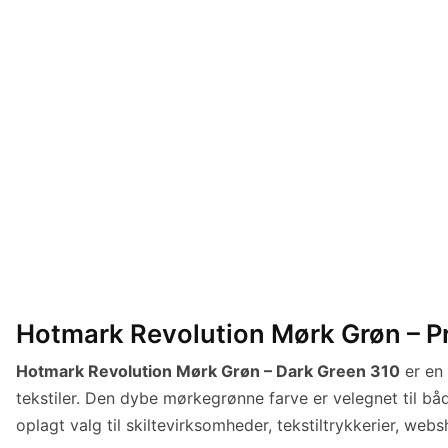
Hotmark Revolution Mørk Grøn – Pro
Hotmark Revolution Mørk Grøn – Dark Green 310
er en 
tekstiler. Den dybe mørkegrønne farve er velegnet til båd
oplagt valg til skiltevirksomheder, tekstiltrykkerier, web