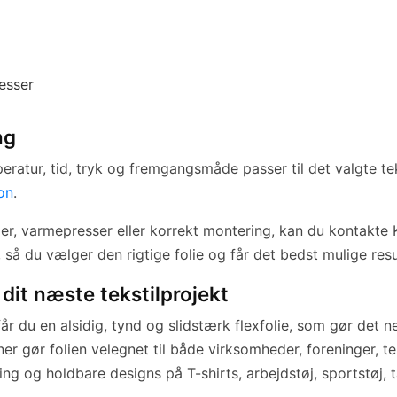
esser
ng
ratur, tid, tryk og fremgangsmåde passer til det valgte tek
on
.
nger, varmepresser eller korrekt montering, kan du kontakte
, så du vælger den rigtige folie og får det bedst mulige resu
dit næste tekstilprojekt
år du en alsidig, tynd og slidstærk flexfolie, som gør det ne
ner gør folien velegnet til både virksomheder, foreninger, 
ing og holdbare designs på T-shirts, arbejdstøj, sportstøj, t