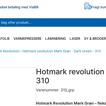
sibel betaling med ViaBill
Fragt kun
LFOLIE
VARMEPRESSERE
LAMINERING
LASER
SY & BRODER
k Revolution
›
Hotmark revolution Mørk Grøn - Dark Green - 310
Hotmark revolution
310
Varenummer:
310_grp
Hotmark Revolution Mørk Grøn – fleksi