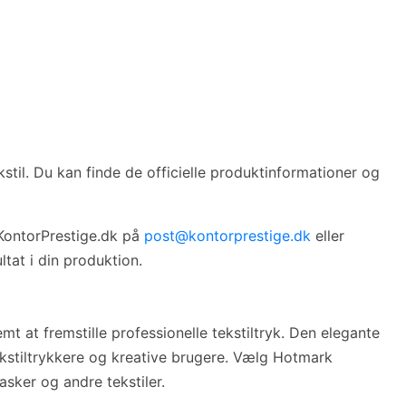
stil. Du kan finde de officielle produktinformationer og
 KontorPrestige.dk på
post@kontorprestige.dk
eller
ltat i din produktion.
mt at fremstille professionelle tekstiltryk. Den elegante
tekstiltrykkere og kreative brugere. Vælg Hotmark
asker og andre tekstiler.