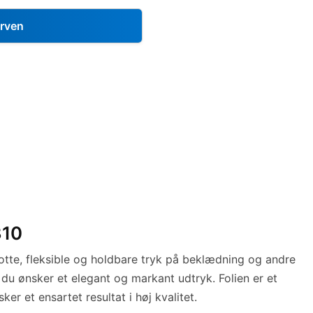
urven
310
 flotte, fleksible og holdbare tryk på beklædning og andre
r du ønsker et elegant og markant udtryk. Folien er et
er et ensartet resultat i høj kvalitet.