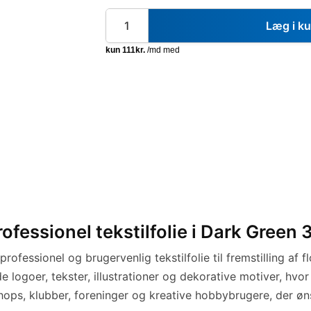
Læg i k
fessionel tekstilfolie i Dark Green 
professionel og brugervenlig tekstilfolie til fremstilling af
e logoer, tekster, illustrationer og dekorative motiver, hvo
shops, klubber, foreninger og kreative hobbybrugere, der ønsk