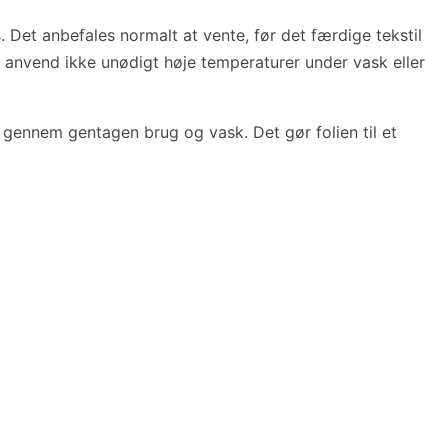
 Det anbefales normalt at vente, før det færdige tekstil
g anvend ikke unødigt høje temperaturer under vask eller
gennem gentagen brug og vask. Det gør folien til et