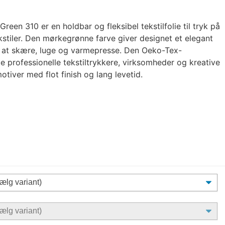
en 310 er en holdbar og fleksibel tekstilfolie til tryk på
ekstiler. Den mørkegrønne farve giver designet et elegant
m at skære, luge og varmepresse. Den Oeko-Tex-
åde professionelle tekstiltrykkere, virksomheder og kreative
tiver med flot finish og lang levetid.