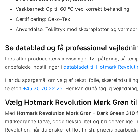
Vaskbarhed: Op til 60 °C ved korrekt behandling
Certificering: Oeko-Tex
Anvendelse: Tekiltryk med skæreplotter og varmepr
Se datablad og få professionel vejledni
Læs altid producentens anvisninger før påføring, så tempe
anbefalede indstillinger i
databladet til Hotmark Revoluti
Har du spørgsmål om valg af tekstilfolie, skæreindstilli
telefon
+45 70 70 22 25
. Her kan du få faglig vejledning
Vælg Hotmark Revolution Mørk Grøn til 
Med
Hotmark Revolution Mørk Grøn – Dark Green 310
f
mørkegrønne farve, gode fleksibilitet og brugervenlige li
Revolution, når du ønsker et flot finish, præcis bearbejdn