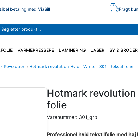
sibel betaling med ViaBill
Fragt kun
LFOLIE
VARMEPRESSERE
LAMINERING
LASER
SY & BRODER
k Revolution
›
Hotmark revolution Hvid - White - 301 - tekstil folie
Hotmark revolution 
folie
Varenummer:
301_grp
Professionel hvid tekstilfolie med hø