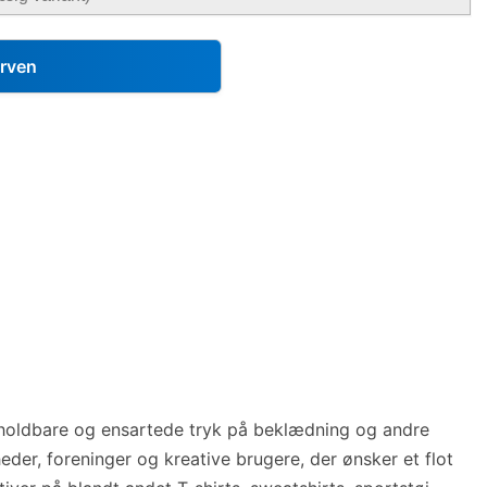
urven
pe, holdbare og ensartede tryk på beklædning og andre
heder, foreninger og kreative brugere, der ønsker et flot