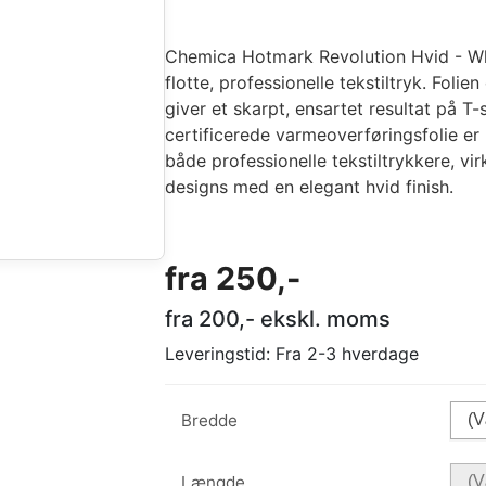
Chemica Hotmark Revolution Hvid - White
flotte, professionelle tekstiltryk. Foli
giver et skarpt, ensartet resultat på T
certificerede varmeoverføringsfolie er
både professionelle tekstiltrykkere, v
designs med en elegant hvid finish.
fra
250
,-
fra
200
,- ekskl. moms
Leveringstid:
Fra 2-3 hverdage
Bredde
Længde