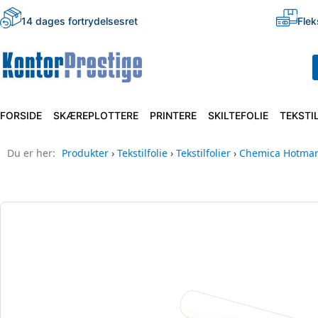
14 dages fortrydelsesret
Flek
FORSIDE
SKÆREPLOTTERE
PRINTERE
SKILTEFOLIE
TEKSTI
Du er her:
Produkter
›
Tekstilfolie
›
Tekstilfolier
›
Chemica Hotmar