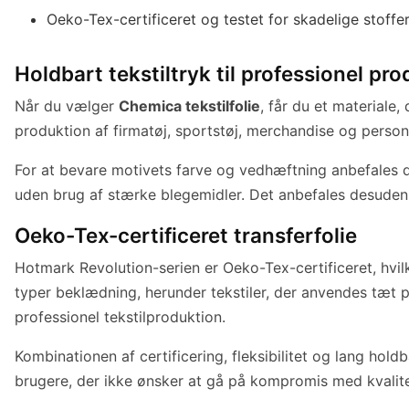
Oeko-Tex-certificeret og testet for skadelige stoffe
Holdbart tekstiltryk til professionel pr
Når du vælger
Chemica tekstilfolie
, får du et materiale
produktion af firmatøj, sportstøj, merchandise og personl
For at bevare motivets farve og vedhæftning anbefales de
uden brug af stærke blegemidler. Det anbefales desuden a
Oeko-Tex-certificeret transferfolie
Hotmark Revolution-serien er Oeko-Tex-certificeret, hvilke
typer beklædning, herunder tekstiler, der anvendes tæt p
professionel tekstilproduktion.
Kombinationen af certificering, fleksibilitet og lang ho
brugere, der ikke ønsker at gå på kompromis med kvalit