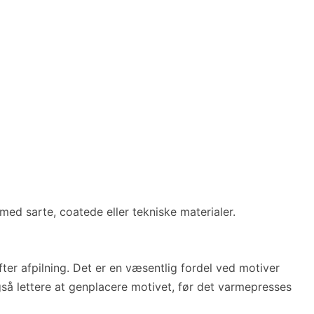
 med sarte, coatede eller tekniske materialer.
er afpilning. Det er en væsentlig fordel ved motiver
gså lettere at genplacere motivet, før det varmepresses