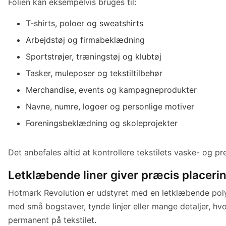
Folien kan eksempelvis bruges til:
T-shirts, poloer og sweatshirts
Arbejdstøj og firmabeklædning
Sportstrøjer, træningstøj og klubtøj
Tasker, muleposer og tekstiltilbehør
Merchandise, events og kampagneprodukter
Navne, numre, logoer og personlige motiver
Foreningsbeklædning og skoleprojekter
Det anbefales altid at kontrollere tekstilets vaske- og p
Letklæbende liner giver præcis placeri
Hotmark Revolution er udstyret med en letklæbende polyes
med små bogstaver, tynde linjer eller mange detaljer, hv
permanent på tekstilet.