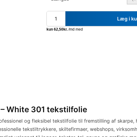
Læg i k
 White 301 tekstilfolie
ofessionel og fleksibel tekstilfolie til fremstilling af skar
ofessionelle tekstiltrykkere, skiltefirmaer, webshops, virksom