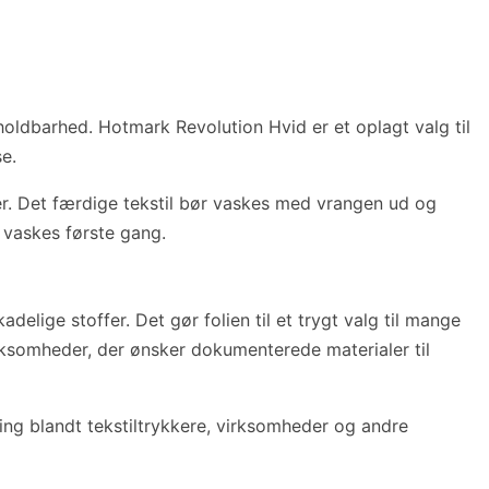
holdbarhed. Hotmark Revolution Hvid er et oplagt valg til
e.
ger. Det færdige tekstil bør vaskes med vrangen ud og
 vaskes første gang.
elige stoffer. Det gør folien til et trygt valg til mange
irksomheder, der ønsker dokumenterede materialer til
ing blandt tekstiltrykkere, virksomheder og andre