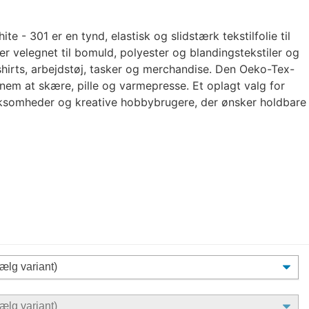
 - 301 er en tynd, elastisk og slidstærk tekstilfolie til
en er velegnet til bomuld, polyester og blandingstekstiler og
-shirts, arbejdstøj, tasker og merchandise. Den Oeko-Tex-
 nem at skære, pille og varmepresse. Et oplagt valg for
irksomheder og kreative hobbybrugere, der ønsker holdbare