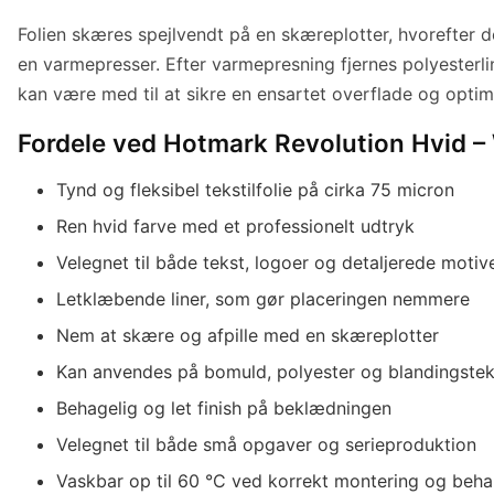
Folien skæres spejlvendt på en skæreplotter, hvorefter d
en varmepresser. Efter varmepresning fjernes polyesterlin
kan være med til at sikre en ensartet overflade og opti
Fordele ved Hotmark Revolution Hvid –
Tynd og fleksibel tekstilfolie på cirka 75 micron
Ren hvid farve med et professionelt udtryk
Velegnet til både tekst, logoer og detaljerede motiv
Letklæbende liner, som gør placeringen nemmere
Nem at skære og afpille med en skæreplotter
Kan anvendes på bomuld, polyester og blandingsteks
Behagelig og let finish på beklædningen
Velegnet til både små opgaver og serieproduktion
Vaskbar op til 60 °C ved korrekt montering og beha