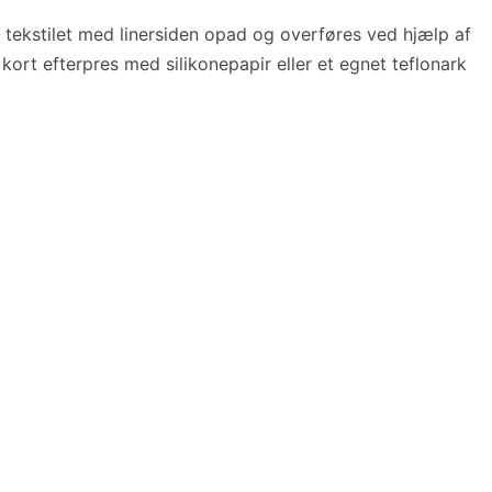
å tekstilet med linersiden opad og overføres ved hjælp af
kort efterpres med silikonepapir eller et egnet teflonark