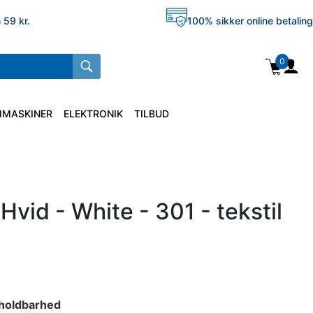
 59 kr.
100% sikker online betaling
0
IMASKINER
ELEKTRONIK
TILBUD
Hvid - White - 301 - tekstil
j holdbarhed