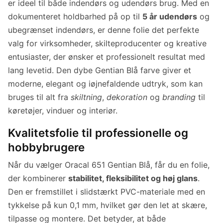
er ideel til både indendørs og udendørs brug. Med en
dokumenteret holdbarhed på op til
5 år udendørs
og
ubegrænset indendørs, er denne folie det perfekte
valg for virksomheder, skilteproducenter og kreative
entusiaster, der ønsker et professionelt resultat med
lang levetid. Den dybe Gentian Blå farve giver et
moderne, elegant og iøjnefaldende udtryk, som kan
bruges til alt fra
skiltning
,
dekoration
og
branding
til
køretøjer, vinduer og interiør.
Kvalitetsfolie til professionelle og
hobbybrugere
Når du vælger Oracal 651 Gentian Blå, får du en folie,
der kombinerer
stabilitet, fleksibilitet og høj glans
.
Den er fremstillet i slidstærkt PVC-materiale med en
tykkelse på kun 0,1 mm, hvilket gør den let at skære,
tilpasse og montere. Det betyder, at både