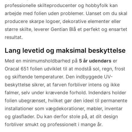
professionelle skilteproducenter og hobbyfolk kan
arbejde med folien uden problemer. Uanset om du skal
producere skarpe logoer, dekorative elementer eller
større skilte, leverer Gentian Blå et perfekt og ensartet
resultat.
Lang levetid og maksimal beskyttelse
Med en minimumsholdbarhed på
5 år udendørs
er
Oracal 651 folien udviklet til at modstå sol, regn, frost
og skiftende temperaturer. Den indbyggede UV-
beskyttelse sikrer, at farven forbliver intens og ikke
falmer, selv under krævende forhold. Indendørs holder
folien ubegrænset, hvilket gør den ideel til permanente
installationer som vægdekorationer, møbler, inventar
og glasflader. Du kan derfor stole på, at dit design
forbliver smukt og professionelt i mange år.