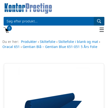
0
☰
Du er her:
Produkter
›
Skiltefolie
›
Skiltefolie i blank og mat
›
Oracal 651
›
Gentian Blå – Gentian Blue 651-051 5 Års Folie