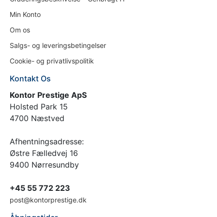
Min Konto
Om os
Salgs- og leveringsbetingelser
Cookie- og privatlivspolitik
Kontakt Os
Kontor Prestige ApS
Holsted Park 15
4700 Næstved
Afhentningsadresse:
Østre Fælledvej 16
9400 Nørresundby
+45 55 772 223
post@kontorprestige.dk