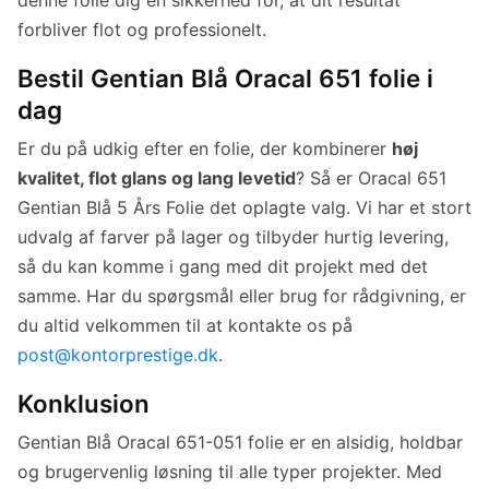
denne folie dig en sikkerhed for, at dit resultat
forbliver flot og professionelt.
Bestil Gentian Blå Oracal 651 folie i
dag
Er du på udkig efter en folie, der kombinerer
høj
kvalitet, flot glans og lang levetid
? Så er Oracal 651
Gentian Blå 5 Års Folie det oplagte valg. Vi har et stort
udvalg af farver på lager og tilbyder hurtig levering,
så du kan komme i gang med dit projekt med det
samme. Har du spørgsmål eller brug for rådgivning, er
du altid velkommen til at kontakte os på
post@kontorprestige.dk
.
Konklusion
Gentian Blå Oracal 651-051 folie er en alsidig, holdbar
og brugervenlig løsning til alle typer projekter. Med