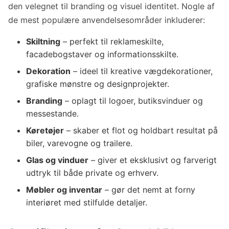
den velegnet til branding og visuel identitet. Nogle af
de mest populære anvendelsesområder inkluderer:
Skiltning
– perfekt til reklameskilte,
facadebogstaver og informationsskilte.
Dekoration
– ideel til kreative vægdekorationer,
grafiske mønstre og designprojekter.
Branding
– oplagt til logoer, butiksvinduer og
messestande.
Køretøjer
– skaber et flot og holdbart resultat på
biler, varevogne og trailere.
Glas og vinduer
– giver et eksklusivt og farverigt
udtryk til både private og erhverv.
Møbler og inventar
– gør det nemt at forny
interiøret med stilfulde detaljer.