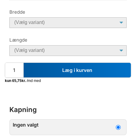
Bredde
Længde
Læg i kurven
Kapning
Ingen valgt