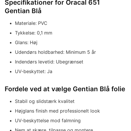
Specifikationer for Oracal 651
Gentian Blå
Materiale: PVC
Tykkelse: 0,1 mm
Glans: Høj
Udendørs holdbarhed: Minimum 5 år
Indendørs levetid: Ubegrænset
UV-beskyttet: Ja
Fordele ved at vælge Gentian Blå folie
Stabil og slidstærk kvalitet
Højglans finish med professionelt look
UV-beskyttelse mod falmning
Nem at skære, tilpasse og montere