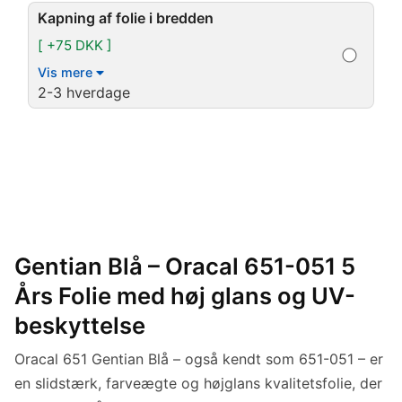
Kapning af folie i bredden
[ +75 DKK ]
Vis mere
2-3 hverdage
Gentian Blå – Oracal 651-051 5
Års Folie med høj glans og UV-
beskyttelse
Oracal 651 Gentian Blå – også kendt som 651-051 – er
en slidstærk, farveægte og højglans kvalitetsfolie, der