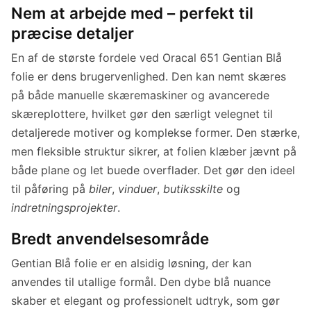
Nem at arbejde med – perfekt til
præcise detaljer
En af de største fordele ved Oracal 651 Gentian Blå
folie er dens brugervenlighed. Den kan nemt skæres
på både manuelle skæremaskiner og avancerede
skæreplottere, hvilket gør den særligt velegnet til
detaljerede motiver og komplekse former. Den stærke,
men fleksible struktur sikrer, at folien klæber jævnt på
både plane og let buede overflader. Det gør den ideel
til påføring på
biler
,
vinduer
,
butiksskilte
og
indretningsprojekter
.
Bredt anvendelsesområde
Gentian Blå folie er en alsidig løsning, der kan
anvendes til utallige formål. Den dybe blå nuance
skaber et elegant og professionelt udtryk, som gør