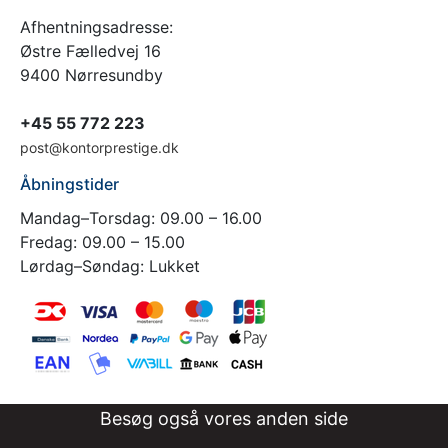
Afhentningsadresse:
Østre Fælledvej 16
9400 Nørresundby
+45 55 772 223
post@kontorprestige.dk
Åbningstider
Mandag–Torsdag: 09.00 – 16.00
Fredag: 09.00 – 15.00
Lørdag–Søndag: Lukket
Besøg også vores anden side