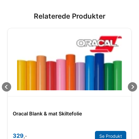
Relaterede Produkter
Oracal Blank & mat Skiltefolie
329
,-
Se Produkt