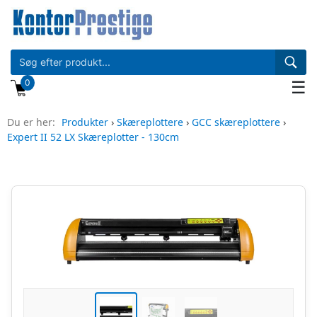
0
☰
Du er her:
Produkter
›
Skæreplottere
›
GCC skæreplottere
›
Expert II 52 LX Skæreplotter - 130cm