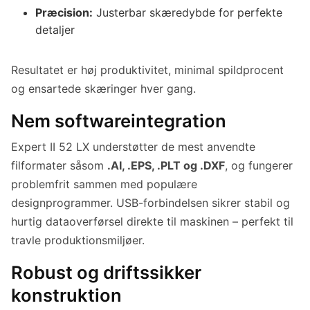
Præcision:
Justerbar skæredybde for perfekte
detaljer
Resultatet er høj produktivitet, minimal spildprocent
og ensartede skæringer hver gang.
Nem softwareintegration
Expert II 52 LX understøtter de mest anvendte
filformater såsom
.AI, .EPS, .PLT og .DXF
, og fungerer
problemfrit sammen med populære
designprogrammer. USB-forbindelsen sikrer stabil og
hurtig dataoverførsel direkte til maskinen – perfekt til
travle produktionsmiljøer.
Robust og driftssikker
konstruktion