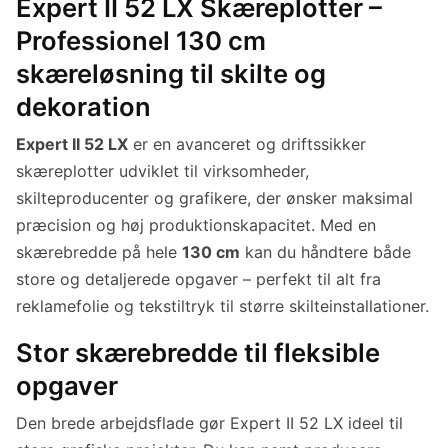
Expert II 52 LX Skæreplotter –
Professionel 130 cm
skæreløsning til skilte og
dekoration
Expert II 52 LX
er en avanceret og driftssikker
skæreplotter udviklet til virksomheder,
skilteproducenter og grafikere, der ønsker maksimal
præcision og høj produktionskapacitet. Med en
skærebredde på hele
130 cm
kan du håndtere både
store og detaljerede opgaver – perfekt til alt fra
reklamefolie og tekstiltryk til større skilteinstallationer.
Stor skærebredde til fleksible
opgaver
Den brede arbejdsflade gør Expert II 52 LX ideel til