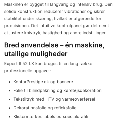
Maskinen er bygget til langvarig og intensiv brug. Den
solide konstruktion reducerer vibrationer og sikrer
stabilitet under skæring, hvilket er afgørende for
præcisionen. Det intuitive kontrolpanel gør det nemt
at justere knivtryk, hastighed og andre indstillinger.
Bred anvendelse – én maskine,
utallige muligheder
Expert II 52 LX kan bruges til en lang række
professionelle opgaver:
KontorPrestige.dk og bannere
Folie til bilindpakning og køretøjsdekoration
Tekstiltryk med HTV og varmeoverførsel
Dekorationsfolie og refleksfolie
Klistermærker, labels og specialgrafik