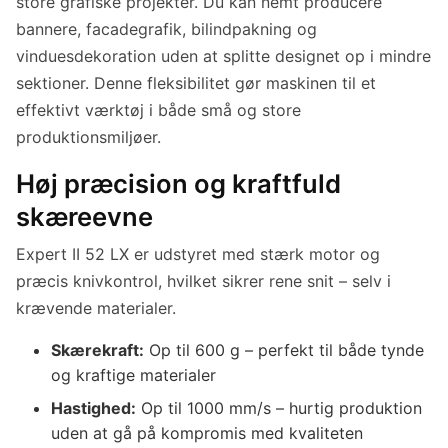
store grafiske projekter. Du kan nemt producere
bannere, facadegrafik, bilindpakning og
vinduesdekoration uden at splitte designet op i mindre
sektioner. Denne fleksibilitet gør maskinen til et
effektivt værktøj i både små og store
produktionsmiljøer.
Høj præcision og kraftfuld
skæreevne
Expert II 52 LX er udstyret med stærk motor og
præcis knivkontrol, hvilket sikrer rene snit – selv i
krævende materialer.
Skærekraft:
Op til 600 g – perfekt til både tynde
og kraftige materialer
Hastighed:
Op til 1000 mm/s – hurtig produktion
uden at gå på kompromis med kvaliteten