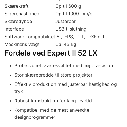
Skærekraft
Op til 600 g
Skærehastighed
Op til 1000 mm/s
Skæredybde
Justerbar
Interface
USB tilslutning
Software kompatibilitet
.AI, .EPS, .PLT, .DXF m.fl.
Maskinens vægt
Ca. 45 kg
Fordele ved Expert II 52 LX
Professionel skærekvalitet med høj præcision
Stor skærebredde til store projekter
Effektiv produktion med justerbar hastighed og
tryk
Robust konstruktion for lang levetid
Kompatibel med de mest anvendte
designprogrammer