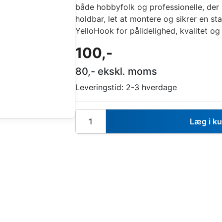
både hobbyfolk og professionelle, der 
holdbar, let at montere og sikrer en st
YelloHook for pålidelighed, kvalitet og
100
,-
80
,- ekskl. moms
Leveringstid:
2-3 hverdage
Læg i k