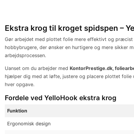
Ekstra krog til kroget spidspen – Y
Gør arbejdet med plottet folie mere effektivt og præcis
hobbybrugere, der ønsker en hurtigere og mere sikker m
arbejdsprocessen.
Uanset om du arbejder med
KontorPrestige.dk, foliearb
hjælper dig med at løfte, justere og placere plottet folie
hver opgave.
Fordele ved YelloHook ekstra krog
Funktion
Ergonomisk design