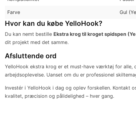
Farve
Gul (Y
Hvor kan du købe YelloHook?
Du kan nemt bestille
Ekstra krog til kroget spidspen (Y
dit projekt med det samme.
Afsluttende ord
YelloHook ekstra krog er et must-have værktøj for alle, 
arbejdsoplevelse. Uanset om du er professionel skiltema
Investér i YelloHook i dag og oplev forskellen. Kontakt 
kvalitet, præcision og pålidelighed – hver gang.