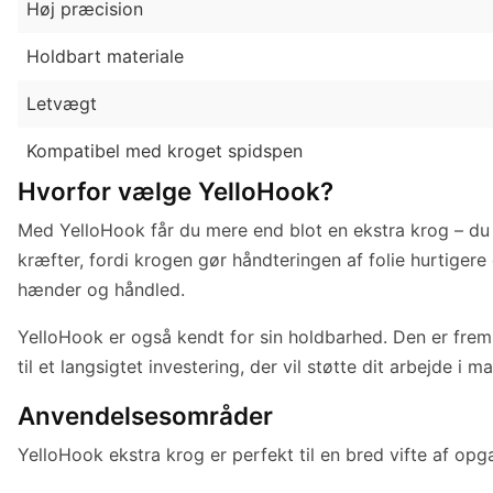
Høj præcision
Holdbart materiale
Letvægt
Kompatibel med kroget spidspen
Hvorfor vælge YelloHook?
Med YelloHook får du mere end blot en ekstra krog – du f
kræfter, fordi krogen gør håndteringen af folie hurtige
hænder og håndled.
YelloHook er også kendt for sin holdbarhed. Den er frems
til et langsigtet investering, der vil støtte dit arbejde i 
Anvendelsesområder
YelloHook ekstra krog er perfekt til en bred vifte af opg