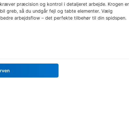
kræver præcision og kontrol i detaljeret arbejde. Krogen er
abil greb, så du undgår fejl og tabte elementer. Vælg
 bedre arbejdsflow – det perfekte tilbehør til din spidspen.
urven