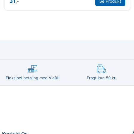
31
,-
Se Produkt
Fleksibel betaling med ViaBill
Fragt kun 59 kr.
Kontakt Os