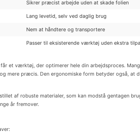
Sikrer præcist arbejde uden at skade folien
Lang levetid, selv ved daglig brug
Nem at håndtere og transportere
Passer til eksisterende værktøj uden ekstra tilp
år et værktøj, der optimerer hele din arbejdsproces. Mange
re og mere præcis. Den ergonomiske form betyder også, at d
tillet af robuste materialer, som kan modstå gentagen brug
mange år fremover.
aver: