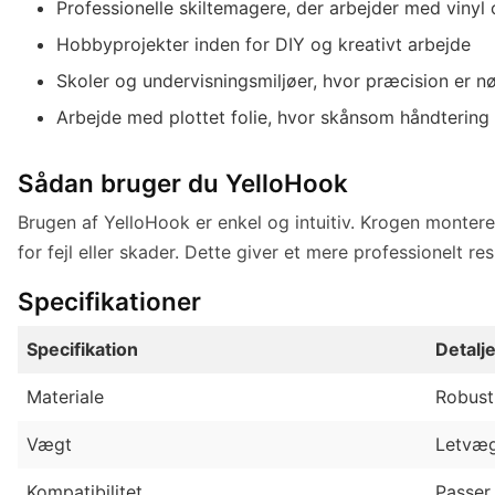
Professionelle skiltemagere, der arbejder med vinyl 
Hobbyprojekter inden for DIY og kreativt arbejde
Skoler og undervisningsmiljøer, hvor præcision er 
Arbejde med plottet folie, hvor skånsom håndtering 
Sådan bruger du YelloHook
Brugen af YelloHook er enkel og intuitiv. Krogen monteres
for fejl eller skader. Dette giver et mere professionelt re
Specifikationer
Specifikation
Detalj
Materiale
Robust
Vægt
Letvæg
Kompatibilitet
Passer 