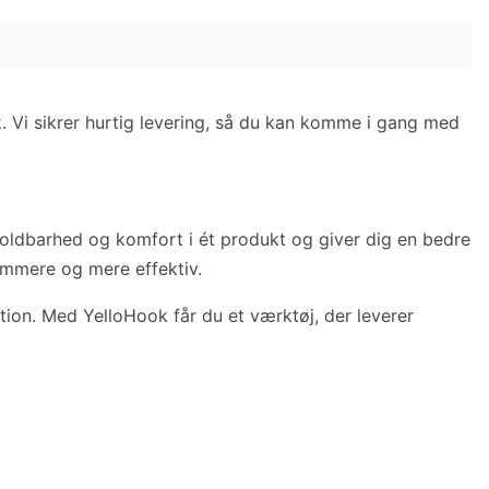
k
. Vi sikrer hurtig levering, så du kan komme i gang med
holdbarhed og komfort i ét produkt og giver dig en bedre
emmere og mere effektiv.
tion. Med YelloHook får du et værktøj, der leverer