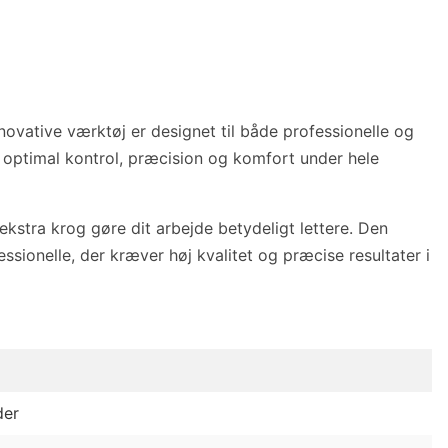
nnovative værktøj er designet til både professionelle og
optimal kontrol, præcision og komfort under hele
ekstra krog gøre dit arbejde betydeligt lettere. Den
essionelle, der kræver høj kvalitet og præcise resultater i
der