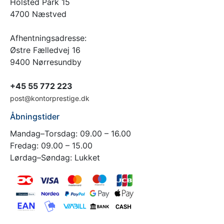
Holsted Park 15
4700 Næstved
Afhentningsadresse:
Østre Fælledvej 16
9400 Nørresundby
+45 55 772 223
post@kontorprestige.dk
Åbningstider
Mandag–Torsdag: 09.00 – 16.00
Fredag: 09.00 – 15.00
Lørdag–Søndag: Lukket