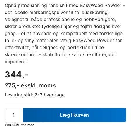
Opnå præcision og rene snit med EasyWeed Powder –
det ideelle markeringspulver til folieudskæring.
Velegnet til både professionelle og hobbybrugere,
sikrer produktet tydelige linjer og fejlfri designs hver
gang. Let at anvende og kompatibelt med forskellige
folie- og vinylmaterialer. Vælg EasyWeed Powder for
effektivitet, pålidelighed og perfektion i dine
skærekonturer – skab flotte, skarpe resultater, der
imponerer.
344
,-
275
,- ekskl. moms
Leveringstid:
2-3 hverdage
Læg i kurven