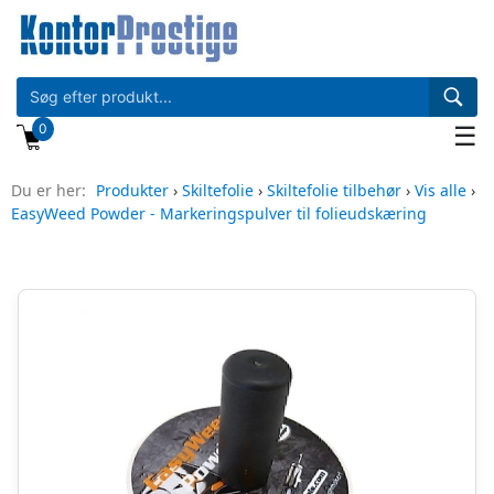
0
☰
Du er her:
Produkter
›
Skiltefolie
›
Skiltefolie tilbehør
›
Vis alle
›
EasyWeed Powder - Markeringspulver til folieudskæring