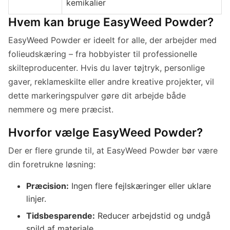
kemikalier
Hvem kan bruge EasyWeed Powder?
EasyWeed Powder er ideelt for alle, der arbejder med
folieudskæring – fra hobbyister til professionelle
skilteproducenter. Hvis du laver tøjtryk, personlige
gaver, reklameskilte eller andre kreative projekter, vil
dette markeringspulver gøre dit arbejde både
nemmere og mere præcist.
Hvorfor vælge EasyWeed Powder?
Der er flere grunde til, at EasyWeed Powder bør være
din foretrukne løsning:
Præcision:
Ingen flere fejlskæringer eller uklare
linjer.
Tidsbesparende:
Reducer arbejdstid og undgå
spild af materiale.