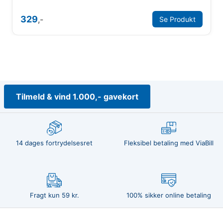
329
,-
Se Produkt
Tilmeld & vind 1.000,- gavekort
14 dages fortrydelsesret
Fleksibel betaling med ViaBill
Fragt kun 59 kr.
100% sikker online betaling