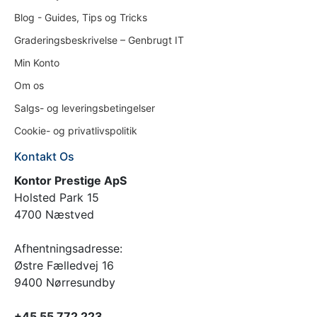
Blog - Guides, Tips og Tricks
Graderingsbeskrivelse – Genbrugt IT
Min Konto
Om os
Salgs- og leveringsbetingelser
Cookie- og privatlivspolitik
Kontakt Os
Kontor Prestige ApS
Holsted Park 15
4700 Næstved
Afhentningsadresse:
Østre Fælledvej 16
9400 Nørresundby
+45 55 772 223