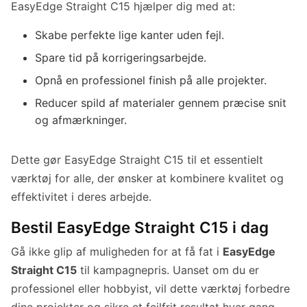
EasyEdge Straight C15 hjælper dig med at:
Skabe perfekte lige kanter uden fejl.
Spare tid på korrigeringsarbejde.
Opnå en professionel finish på alle projekter.
Reducer spild af materialer gennem præcise snit
og afmærkninger.
Dette gør EasyEdge Straight C15 til et essentielt
værktøj for alle, der ønsker at kombinere kvalitet og
effektivitet i deres arbejde.
Bestil EasyEdge Straight C15 i dag
Gå ikke glip af muligheden for at få fat i
EasyEdge
Straight C15
til kampagnepris. Uanset om du er
professionel eller hobbyist, vil dette værktøj forbedre
dine projekter og sikre et fejlfrit resultat hver gang.