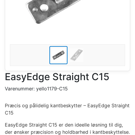
EasyEdge Straight C15
Varenummer:
yello1179-C15
Præcis og pålidelig kantbeskytter – EasyEdge Straight
C15
EasyEdge Straight C15 er den ideelle løsning til dig,
der ønsker præcision og holdbarhed i kantbeskyttelse.