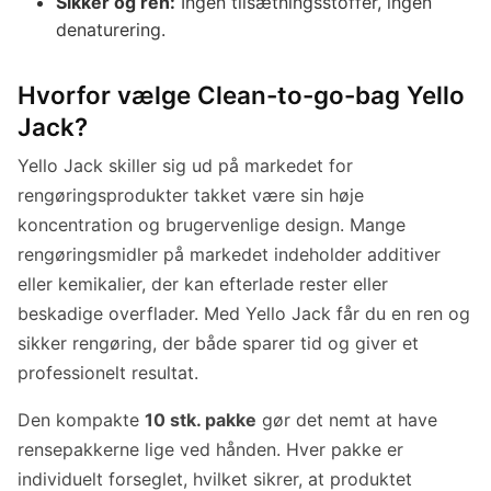
Sikker og ren:
Ingen tilsætningsstoffer, ingen
denaturering.
Hvorfor vælge Clean-to-go-bag Yello
Jack?
Yello Jack skiller sig ud på markedet for
rengøringsprodukter takket være sin høje
koncentration og brugervenlige design. Mange
rengøringsmidler på markedet indeholder additiver
eller kemikalier, der kan efterlade rester eller
beskadige overflader. Med Yello Jack får du en ren og
sikker rengøring, der både sparer tid og giver et
professionelt resultat.
Den kompakte
10 stk. pakke
gør det nemt at have
rensepakkerne lige ved hånden. Hver pakke er
individuelt forseglet, hvilket sikrer, at produktet