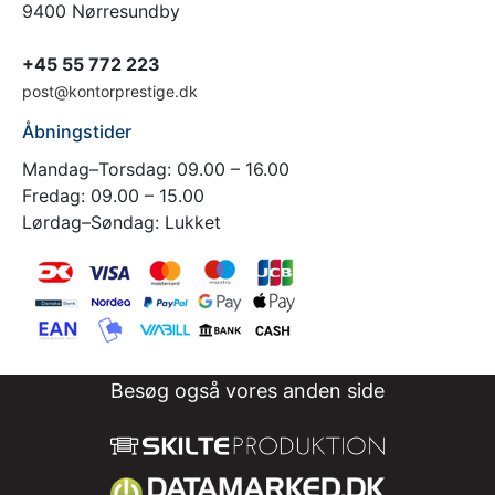
9400 Nørresundby
+45 55 772 223
post@kontorprestige.dk
Åbningstider
Mandag–Torsdag: 09.00 – 16.00
Fredag: 09.00 – 15.00
Lørdag–Søndag: Lukket
Besøg også vores anden side