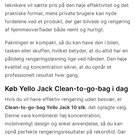
teknikere vil sætte pris på den høje effektivitet og det
praktiske format, mens private brugere kan nyde
fordelene ved et produkt, der gør bilvask og rengøring
af hjemmeoverflader både nemt og hurtigt.
Pakningen er kompakt, så du kan have den i bilen,
tasken eller skuffen, hvilket betyder, at du altid har en
pålidelig rengøringsløsning lige ved hånden. Den høje
kvalitet og koncentration sikrer, at du opnår et
professionelt resultat hver gang.
Køb Yello Jack Clean-to-go-bag i dag
Hvis du vil have effektiv rengøring uden besvær, er
Clean-to-go-bag Yello Jack 10 stk.
det oplagte valg.
Denne vare kombinerer høj koncentration,
mobilvenligt design og enkel anvendelse, så du kan
opnå perfekte rengøringsresultater på rekordtid. Gør