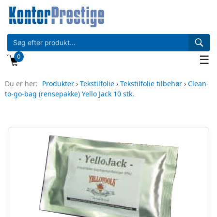
0
☰
Du er her:
Produkter
›
Tekstilfolie
›
Tekstilfolie tilbehør
›
Clean-
to-go-bag (rensepakke) Yello Jack 10 stk.