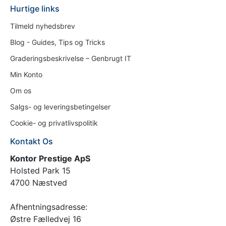
Hurtige links
Tilmeld nyhedsbrev
Blog - Guides, Tips og Tricks
Graderingsbeskrivelse – Genbrugt IT
Min Konto
Om os
Salgs- og leveringsbetingelser
Cookie- og privatlivspolitik
Kontakt Os
Kontor Prestige ApS
Holsted Park 15
4700 Næstved
Afhentningsadresse:
Østre Fælledvej 16