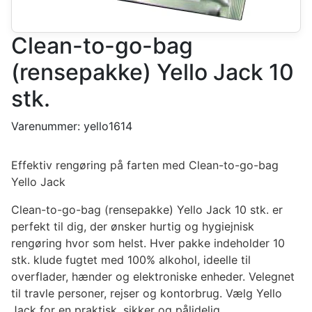
Clean-to-go-bag
(rensepakke) Yello Jack 10
stk.
Varenummer:
yello1614
Effektiv rengøring på farten med Clean-to-go-bag
Yello Jack
Clean-to-go-bag (rensepakke) Yello Jack 10 stk. er
perfekt til dig, der ønsker hurtig og hygiejnisk
rengøring hvor som helst. Hver pakke indeholder 10
stk. klude fugtet med 100% alkohol, ideelle til
overflader, hænder og elektroniske enheder. Velegnet
til travle personer, rejser og kontorbrug. Vælg Yello
Jack for en praktisk, sikker og pålidelig