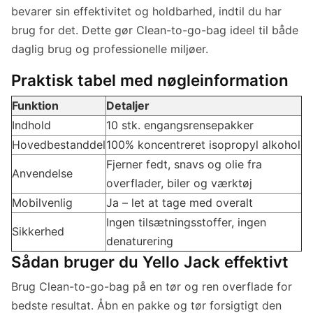
bevarer sin effektivitet og holdbarhed, indtil du har
brug for det. Dette gør Clean-to-go-bag ideel til både
daglig brug og professionelle miljøer.
Praktisk tabel med nøgleinformation
Funktion
Detaljer
Indhold
10 stk. engangsrensepakker
Hovedbestanddel
100% koncentreret isopropyl alkohol
Fjerner fedt, snavs og olie fra
Anvendelse
overflader, biler og værktøj
Mobilvenlig
Ja – let at tage med overalt
Ingen tilsætningsstoffer, ingen
Sikkerhed
denaturering
Sådan bruger du Yello Jack effektivt
Brug Clean-to-go-bag på en tør og ren overflade for
bedste resultat. Åbn en pakke og tør forsigtigt den