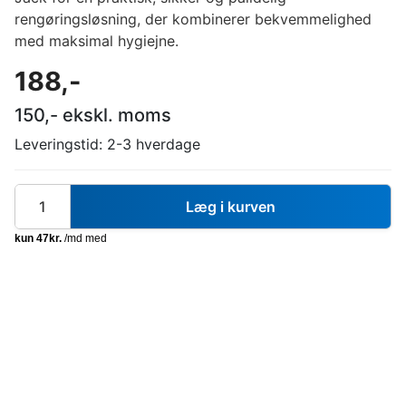
rengøringsløsning, der kombinerer bekvemmelighed
med maksimal hygiejne.
188
,-
150
,- ekskl. moms
Leveringstid:
2-3 hverdage
Læg i kurven