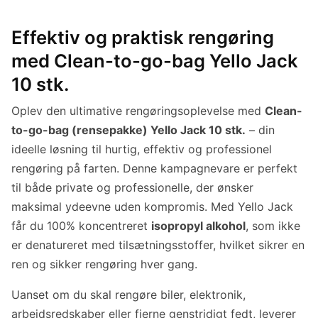
Effektiv og praktisk rengøring
med Clean-to-go-bag Yello Jack
10 stk.
Oplev den ultimative rengøringsoplevelse med
Clean-
to-go-bag (rensepakke) Yello Jack 10 stk.
– din
ideelle løsning til hurtig, effektiv og professionel
rengøring på farten. Denne kampagnevare er perfekt
til både private og professionelle, der ønsker
maksimal ydeevne uden kompromis. Med Yello Jack
får du 100% koncentreret
isopropyl alkohol
, som ikke
er denatureret med tilsætningsstoffer, hvilket sikrer en
ren og sikker rengøring hver gang.
Uanset om du skal rengøre biler, elektronik,
arbejdsredskaber eller fjerne genstridigt fedt, leverer