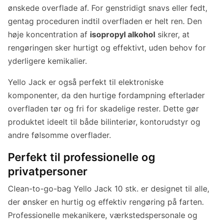
ønskede overflade af. For genstridigt snavs eller fedt,
gentag proceduren indtil overfladen er helt ren. Den
høje koncentration af
isopropyl alkohol
sikrer, at
rengøringen sker hurtigt og effektivt, uden behov for
yderligere kemikalier.
Yello Jack er også perfekt til elektroniske
komponenter, da den hurtige fordampning efterlader
overfladen tør og fri for skadelige rester. Dette gør
produktet ideelt til både bilinteriør, kontorudstyr og
andre følsomme overflader.
Perfekt til professionelle og
privatpersoner
Clean-to-go-bag Yello Jack 10 stk. er designet til alle,
der ønsker en hurtig og effektiv rengøring på farten.
Professionelle mekanikere, værkstedspersonale og