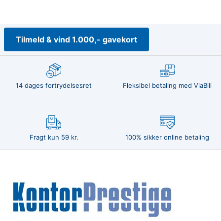
Tilmeld & vind 1.000,- gavekort
14 dages fortrydelsesret
Fleksibel betaling med ViaBill
Fragt kun 59 kr.
100% sikker online betaling