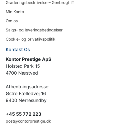
Graderingsbeskrivelse – Genbrugt IT
Min Konto
Om os
Salgs- og leveringsbetingelser
Cookie- og privatlivspolitik
Kontakt Os
Kontor Prestige ApS
Holsted Park 15
4700 Næstved
Afhentningsadresse:
Østre Fælledvej 16
9400 Nørresundby
+45 55 772 223
post@kontorprestige.dk