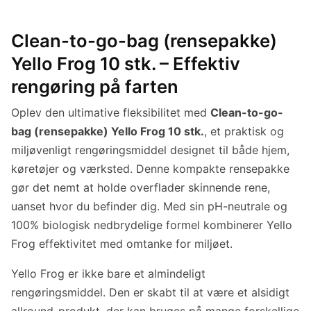
Clean-to-go-bag (rensepakke)
Yello Frog 10 stk. – Effektiv
rengøring på farten
Oplev den ultimative fleksibilitet med
Clean-to-go-
bag (rensepakke) Yello Frog 10 stk.
, et praktisk og
miljøvenligt rengøringsmiddel designet til både hjem,
køretøjer og værksted. Denne kompakte rensepakke
gør det nemt at holde overflader skinnende rene,
uanset hvor du befinder dig. Med sin pH-neutrale og
100% biologisk nedbrydelige formel kombinerer Yello
Frog effektivitet med omtanke for miljøet.
Yello Frog er ikke bare et almindeligt
rengøringsmiddel. Den er skabt til at være et alsidigt
allround-produkt, der kan bruges på mange forskellige