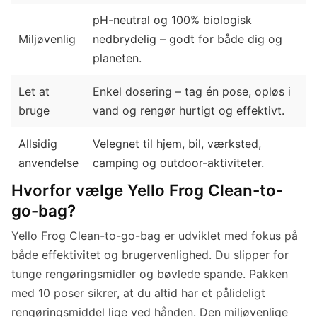
pH-neutral og 100% biologisk
Miljøvenlig
nedbrydelig – godt for både dig og
planeten.
Let at
Enkel dosering – tag én pose, opløs i
bruge
vand og rengør hurtigt og effektivt.
Allsidig
Velegnet til hjem, bil, værksted,
anvendelse
camping og outdoor-aktiviteter.
Hvorfor vælge Yello Frog Clean-to-
go-bag?
Yello Frog Clean-to-go-bag er udviklet med fokus på
både effektivitet og brugervenlighed. Du slipper for
tunge rengøringsmidler og bøvlede spande. Pakken
med 10 poser sikrer, at du altid har et pålideligt
rengøringsmiddel lige ved hånden. Den miljøvenlige