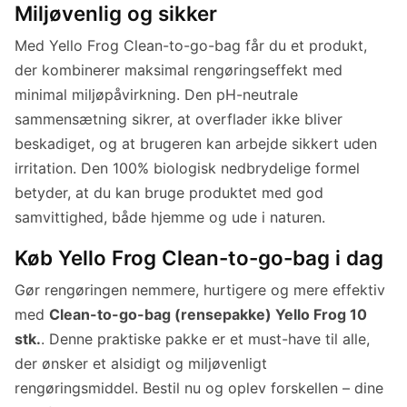
Miljøvenlig og sikker
Med Yello Frog Clean-to-go-bag får du et produkt,
der kombinerer maksimal rengøringseffekt med
minimal miljøpåvirkning. Den pH-neutrale
sammensætning sikrer, at overflader ikke bliver
beskadiget, og at brugeren kan arbejde sikkert uden
irritation. Den 100% biologisk nedbrydelige formel
betyder, at du kan bruge produktet med god
samvittighed, både hjemme og ude i naturen.
Køb Yello Frog Clean-to-go-bag i dag
Gør rengøringen nemmere, hurtigere og mere effektiv
med
Clean-to-go-bag (rensepakke) Yello Frog 10
stk.
. Denne praktiske pakke er et must-have til alle,
der ønsker et alsidigt og miljøvenligt
rengøringsmiddel. Bestil nu og oplev forskellen – dine