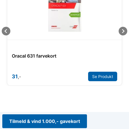
Oracal 631 farvekort
31
,-
Se Produkt
Tilmeld & vind 1.000,- gavekort