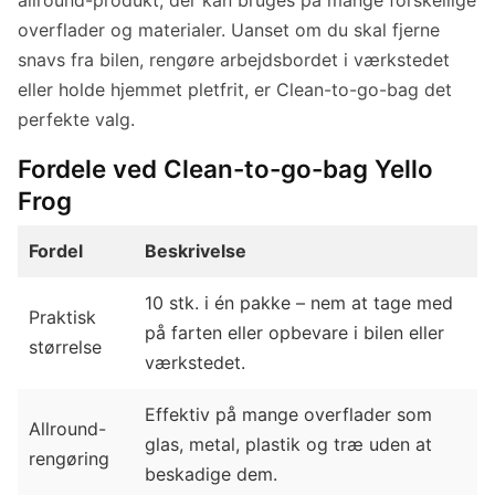
overflader og materialer. Uanset om du skal fjerne
snavs fra bilen, rengøre arbejdsbordet i værkstedet
eller holde hjemmet pletfrit, er Clean-to-go-bag det
perfekte valg.
Fordele ved Clean-to-go-bag Yello
Frog
Fordel
Beskrivelse
10 stk. i én pakke – nem at tage med
Praktisk
på farten eller opbevare i bilen eller
størrelse
værkstedet.
Effektiv på mange overflader som
Allround-
glas, metal, plastik og træ uden at
rengøring
beskadige dem.