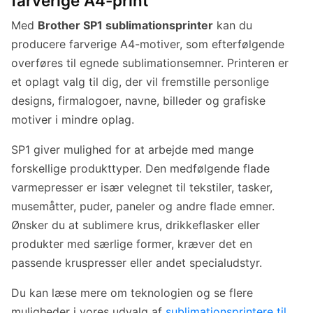
farverige A4-print
Med
Brother SP1 sublimationsprinter
kan du
producere farverige A4-motiver, som efterfølgende
overføres til egnede sublimationsemner. Printeren er
et oplagt valg til dig, der vil fremstille personlige
designs, firmalogoer, navne, billeder og grafiske
motiver i mindre oplag.
SP1 giver mulighed for at arbejde med mange
forskellige produkttyper. Den medfølgende flade
varmepresser er især velegnet til tekstiler, tasker,
musemåtter, puder, paneler og andre flade emner.
Ønsker du at sublimere krus, drikkeflasker eller
produkter med særlige former, kræver det en
passende kruspresser eller andet specialudstyr.
Du kan læse mere om teknologien og se flere
muligheder i vores udvalg af
sublimationsprintere til