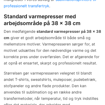
professionelt transfertryk
.
Standard varmepresser med
arbejdsområde på 38 x 38 cm
Den medfølgende
standard varmepresser på 38 x 38
cm
giver et godt arbejdsområde til både små og
mellemstore motiver. Varmepresseren sørger for, at
motivet udsættes for den nødvendige varme og det
korrekte pres under overførslen. Det er afgørende for
at opnå et ensartet, skarpt og professionelt resultat.
Størrelsen gør varmepresseren velegnet til blandt
andet T-shirts, sweatshirts, muleposer, pudebetræk,
stofpaneler og andre flade produkter. Den kan
anvendes til sublimation og en række andre
transfermetoder, når temperatur, tid og tryk indstilles
efter det materiale, der arbejdes med.