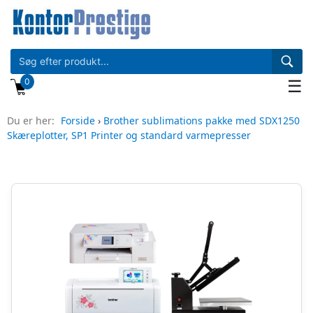
0
☰
Du er her:
Forside
›
Brother sublimations pakke med SDX1250
Skæreplotter, SP1 Printer og standard varmepresser