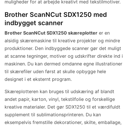
muligheder for at arbejde kreativt med tekstilmotiver.
Brother ScanNCut SDX1250 med
indbygget scanner
Brother ScanNCut SDX1250 skæreplotter
er en
alsidig skæremaskine til kreative projekter og mindre
produktioner. Den indbyggede scanner gør det muligt
at scanne tegninger, motiver og udskrifter direkte ind i
maskinen. Du kan dermed omdanne egne illustrationer
til skærefiler uden først at skulle opbygge hele
designet i et eksternt program.
Skæreplotteren kan bruges til udskæring af blandt
andet papir, karton, vinyl, tekstilfolie og forskellige
kreative materialer. Det gør SDX1250 til et værdifuldt
supplement til sublimationsprinteren. Du kan
eksempelvis fremstille dekorationer, skilte, emballage,