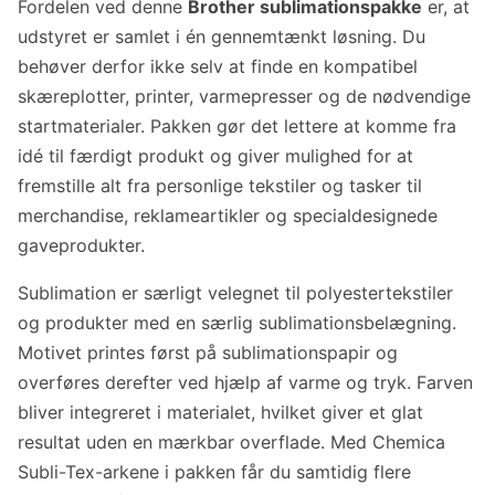
Fordelen ved denne
Brother sublimationspakke
er, at
udstyret er samlet i én gennemtænkt løsning. Du
behøver derfor ikke selv at finde en kompatibel
skæreplotter, printer, varmepresser og de nødvendige
startmaterialer. Pakken gør det lettere at komme fra
idé til færdigt produkt og giver mulighed for at
fremstille alt fra personlige tekstiler og tasker til
merchandise, reklameartikler og specialdesignede
gaveprodukter.
Sublimation er særligt velegnet til polyestertekstiler
og produkter med en særlig sublimationsbelægning.
Motivet printes først på sublimationspapir og
overføres derefter ved hjælp af varme og tryk. Farven
bliver integreret i materialet, hvilket giver et glat
resultat uden en mærkbar overflade. Med Chemica
Subli-Tex-arkene i pakken får du samtidig flere