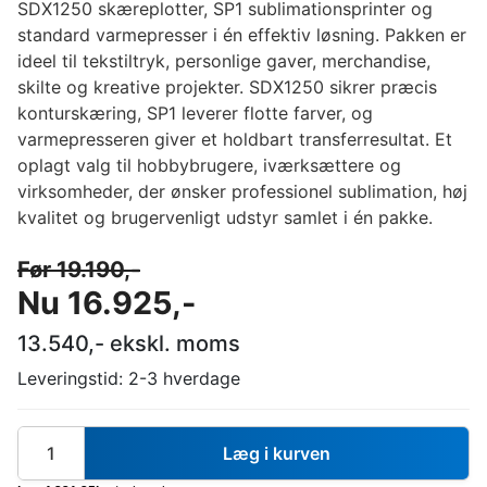
SDX1250 skæreplotter, SP1 sublimationsprinter og
standard varmepresser i én effektiv løsning. Pakken er
ideel til tekstiltryk, personlige gaver, merchandise,
skilte og kreative projekter. SDX1250 sikrer præcis
konturskæring, SP1 leverer flotte farver, og
varmepresseren giver et holdbart transferresultat. Et
oplagt valg til hobbybrugere, iværksættere og
virksomheder, der ønsker professionel sublimation, høj
kvalitet og brugervenligt udstyr samlet i én pakke.
Før
19.190
,-
Nu
16.925
,-
13.540
,- ekskl. moms
Leveringstid:
2-3 hverdage
Læg i kurven