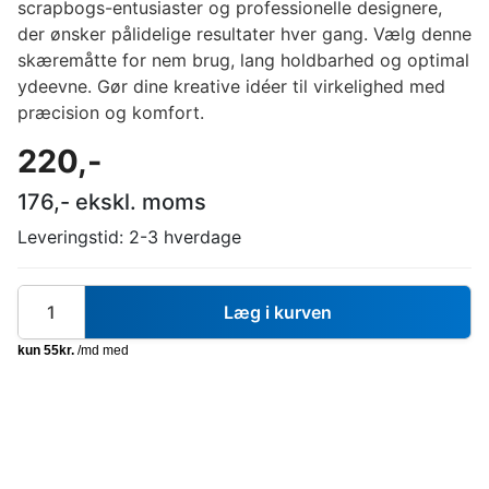
scrapbogs-entusiaster og professionelle designere,
der ønsker pålidelige resultater hver gang. Vælg denne
skæremåtte for nem brug, lang holdbarhed og optimal
ydeevne. Gør dine kreative idéer til virkelighed med
præcision og komfort.
220
,-
176
,- ekskl. moms
Leveringstid:
2-3 hverdage
Læg i kurven