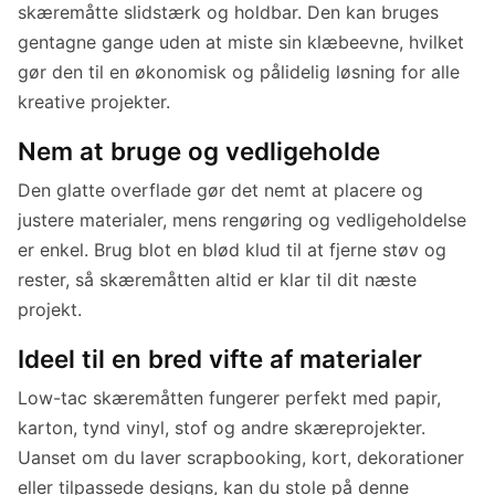
skæremåtte slidstærk og holdbar. Den kan bruges
gentagne gange uden at miste sin klæbeevne, hvilket
gør den til en økonomisk og pålidelig løsning for alle
kreative projekter.
Nem at bruge og vedligeholde
Den glatte overflade gør det nemt at placere og
justere materialer, mens rengøring og vedligeholdelse
er enkel. Brug blot en blød klud til at fjerne støv og
rester, så skæremåtten altid er klar til dit næste
projekt.
Ideel til en bred vifte af materialer
Low-tac skæremåtten fungerer perfekt med papir,
karton, tynd vinyl, stof og andre skæreprojekter.
Uanset om du laver scrapbooking, kort, dekorationer
eller tilpassede designs, kan du stole på denne