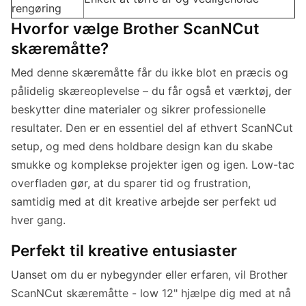
rengøring
Hvorfor vælge Brother ScanNCut
skæremåtte?
Med denne skæremåtte får du ikke blot en præcis og
pålidelig skæreoplevelse – du får også et værktøj, der
beskytter dine materialer og sikrer professionelle
resultater. Den er en essentiel del af ethvert ScanNCut
setup, og med dens holdbare design kan du skabe
smukke og komplekse projekter igen og igen. Low-tac
overfladen gør, at du sparer tid og frustration,
samtidig med at dit kreative arbejde ser perfekt ud
hver gang.
Perfekt til kreative entusiaster
Uanset om du er nybegynder eller erfaren, vil Brother
ScanNCut skæremåtte - low 12" hjælpe dig med at nå