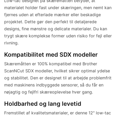
Low-tac designet på skæremåtten betyder, at
materialet holder fast under skæringen, men nemt kan
fjernes uden at efterlade mærker eller beskadige
projektet. Dette gør den perfekt til detaljerede
designs, fine mønstre og delicate materialer. Du kan
trygt skære komplekse former uden risiko for fejl eller
rivning.
Kompatibilitet med SDX modeller
Skæremåtten er 100% kompatibel med Brother
ScanNCut SDX modeller, hvilket sikrer optimal ydelse
og stabilitet. Den er designet til at arbejde problemfrit
med maskinens indbyggede sensorer, så du får en
nøjagtig og fejlfri skæreoplevelse hver gang.
Holdbarhed og lang levetid
Fremstillet af kvalitetsmaterialer, er denne 12" low-tac