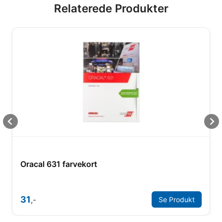
Relaterede Produkter
Oracal 631 farvekort
31
,-
Se Produkt