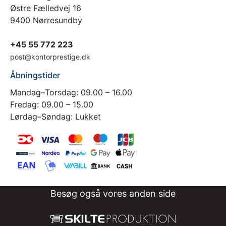
Østre Fælledvej 16
9400 Nørresundby
+45 55 772 223
post@kontorprestige.dk
Åbningstider
Mandag–Torsdag: 09.00 – 16.00
Fredag: 09.00 – 15.00
Lørdag–Søndag: Lukket
Besøg også vores anden side