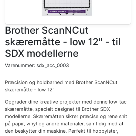
Brother ScanNCut
skæremåtte - low 12" - til
SDX modellerne
Varenummer:
sdx_acc_0003
Præcision og holdbarhed med Brother ScanNCut
skæremåtte - low 12"
Opgrader dine kreative projekter med denne low-tac
skæremåtte, specielt designet til Brother SDX
modellerne. Skæremåtten sikrer præcise og rene snit
på papir, vinyl og andre materialer, samtidig med at
den beskytter din maskine. Perfekt til hobbyister,