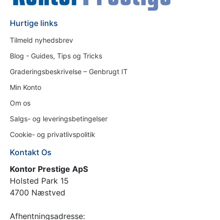
Hurtige links
Tilmeld nyhedsbrev
Blog - Guides, Tips og Tricks
Graderingsbeskrivelse – Genbrugt IT
Min Konto
Om os
Salgs- og leveringsbetingelser
Cookie- og privatlivspolitik
Kontakt Os
Kontor Prestige ApS
Holsted Park 15
4700 Næstved
Afhentningsadresse: