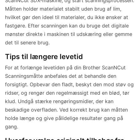
ScanNCut SDX-maskine, og start scanningsprocessen.
Måtten holder materialet stabilt uden brug af lim,
hvilket gør den ideel til materialer, du ikke ønsker at
fastgøre. Efter scanningen kan du bruge det digitale
mønster direkte i maskinen til udskæring eller gemme
det til senere brug.
Tips til længere levetid
For at forlænge levetiden på din Brother ScanNCut
Scanningsmåtte anbefales det at behandle den
forsigtigt. Opbevar den fladt, beskyt den mod støv og
ridser, og rengør den regelmæssigt med en blød, tør
klud. Undgå stærke rengøringsmidler, der kan
beskadige overfladen. Ved korrekt brug kan måtten
holde længe og give pålidelige resultater gang på
gang.