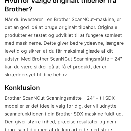
Hvorfor vælge originalt tilbehør fra
Brother?
Når du investerer i en Brother ScanNCut-maskine, er
det en god idé at bruge originalt tilbehør. Originale
produkter er testet og udviklet til at fungere sømløst
med maskinerne. Dette giver bedre ydeevne, længere
levetid og sikrer, at du får maksimal glæde af dit
udstyr. Med Brother ScanNCut Scanningsmåtte – 24"
kan du være sikker på at få et produkt, der er
skræddersyet til dine behov.
Konklusion
Brother ScanNCut Scanningsmåtte – 24" – til SDX
modeller er det ideelle valg for dig, der vil udnytte
scannefunktionen i din Brother SDX-maskine fuldt ud.
Den giver større frihed, præcise resultater og nem
brug, samtidig med at du kan arbejde med store