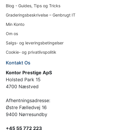
Blog - Guides, Tips og Tricks
Graderingsbeskrivelse – Genbrugt IT
Min Konto
Om os
Salgs- og leveringsbetingelser
Cookie- og privatlivspolitik
Kontakt Os
Kontor Prestige ApS
Holsted Park 15
4700 Næstved
Afhentningsadresse:
Østre Fælledvej 16
9400 Nørresundby
+45 55 772 223