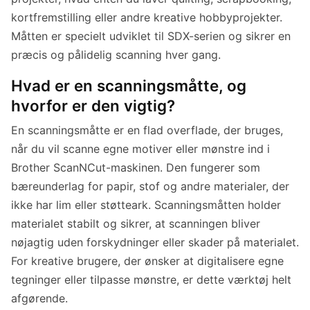
kortfremstilling eller andre kreative hobbyprojekter.
Måtten er specielt udviklet til SDX-serien og sikrer en
præcis og pålidelig scanning hver gang.
Hvad er en scanningsmåtte, og
hvorfor er den vigtig?
En scanningsmåtte er en flad overflade, der bruges,
når du vil scanne egne motiver eller mønstre ind i
Brother ScanNCut-maskinen. Den fungerer som
bæreunderlag for papir, stof og andre materialer, der
ikke har lim eller støtteark. Scanningsmåtten holder
materialet stabilt og sikrer, at scanningen bliver
nøjagtig uden forskydninger eller skader på materialet.
For kreative brugere, der ønsker at digitalisere egne
tegninger eller tilpasse mønstre, er dette værktøj helt
afgørende.