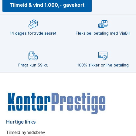
Tilmeld & vind 1.000,- gavekort
14 dages fortrydelsesret
Fleksibel betaling med ViaBill
Fragt kun 59 kr.
100% sikker online betaling
Hurtige links
Tilmeld nyhedsbrev