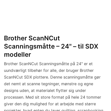
Brother ScanNCut
Scanningsmåtte – 24" – til SDX
modeller
Brother ScanNCut Scanningsmåtte på 24" er et
uundværligt tilbehør for alle, der bruger Brother
ScanNCut SDX plottere. Denne scanningsmåtte gør
det nemt at scanne tegninger, mønstre og egne
designs uden, at materialet flytter sig under
processen. Med sit store format på hele 24 tommer
giver den dig mulighed for at arbejde med større
projekter, hvad enten du laver quilting, scrapbooking,