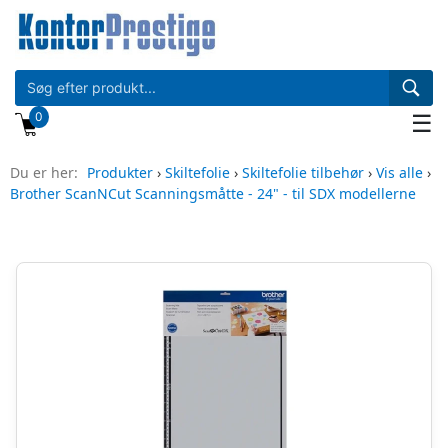
0
☰
Du er her:
Produkter
›
Skiltefolie
›
Skiltefolie tilbehør
›
Vis alle
›
Brother ScanNCut Scanningsmåtte - 24" - til SDX modellerne