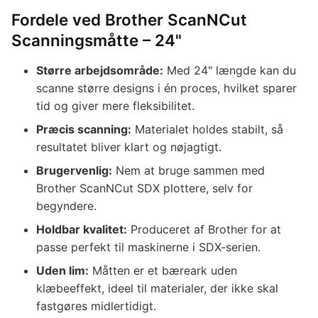
Fordele ved Brother ScanNCut
Scanningsmåtte – 24"
Større arbejdsområde:
Med 24" længde kan du
scanne større designs i én proces, hvilket sparer
tid og giver mere fleksibilitet.
Præcis scanning:
Materialet holdes stabilt, så
resultatet bliver klart og nøjagtigt.
Brugervenlig:
Nem at bruge sammen med
Brother ScanNCut SDX plottere, selv for
begyndere.
Holdbar kvalitet:
Produceret af Brother for at
passe perfekt til maskinerne i SDX-serien.
Uden lim:
Måtten er et bæreark uden
klæbeeffekt, ideel til materialer, der ikke skal
fastgøres midlertidigt.