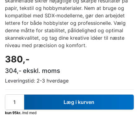
skanneflade sikrer nøjagtige og skarpe resultater på
papir, tekstil og hobbymaterialer. Nem at bruge og
kompatibel med SDX-modellerne, gør den arbejdet
lettere for både hobbyister og professionelle. Vælg
denne måtte for stabilitet, pålidelighed og optimal
skannekvalitet, og tag dine kreative idéer til næste
niveau med præcision og komfort.
380
,-
304
,- ekskl. moms
Leveringstid:
2-3 hverdage
Læg i kurven