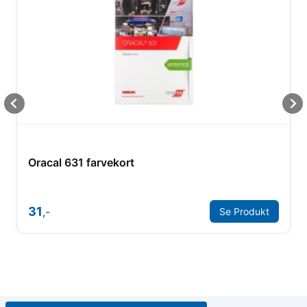
Oracal 631 farvekort
31
,-
Se Produkt