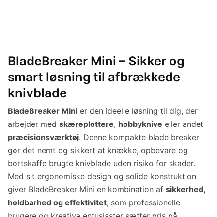
BladeBreaker Mini – Sikker og
smart løsning til afbrækkede
knivblade
BladeBreaker Mini
er den ideelle løsning til dig, der
arbejder med
skæreplottere
,
hobbyknive
eller andet
præcisionsværktøj
. Denne kompakte blade breaker
gør det nemt og sikkert at knække, opbevare og
bortskaffe brugte knivblade uden risiko for skader.
Med sit ergonomiske design og solide konstruktion
giver BladeBreaker Mini en kombination af
sikkerhed,
holdbarhed og effektivitet
, som professionelle
brugere og kreative entusiaster sætter pris på.