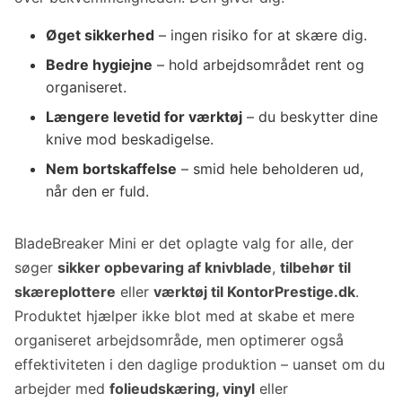
Øget sikkerhed
– ingen risiko for at skære dig.
Bedre hygiejne
– hold arbejdsområdet rent og
organiseret.
Længere levetid for værktøj
– du beskytter dine
knive mod beskadigelse.
Nem bortskaffelse
– smid hele beholderen ud,
når den er fuld.
BladeBreaker Mini er det oplagte valg for alle, der
søger
sikker opbevaring af knivblade
,
tilbehør til
skæreplottere
eller
værktøj til KontorPrestige.dk
.
Produktet hjælper ikke blot med at skabe et mere
organiseret arbejdsområde, men optimerer også
effektiviteten i den daglige produktion – uanset om du
arbejder med
folieudskæring, vinyl
eller