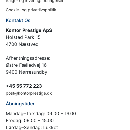
Salgs- og leveringsbetingelser
Cookie- og privatlivspolitik
Kontakt Os
Kontor Prestige ApS
Holsted Park 15
4700 Næstved
Afhentningsadresse:
Østre Fælledvej 16
9400 Nørresundby
+45 55 772 223
post@kontorprestige.dk
Åbningstider
Mandag–Torsdag: 09.00 – 16.00
Fredag: 09.00 – 15.00
Lørdag–Søndag: Lukket