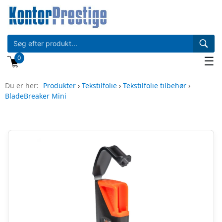
0
☰
Du er her:
Produkter
›
Tekstilfolie
›
Tekstilfolie tilbehør
›
BladeBreaker Mini