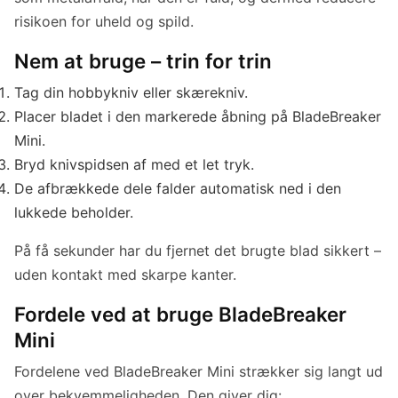
risikoen for uheld og spild.
Nem at bruge – trin for trin
Tag din hobbykniv eller skærekniv.
Placer bladet i den markerede åbning på BladeBreaker
Mini.
Bryd knivspidsen af med et let tryk.
De afbrækkede dele falder automatisk ned i den
lukkede beholder.
På få sekunder har du fjernet det brugte blad sikkert –
uden kontakt med skarpe kanter.
Fordele ved at bruge BladeBreaker
Mini
Fordelene ved BladeBreaker Mini strækker sig langt ud
over bekvemmeligheden. Den giver dig: