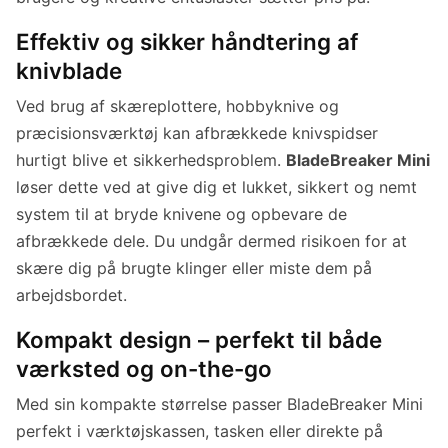
Effektiv og sikker håndtering af
knivblade
Ved brug af skæreplottere, hobbyknive og
præcisionsværktøj kan afbrækkede knivspidser
hurtigt blive et sikkerhedsproblem.
BladeBreaker Mini
løser dette ved at give dig et lukket, sikkert og nemt
system til at bryde knivene og opbevare de
afbrækkede dele. Du undgår dermed risikoen for at
skære dig på brugte klinger eller miste dem på
arbejdsbordet.
Kompakt design – perfekt til både
værksted og on-the-go
Med sin kompakte størrelse passer BladeBreaker Mini
perfekt i værktøjskassen, tasken eller direkte på