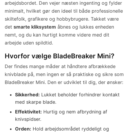
arbejdsbordet. Den vejer næsten ingenting og fylder
minimalt, hvilket gør den ideel til både professionelle
skiltefolk, grafikere og hobbybrugere. Takket være
det
smarte kliksystem
åbnes og lukkes enheden
nemt, og du kan hurtigt komme videre med dit
arbejde uden spildtid.
Hvorfor vælge BladeBreaker Mini?
Der findes mange måder at håndtere afbrækkede
knivblade på, men ingen er så praktiske og sikre som
BladeBreaker Mini. Den er udviklet til dig, der ønsker:
Sikkerhed:
Lukket beholder forhindrer kontakt
med skarpe blade.
Effektivitet:
Hurtig og nem afbrydning af
knivspidser.
Orden:
Hold arbejdsområdet ryddeligt og