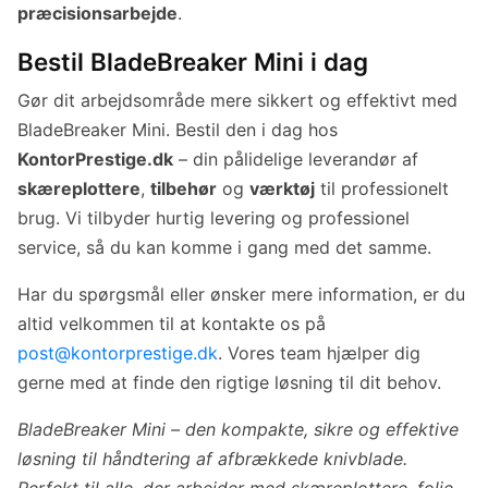
præcisionsarbejde
.
Bestil BladeBreaker Mini i dag
Gør dit arbejdsområde mere sikkert og effektivt med
BladeBreaker Mini. Bestil den i dag hos
KontorPrestige.dk
– din pålidelige leverandør af
skæreplottere
,
tilbehør
og
værktøj
til professionelt
brug. Vi tilbyder hurtig levering og professionel
service, så du kan komme i gang med det samme.
Har du spørgsmål eller ønsker mere information, er du
altid velkommen til at kontakte os på
post@kontorprestige.dk
. Vores team hjælper dig
gerne med at finde den rigtige løsning til dit behov.
BladeBreaker Mini – den kompakte, sikre og effektive
løsning til håndtering af afbrækkede knivblade.
Perfekt til alle, der arbejder med skæreplottere, folie