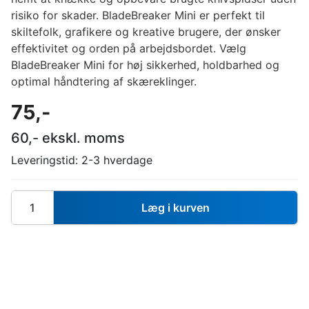
risiko for skader. BladeBreaker Mini er perfekt til
skiltefolk, grafikere og kreative brugere, der ønsker
effektivitet og orden på arbejdsbordet. Vælg
BladeBreaker Mini for høj sikkerhed, holdbarhed og
optimal håndtering af skæreklinger.
75
,-
60
,- ekskl. moms
Leveringstid:
2-3 hverdage
Læg i kurven