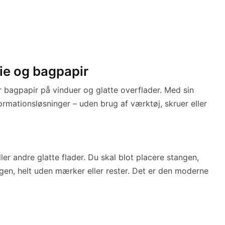
ie og bagpapir
ler bagpapir på vinduer og glatte overflader. Med sin
rmationsløsninger – uden brug af værktøj, skruer eller
r andre glatte flader. Du skal blot placere stangen,
igen, helt uden mærker eller rester. Det er den moderne