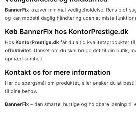
BannerFix
kræver minimal vedligeholdelse. Rens blot sug
og kan modstå daglig håndtering uden at miste funktionali
Køb BannerFix hos KontorPrestige.dk
Hos
KontorPrestige.dk
får du altid kvalitetsprodukter t
effektivitet
. Uanset om du skal bruge det til din butik, 
opmærksomhed.
Kontakt os for mere information
Har du spørgsmål om produktet, eller ønsker du at best
til dine behov.
BannerFix
– den smarte, hurtige og holdbare løsning til 