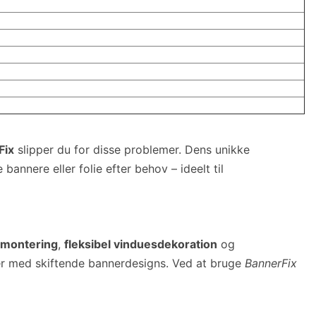
Fix
slipper du for disse problemer. Dens unikke
annere eller folie efter behov – ideelt til
rmontering
,
fleksibel vinduesdekoration
og
der med skiftende bannerdesigns. Ved at bruge
BannerFix