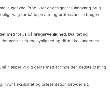
al sugeevne. Produktet er designet til langvarig brug
ideligt valg for både private og professionelle brugere.
viklet med fokus på
brugervenlighed, kvalitet og
gør det nemt at skabe synlighed og tiltrække kundernes
, så hjælper vi dig gerne med at finde den bedste løsning
, hvor fleksibilitet og præsentation betyder alt.