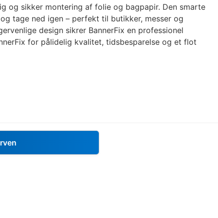
rtig og sikker montering af folie og bagpapir. Den smarte
g tage ned igen – perfekt til butikker, messer og
ugervenlige design sikrer BannerFix en professionel
erFix for pålidelig kvalitet, tidsbesparelse og et flot
urven