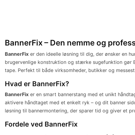
BannerFix – Den nemme og professi
BannerFix
er den ideelle løsning til dig, der ønsker en h
brugervenlige konstruktion og stærke sugefunktion gør B
tape. Perfekt til både virksomheder, butikker og messesta
Hvad er BannerFix?
BannerFix
er en smart bannerstang med et unikt håndtagss
aktivere håndtaget med et enkelt ryk – og dit banner sidd
løsning til bannermontering, der sparer tid og giver et pr
Fordele ved BannerFix