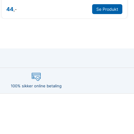
44
,-
Se Produkt
100% sikker online betaling