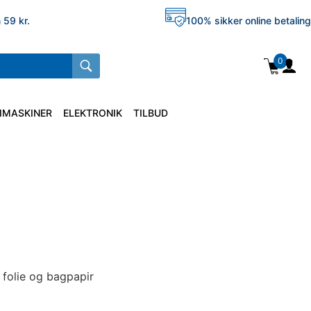
 59 kr.
100% sikker online betaling
0
IMASKINER
ELEKTRONIK
TILBUD
 folie og bagpapir