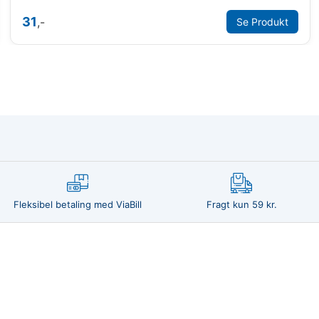
31
,-
Se Produkt
Fleksibel betaling med ViaBill
Fragt kun 59 kr.