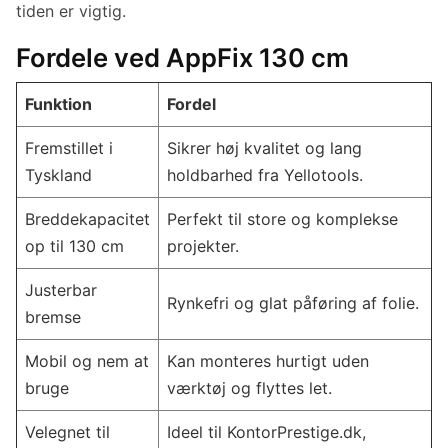
tiden er vigtig.
Fordele ved AppFix 130 cm
Funktion
Fordel
Fremstillet i
Sikrer høj kvalitet og lang
Tyskland
holdbarhed fra Yellotools.
Breddekapacitet
Perfekt til store og komplekse
op til 130 cm
projekter.
Justerbar
Rynkefri og glat påføring af folie.
bremse
Mobil og nem at
Kan monteres hurtigt uden
bruge
værktøj og flyttes let.
Velegnet til
Ideel til KontorPrestige.dk,