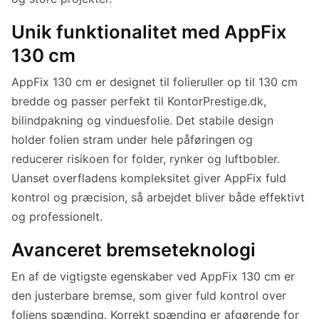
Unik funktionalitet med AppFix
130 cm
AppFix 130 cm er designet til folieruller op til 130 cm
bredde og passer perfekt til KontorPrestige.dk,
bilindpakning og vinduesfolie. Det stabile design
holder folien stram under hele påføringen og
reducerer risikoen for folder, rynker og luftbobler.
Uanset overfladens kompleksitet giver AppFix fuld
kontrol og præcision, så arbejdet bliver både effektivt
og professionelt.
Avanceret bremseteknologi
En af de vigtigste egenskaber ved AppFix 130 cm er
den justerbare bremse, som giver fuld kontrol over
foliens spænding. Korrekt spænding er afgørende for