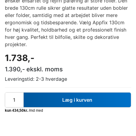
ønsker ensartet og fejlfri påføring af store folier. Den
brede 130cm rulle sikrer glatte resultater uden bobler
eller folder, samtidig med at arbejdet bliver mere
ergonomisk og tidsbesparende. Vælg Appfix 130cm
for høj kvalitet, holdbarhed og et professionelt finish
hver gang. Perfekt til bilfolie, skilte og dekorative
projekter.
1.738
,-
1.390
,- ekskl. moms
Leveringstid:
2-3 hverdage
Læg i kurven