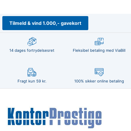
Tilmeld & vind 1.000,- gavekort
14 dages fortrydelsesret
Fleksibel betaling med ViaBill
Fragt kun 59 kr.
100% sikker online betaling