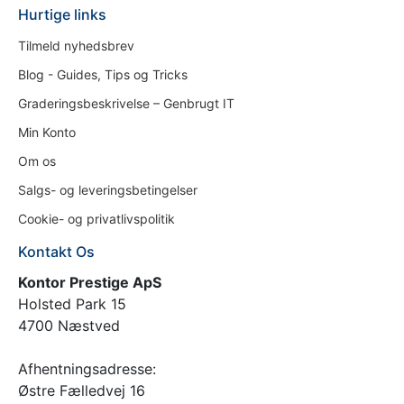
Hurtige links
Tilmeld nyhedsbrev
Blog - Guides, Tips og Tricks
Graderingsbeskrivelse – Genbrugt IT
Min Konto
Om os
Salgs- og leveringsbetingelser
Cookie- og privatlivspolitik
Kontakt Os
Kontor Prestige ApS
Holsted Park 15
4700 Næstved
Afhentningsadresse:
Østre Fælledvej 16