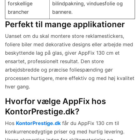
forskellige
bilindpakning, vinduesfolie og
brancher
bannere.
Perfekt til mange applikationer
Uanset om du skal montere store reklamestickers,
foliere biler med dekorative designs eller arbejde med
beskyttende lag på glas, giver AppFix 130 cm et
ensartet, professionelt resultat. Den store
arbejdsbredde og præcise foliespænding gør
processen hurtigere, mere effektiv og med høj kvalitet
hver gang.
Hvorfor vælge AppFix hos
KontorPrestige.dk?
Hos
KontorPrestige.dk
får du AppFix 130 cm til
konkurrencedygtige priser og med hurtig levering.
Vores ekspertise inden for skiltematerialer og