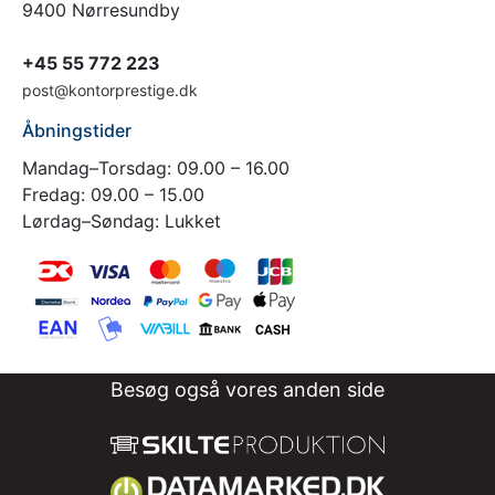
9400 Nørresundby
+45 55 772 223
post@kontorprestige.dk
Åbningstider
Mandag–Torsdag: 09.00 – 16.00
Fredag: 09.00 – 15.00
Lørdag–Søndag: Lukket
Besøg også vores anden side