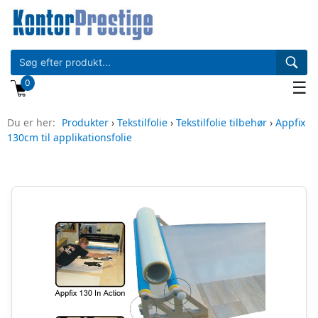
0
☰
Du er her:
Produkter
›
Tekstilfolie
›
Tekstilfolie tilbehør
›
Appfix
130cm til applikationsfolie