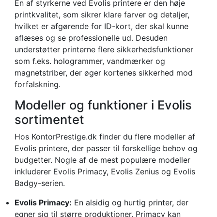
En af styrkerne ved Evolis printere er den høje
printkvalitet, som sikrer klare farver og detaljer,
hvilket er afgørende for ID-kort, der skal kunne
aflæses og se professionelle ud. Desuden
understøtter printerne flere sikkerhedsfunktioner
som f.eks. hologrammer, vandmærker og
magnetstriber, der øger kortenes sikkerhed mod
forfalskning.
Modeller og funktioner i Evolis
sortimentet
Hos KontorPrestige.dk finder du flere modeller af
Evolis printere, der passer til forskellige behov og
budgetter. Nogle af de mest populære modeller
inkluderer Evolis Primacy, Evolis Zenius og Evolis
Badgy-serien.
Evolis Primacy:
En alsidig og hurtig printer, der
egner sig til større produktioner. Primacy kan