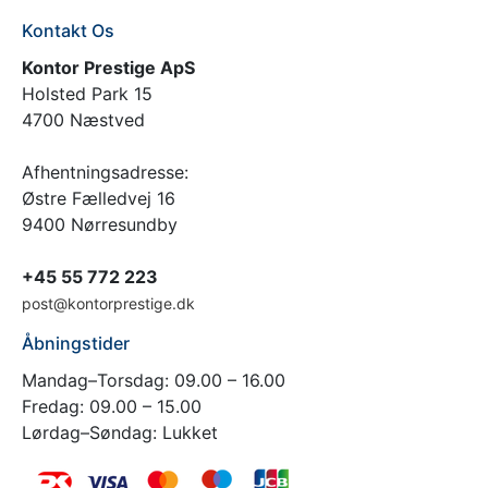
Kontakt Os
Kontor Prestige ApS
Holsted Park 15
4700 Næstved
Afhentningsadresse:
Østre Fælledvej 16
9400 Nørresundby
+45 55 772 223
post@kontorprestige.dk
Åbningstider
Mandag–Torsdag: 09.00 – 16.00
Fredag: 09.00 – 15.00
Lørdag–Søndag: Lukket