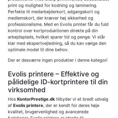
print og mulighed for kodning og laminering.
Perfekte til medarbejderkort, adgangskort og
medlemskort, der kræver høj sikkerhed og
professionalisme. Med en Evolis printer får du fuld
kontrol over kortproduktionen direkte på din
arbejdsplads, hvilket sparer tid og penge. Vi står
klar med ekspertvejledning, så du kan vælge den
optimale model til dine behov.
Der er desværre ingen produkter i denne kategori
Evolis printere – Effektive og
pålidelige ID-kortprintere til din
virksomhed
Hos
KontorPrestige.dk
tilbyder vi et bredt udvalg
af
Evolis printere
, der er kendt for deres høje
kvalitet, brugervenlighed og avancerede
funktioner. Evolis printere er ideelle til