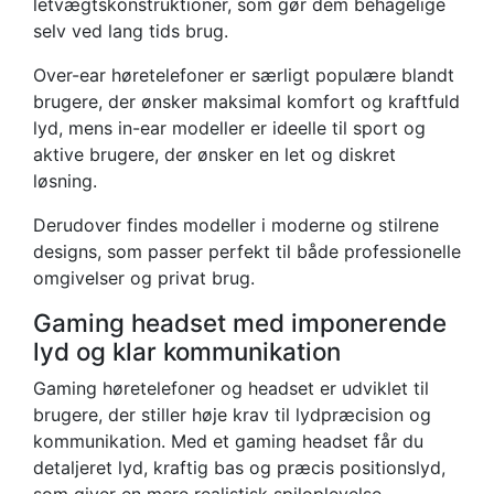
letvægtskonstruktioner, som gør dem behagelige
selv ved lang tids brug.
Over-ear høretelefoner er særligt populære blandt
brugere, der ønsker maksimal komfort og kraftfuld
lyd, mens in-ear modeller er ideelle til sport og
aktive brugere, der ønsker en let og diskret
løsning.
Derudover findes modeller i moderne og stilrene
designs, som passer perfekt til både professionelle
omgivelser og privat brug.
Gaming headset med imponerende
lyd og klar kommunikation
Gaming høretelefoner og headset er udviklet til
brugere, der stiller høje krav til lydpræcision og
kommunikation. Med et gaming headset får du
detaljeret lyd, kraftig bas og præcis positionslyd,
som giver en mere realistisk spiloplevelse.