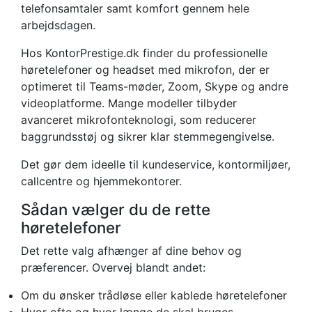
telefonsamtaler samt komfort gennem hele
arbejdsdagen.
Hos KontorPrestige.dk finder du professionelle
høretelefoner og headset med mikrofon, der er
optimeret til Teams-møder, Zoom, Skype og andre
videoplatforme. Mange modeller tilbyder
avanceret mikrofonteknologi, som reducerer
baggrundsstøj og sikrer klar stemmegengivelse.
Det gør dem ideelle til kundeservice, kontormiljøer,
callcentre og hjemmekontorer.
Sådan vælger du de rette
høretelefoner
Det rette valg afhænger af dine behov og
præferencer. Overvej blandt andet:
Om du ønsker trådløse eller kablede høretelefoner
Hvor ofte og hvor længe de skal bruges