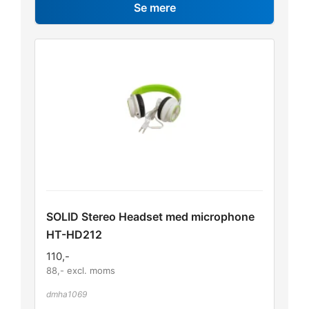
Se mere
SOLID Stereo Headset med microphone
HT-HD212
110
,-
88
,- excl. moms
dmha1069