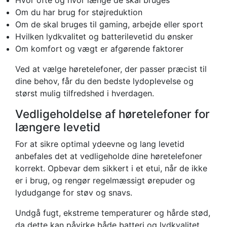
Om du har brug for støjreduktion
Om de skal bruges til gaming, arbejde eller sport
Hvilken lydkvalitet og batterilevetid du ønsker
Om komfort og vægt er afgørende faktorer
Ved at vælge høretelefoner, der passer præcist til
dine behov, får du den bedste lydoplevelse og
størst mulig tilfredshed i hverdagen.
Vedligeholdelse af høretelefoner for
længere levetid
For at sikre optimal ydeevne og lang levetid
anbefales det at vedligeholde dine høretelefoner
korrekt. Opbevar dem sikkert i et etui, når de ikke
er i brug, og rengør regelmæssigt ørepuder og
lydudgange for støv og snavs.
Undgå fugt, ekstreme temperaturer og hårde stød,
da dette kan påvirke både batteri og lydkvalitet.