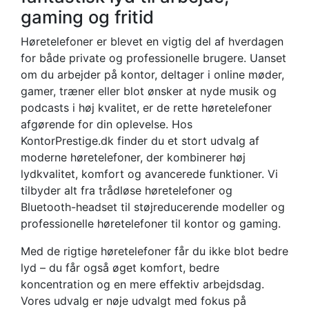
gaming og fritid
Høretelefoner er blevet en vigtig del af hverdagen
for både private og professionelle brugere. Uanset
om du arbejder på kontor, deltager i online møder,
gamer, træner eller blot ønsker at nyde musik og
podcasts i høj kvalitet, er de rette høretelefoner
afgørende for din oplevelse. Hos
KontorPrestige.dk finder du et stort udvalg af
moderne høretelefoner, der kombinerer høj
lydkvalitet, komfort og avancerede funktioner. Vi
tilbyder alt fra trådløse høretelefoner og
Bluetooth-headset til støjreducerende modeller og
professionelle høretelefoner til kontor og gaming.
Med de rigtige høretelefoner får du ikke blot bedre
lyd – du får også øget komfort, bedre
koncentration og en mere effektiv arbejdsdag.
Vores udvalg er nøje udvalgt med fokus på