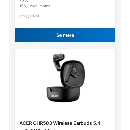
156
,- excl. moms
dmapp2424
Se mere
ACER OHR503 Wireless Earbuds 5.4