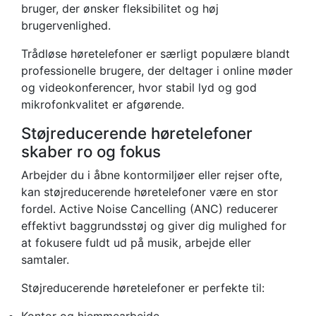
bruger, der ønsker fleksibilitet og høj
brugervenlighed.
Trådløse høretelefoner er særligt populære blandt
professionelle brugere, der deltager i online møder
og videokonferencer, hvor stabil lyd og god
mikrofonkvalitet er afgørende.
Støjreducerende høretelefoner
skaber ro og fokus
Arbejder du i åbne kontormiljøer eller rejser ofte,
kan støjreducerende høretelefoner være en stor
fordel. Active Noise Cancelling (ANC) reducerer
effektivt baggrundsstøj og giver dig mulighed for
at fokusere fuldt ud på musik, arbejde eller
samtaler.
Støjreducerende høretelefoner er perfekte til:
Kontor og hjemmearbejde