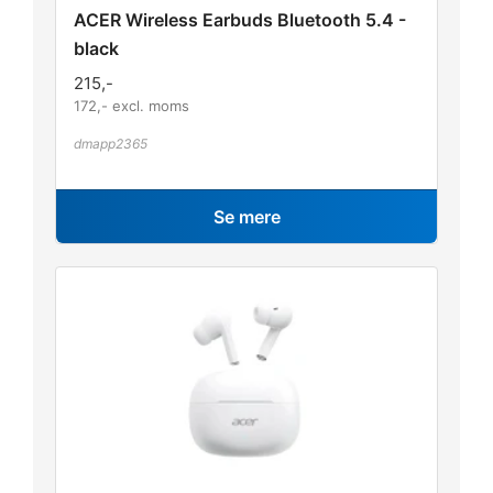
ACER Wireless Earbuds Bluetooth 5.4 -
black
215
,-
172
,- excl. moms
dmapp2365
Se mere