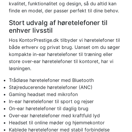
kvalitet, funktionalitet og design, så du altid kan
finde en model, der passer perfekt til dine behov.
Stort udvalg af høretelefoner til
enhver livsstil
Hos KontorPrestige.dk tilbyder vi høretelefoner til
både erhverv og privat brug. Uanset om du søger
kompakte in-ear høretelefoner til træning eller
store over-ear høretelefoner til kontoret, har vi
løsningen.
Trådløse høretelefoner med Bluetooth
Støjreducerende høretelefoner (ANC)
Gaming headset med mikrofon
In-ear høretelefoner til sport og rejser
On-ear høretelefoner til daglig brug
Over-ear høretelefoner med kraftfuld lyd
Headset til online møder og hjemmekontor
Kablede høretelefoner med stabil forbindelse