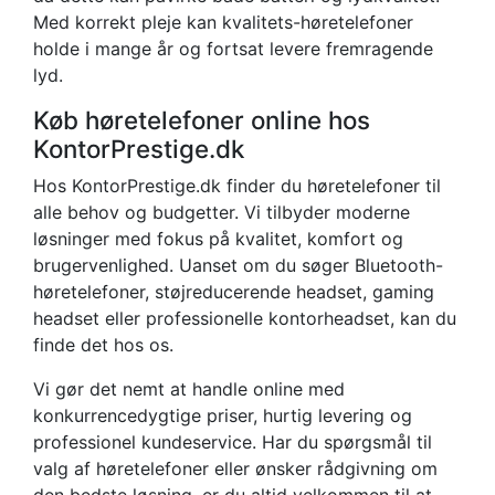
Med korrekt pleje kan kvalitets-høretelefoner
holde i mange år og fortsat levere fremragende
lyd.
Køb høretelefoner online hos
KontorPrestige.dk
Hos KontorPrestige.dk finder du høretelefoner til
alle behov og budgetter. Vi tilbyder moderne
løsninger med fokus på kvalitet, komfort og
brugervenlighed. Uanset om du søger Bluetooth-
høretelefoner, støjreducerende headset, gaming
headset eller professionelle kontorheadset, kan du
finde det hos os.
Vi gør det nemt at handle online med
konkurrencedygtige priser, hurtig levering og
professionel kundeservice. Har du spørgsmål til
valg af høretelefoner eller ønsker rådgivning om
den bedste løsning, er du altid velkommen til at