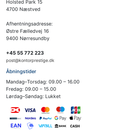
Holsted Park 15
4700 Næstved
Afhentningsadresse:
Østre Fælledvej 16
9400 Nørresundby
+45 55 772 223
post@kontorprestige.dk
Åbningstider
Mandag–Torsdag: 09.00 – 16.00
Fredag: 09.00 – 15.00
Lørdag–Søndag: Lukket