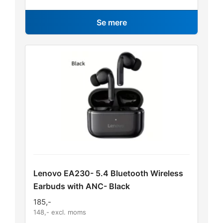
Se mere
Lenovo EA230- 5.4 Bluetooth Wireless
Earbuds with ANC- Black
185
,-
148
,- excl. moms