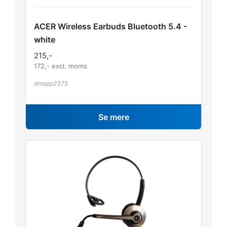
ACER Wireless Earbuds Bluetooth 5.4 -
white
215
,-
172
,- excl. moms
dmapp2375
Se mere