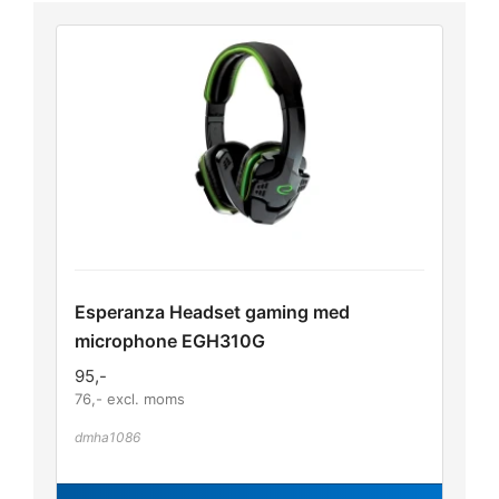
Esperanza Headset gaming med
microphone EGH310G
95
,-
76
,- excl. moms
dmha1086