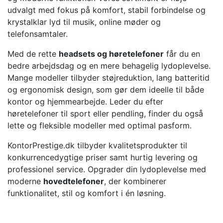
udvalgt med fokus på komfort, stabil forbindelse og
krystalklar lyd til musik, online møder og
telefonsamtaler.
Med de rette
headsets og høretelefoner
får du en
bedre arbejdsdag og en mere behagelig lydoplevelse.
Mange modeller tilbyder støjreduktion, lang batteritid
og ergonomisk design, som gør dem ideelle til både
kontor og hjemmearbejde. Leder du efter
høretelefoner til sport eller pendling, finder du også
lette og fleksible modeller med optimal pasform.
KontorPrestige.dk tilbyder kvalitetsprodukter til
konkurrencedygtige priser samt hurtig levering og
professionel service. Opgrader din lydoplevelse med
moderne
hovedtelefoner
, der kombinerer
funktionalitet, stil og komfort i én løsning.