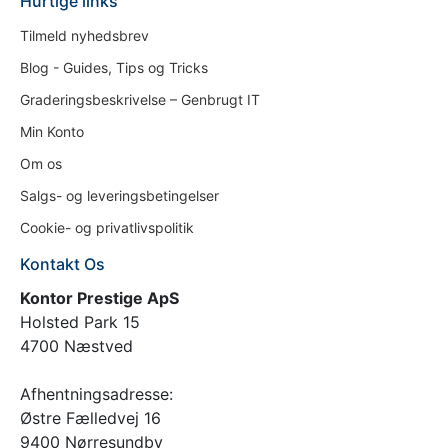
Hurtige links
Tilmeld nyhedsbrev
Blog - Guides, Tips og Tricks
Graderingsbeskrivelse – Genbrugt IT
Min Konto
Om os
Salgs- og leveringsbetingelser
Cookie- og privatlivspolitik
Kontakt Os
Kontor Prestige ApS
Holsted Park 15
4700 Næstved
Afhentningsadresse:
Østre Fælledvej 16
9400 Nørresundby