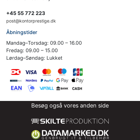
+45 55 772 223
post@kontorprestige.dk
Åbningstider
Mandag–Torsdag: 09.00 – 16.00
Fredag: 09.00 – 15.00
Lørdag–Søndag: Lukket
Besøg også vores anden side