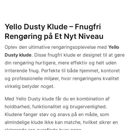
Yello Dusty Klude – Fnugfri
Rengøring på Et Nyt Niveau
Oplev den ultimative rengøringsoplevelse med
Yello
Dusty klude
. Disse fnugfri klude er designet til at gøre
din rengøring hurtigere, mere effektiv og helt uden
irriterende fnug. Perfekte til både hjemmet, kontoret
og professionelle miljøer, hvor rengøringens kvalitet
virkelig betyder noget.
Med Yello Dusty klude får du en kombination af
holdbarhed, funktionalitet og brugervenlighed.
Kludene fanger støv og snavs på en måde, som
almindelige klude ikke kan matche, hvilket sikrer en
skinnende ren overflade hver gang.