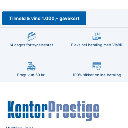
Tilmeld & vind 1.000,- gavekort
14 dages fortrydelsesret
Fleksibel betaling med ViaBill
Fragt kun 59 kr.
100% sikker online betaling