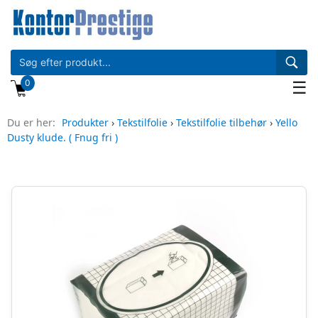
0
☰
Du er her:
Produkter
›
Tekstilfolie
›
Tekstilfolie tilbehør
›
Yello
Dusty klude. ( Fnug fri )