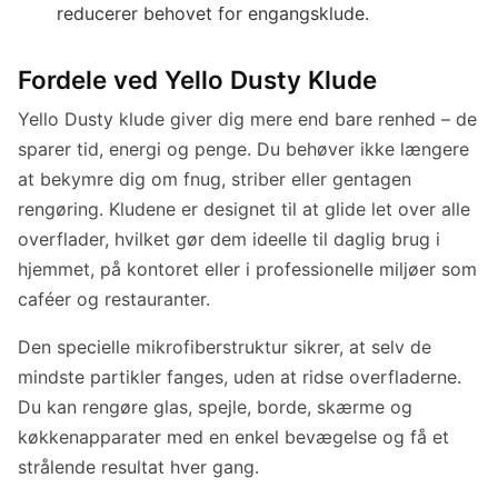
reducerer behovet for engangsklude.
Fordele ved Yello Dusty Klude
Yello Dusty klude giver dig mere end bare renhed – de
sparer tid, energi og penge. Du behøver ikke længere
at bekymre dig om fnug, striber eller gentagen
rengøring. Kludene er designet til at glide let over alle
overflader, hvilket gør dem ideelle til daglig brug i
hjemmet, på kontoret eller i professionelle miljøer som
caféer og restauranter.
Den specielle mikrofiberstruktur sikrer, at selv de
mindste partikler fanges, uden at ridse overfladerne.
Du kan rengøre glas, spejle, borde, skærme og
køkkenapparater med en enkel bevægelse og få et
strålende resultat hver gang.