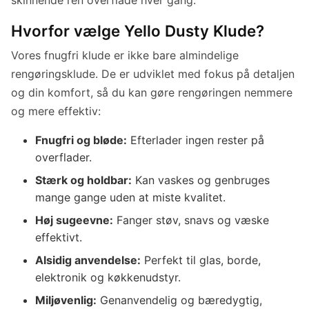
Hvorfor vælge Yello Dusty Klude?
Vores fnugfri klude er ikke bare almindelige
rengøringsklude. De er udviklet med fokus på detaljen
og din komfort, så du kan gøre rengøringen nemmere
og mere effektiv:
Fnugfri og bløde:
Efterlader ingen rester på
overflader.
Stærk og holdbar:
Kan vaskes og genbruges
mange gange uden at miste kvalitet.
Høj sugeevne:
Fanger støv, snavs og væske
effektivt.
Alsidig anvendelse:
Perfekt til glas, borde,
elektronik og køkkenudstyr.
Miljøvenlig:
Genanvendelig og bæredygtig,