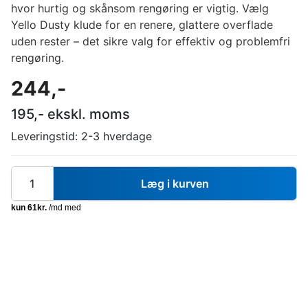
hvor hurtig og skånsom rengøring er vigtig. Vælg
Yello Dusty klude for en renere, glattere overflade
uden rester – det sikre valg for effektiv og problemfri
rengøring.
244
,-
195
,- ekskl. moms
Leveringstid:
2-3 hverdage
Læg i kurven