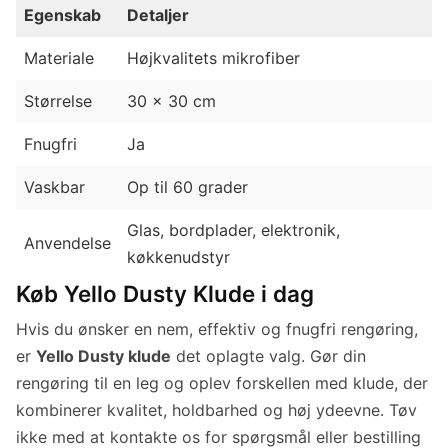
Egenskab
Detaljer
Materiale
Højkvalitets mikrofiber
Størrelse
30 x 30 cm
Fnugfri
Ja
Vaskbar
Op til 60 grader
Glas, bordplader, elektronik,
Anvendelse
køkkenudstyr
Køb Yello Dusty Klude i dag
Hvis du ønsker en nem, effektiv og fnugfri rengøring,
er
Yello Dusty klude
det oplagte valg. Gør din
rengøring til en leg og oplev forskellen med klude, der
kombinerer kvalitet, holdbarhed og høj ydeevne. Tøv
ikke med at kontakte os for spørgsmål eller bestilling