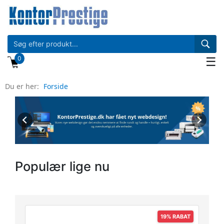
0
☰
Du er her:
Forside
Populær lige nu