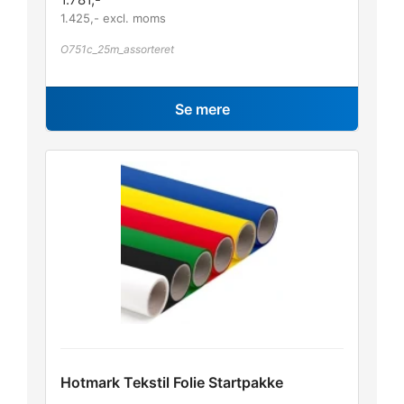
1.425
,- excl. moms
O751c_25m_assorteret
Se mere
Hotmark Tekstil Folie Startpakke