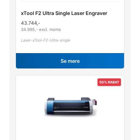
xTool F2 Ultra Single Laser Engraver
43.744
,-
34.995
,- excl. moms
Laser-xTool-F2-Ultra-single
Se mere