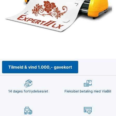
Tilmeld & vind 1.000,- gavekort
14 dages fortrydelsesret
Fleksibel betaling med ViaBill