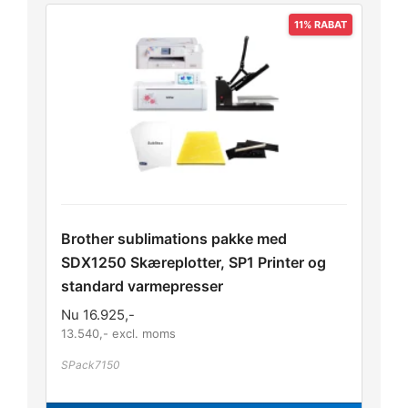
Brother sublimations pakke med
SDX1250 Skæreplotter, SP1 Printer og
standard varmepresser
Nu
16.925
,-
13.540
,- excl. moms
SPack7150