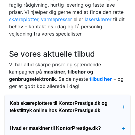
faglig rådgivning, hurtig levering og faste lave
priser. Vi hjælper dig gerne med at finde den rette
skæreplotter
,
varmepresser
eller
laserskærer
til dit
behov – kontakt os i dag og få personlig
vejledning fra vores specialister.
Se vores aktuelle tilbud
Vi har altid skarpe priser og spændende
kampagner på
maskiner, tilbehør og
genbrugselektronik
. Se de nyeste
tilbud her
– og
gør et godt køb allerede i dag!
Køb skæreplottere til KontorPrestige.dk og
+
tekstiltryk online hos KontorPrestige.dk
+
Hvad er maskiner til KontorPrestige.dk?