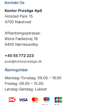
Kontakt Os
Kontor Prestige ApS
Holsted Park 15
4700 Næstved
Afhentningsadresse:
Østre Fælledvej 16
9400 Nørresundby
+45 55 772 223
post@kontorprestige.dk
Åbningstider
Mandag–Torsdag: 09.00 – 16.00
Fredag: 09.00 – 15.00
Lørdag–Søndag: Lukket