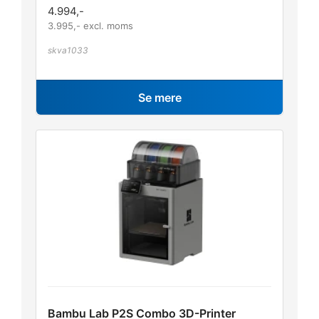
4.994
,-
3.995
,- excl. moms
skva1033
Se mere
Bambu Lab P2S Combo 3D-Printer