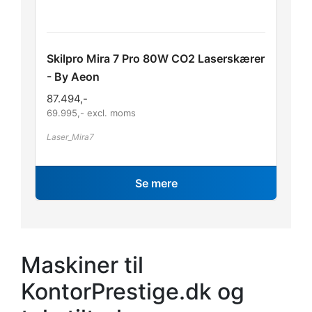
Skilpro Mira 7 Pro 80W CO2 Laserskærer
- By Aeon
87.494
,-
69.995
,- excl. moms
Laser_Mira7
Se mere
Maskiner til
KontorPrestige.dk og