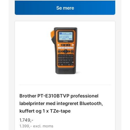
Se mere
Brother PT-E310BTVP professionel
labelprinter med integreret Bluetooth,
kuffert og 1 x TZe-tape
1.749
,-
1.399
,- excl. moms