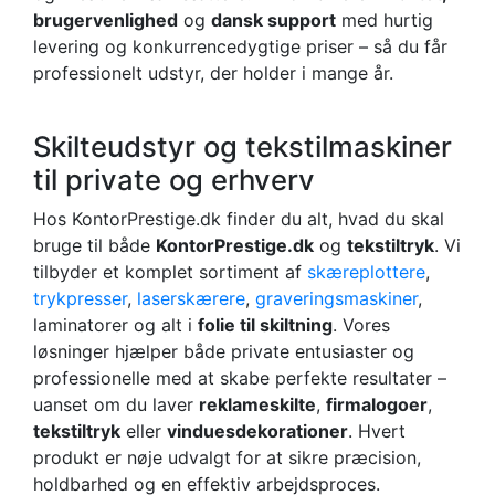
brugervenlighed
og
dansk support
med hurtig
levering og konkurrencedygtige priser – så du får
professionelt udstyr, der holder i mange år.
Skilteudstyr og tekstilmaskiner
til private og erhverv
Hos KontorPrestige.dk finder du alt, hvad du skal
bruge til både
KontorPrestige.dk
og
tekstiltryk
. Vi
tilbyder et komplet sortiment af
skæreplottere
,
trykpresser
,
laserskærere
,
graveringsmaskiner
,
laminatorer og alt i
folie til skiltning
. Vores
løsninger hjælper både private entusiaster og
professionelle med at skabe perfekte resultater –
uanset om du laver
reklameskilte
,
firmalogoer
,
tekstiltryk
eller
vinduesdekorationer
. Hvert
produkt er nøje udvalgt for at sikre præcision,
holdbarhed og en effektiv arbejdsproces.