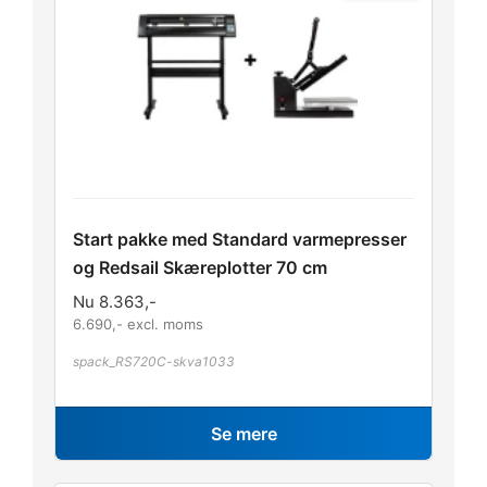
Start pakke med Standard varmepresser
og Redsail Skæreplotter 70 cm
Nu
8.363
,-
6.690
,- excl. moms
spack_RS720C-skva1033
Se mere