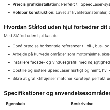
Præcis grafikinstallation:
Perfekt til SpeedLaser-sys
Holdbar konstruktion:
Lavet af kvalitetsmaterialer, 
Hvordan Ståfod uden hjul forbedrer dit
Med Ståfod uden hjul kan du:
Opnå præcise horisontale referencer til bil-, bus- og 
Arbejde på kurvede områder som motorhjelme, skær
Installere facade- og vinduesgrafik med nøjagtighed
Opstille og justere SpeedLaser hurtigt og nemt, hvil
Sikre at grafiktilføjelser matcher køretøjet perfekt
Specifikationer og anvendelsesområde
Egenskab
Beskrivelse