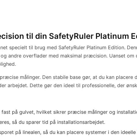
cision til din SafetyRuler Platinum E
gnet specielt til brug med SafetyRuler Platinum Edition. Den
ler og andre overflader med maksimal præcision. Uanset om d
lighed.
upræcise målinger. Den stabile base gør, at du kan placere d
arbejdet. Dette gør den ideel til professionelle, der ønsker
 fast på gulvet, hvilket sikrer præcise målinger og installati
res, så du sparer tid på installationsarbejdet.
ret på linealen, så du kan placere systemer i den ideelle