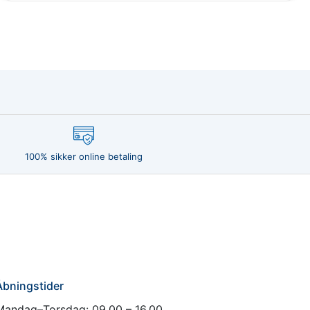
100% sikker online betaling
Åbningstider
Mandag–Torsdag: 09.00 – 16.00