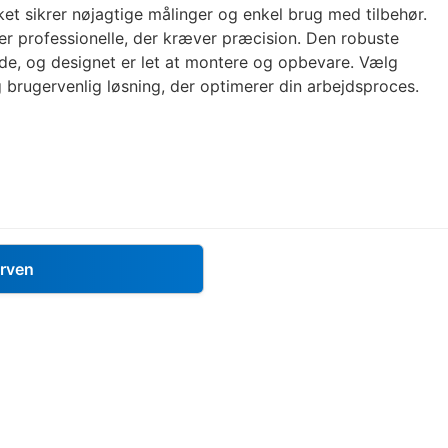
vilket sikrer nøjagtige målinger og enkel brug med tilbehør.
ler professionelle, der kræver præcision. Den robuste
lide, og designet er let at montere og opbevare. Vælg
g brugervenlig løsning, der optimerer din arbejdsproces.
urven