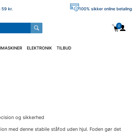
 59 kr.
100% sikker online betaling
0
IMASKINER
ELEKTRONIK
TILBUD
ræcision og sikkerhed
ion med denne stabile ståfod uden hjul. Foden gør det