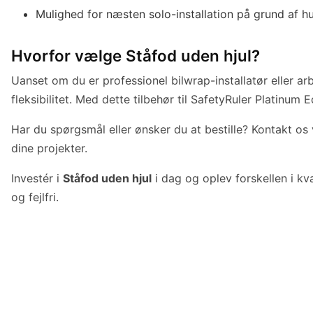
Mulighed for næsten solo-installation på grund af h
Hvorfor vælge Ståfod uden hjul?
Uanset om du er professionel bilwrap-installatør eller arb
fleksibilitet. Med dette tilbehør til SafetyRuler Platinum
Har du spørgsmål eller ønsker du at bestille? Kontakt os
dine projekter.
Investér i
Ståfod uden hjul
i dag og oplev forskellen i kva
og fejlfri.