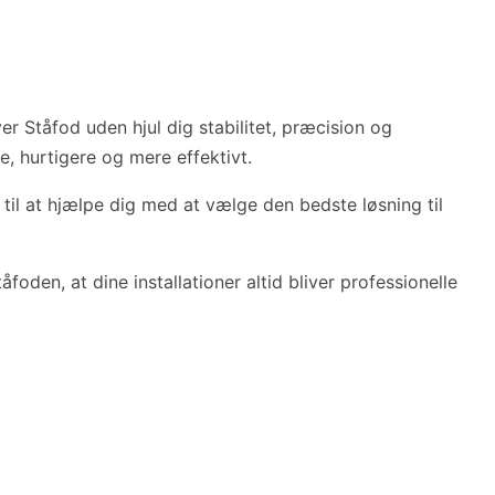
er Ståfod uden hjul dig stabilitet, præcision og
re, hurtigere og mere effektivt.
r til at hjælpe dig med at vælge den bedste løsning til
oden, at dine installationer altid bliver professionelle