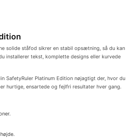
dition
ne solide ståfod sikrer en stabil opsætning, så du kan
u installerer tekst, komplette designs eller kurvede
in SafetyRuler Platinum Edition nøjagtigt der, hvor du
 hurtige, ensartede og fejlfri resultater hver gang.
oner.
 højde.