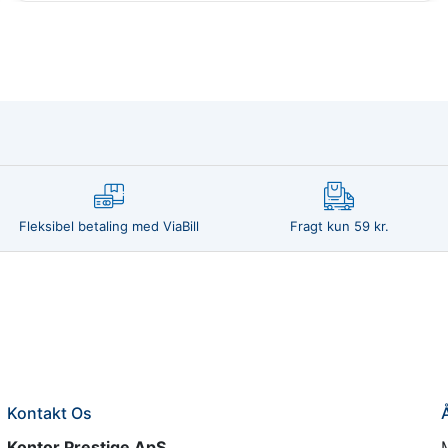
Fleksibel betaling med ViaBill
Fragt kun 59 kr.
Kontakt Os
Kontor Prestige ApS