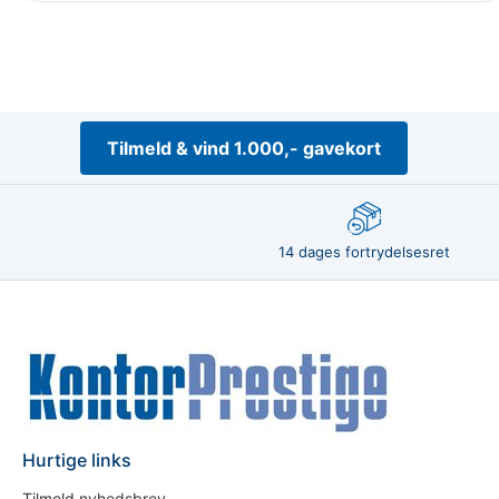
Tilmeld & vind 1.000,- gavekort
14 dages fortrydelsesret
Hurtige links
Tilmeld nyhedsbrev