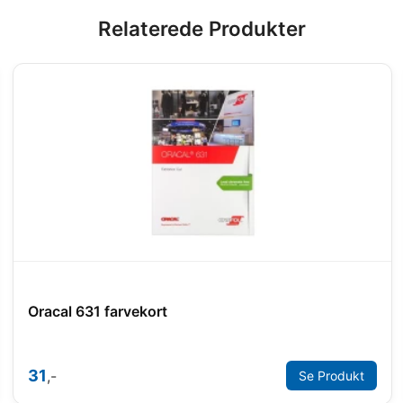
Relaterede Produkter
Oracal 631 farvekort
31
,-
Se Produkt