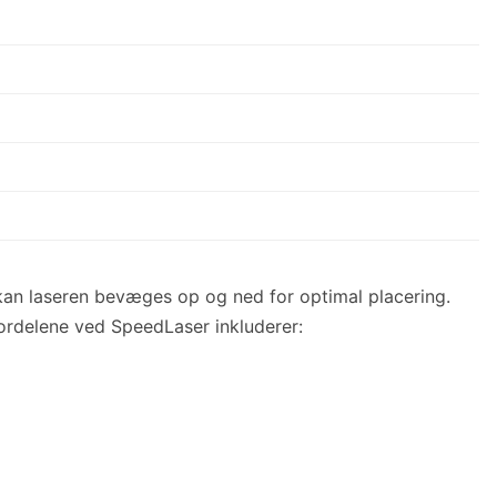
kan laseren bevæges op og ned for optimal placering.
 fordelene ved SpeedLaser inkluderer: