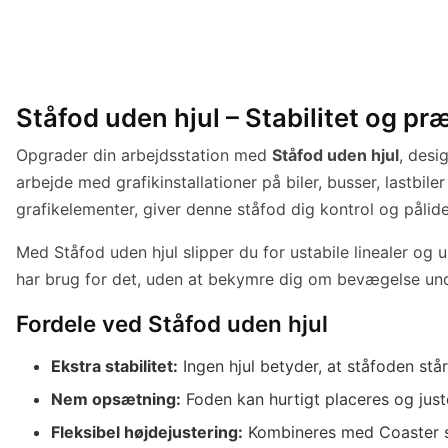
Ståfod uden hjul – Stabilitet og præ
Opgrader din arbejdsstation med
Ståfod uden hjul
, desi
arbejde med grafikinstallationer på biler, busser, lastbi
grafikelementer, giver denne ståfod dig kontrol og pålide
Med Ståfod uden hjul slipper du for ustabile linealer og 
har brug for det, uden at bekymre dig om bevægelse under 
Fordele ved Ståfod uden hjul
Ekstra stabilitet:
Ingen hjul betyder, at ståfoden står
Nem opsætning:
Foden kan hurtigt placeres og juste
Fleksibel højdejustering:
Kombineres med Coaster spo