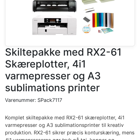
Skiltepakke med RX2-61
Skæreplotter, 4i1
varmepresser og A3
sublimations printer
Varenummer:
SPack7117
Komplet skiltepakke med RX2-61 skæreplotter, 4i1
varmepresser og A3 sublimationsprinter til kreativ
produktion. RX2-61 sikrer præcis konturskæring, mens
4i1 varmepresserne gør tryk på tøj, kopper og