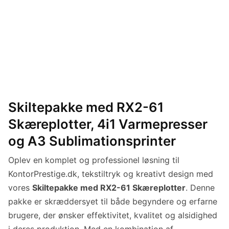
Skiltepakke med RX2-61
Skæreplotter, 4i1 Varmepresser
og A3 Sublimationsprinter
Oplev en komplet og professionel løsning til
KontorPrestige.dk, tekstiltryk og kreativt design med
vores
Skiltepakke med RX2-61 Skæreplotter
. Denne
pakke er skræddersyet til både begyndere og erfarne
brugere, der ønsker effektivitet, kvalitet og alsidighed
i deres produktion. Med en kombination af