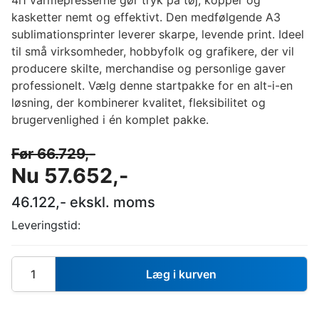
kasketter nemt og effektivt. Den medfølgende A3
sublimationsprinter leverer skarpe, levende print. Ideel
til små virksomheder, hobbyfolk og grafikere, der vil
producere skilte, merchandise og personlige gaver
professionelt. Vælg denne startpakke for en alt-i-en
løsning, der kombinerer kvalitet, fleksibilitet og
brugervenlighed i én komplet pakke.
Før
66.729
,-
Nu
57.652
,-
46.122
,- ekskl. moms
Leveringstid:
Læg i kurven