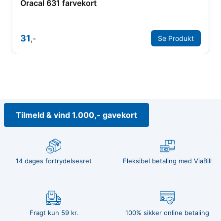
Oracal 631 farvekort
31
,-
Se Produkt
Tilmeld & vind 1.000,- gavekort
14 dages fortrydelsesret
Fleksibel betaling med ViaBill
Fragt kun 59 kr.
100% sikker online betaling