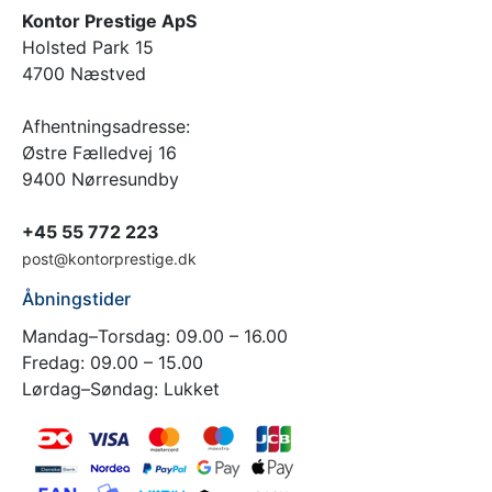
Kontor Prestige ApS
Holsted Park 15
4700 Næstved
Afhentningsadresse:
Østre Fælledvej 16
9400 Nørresundby
+45 55 772 223
post@kontorprestige.dk
Åbningstider
Mandag–Torsdag: 09.00 – 16.00
Fredag: 09.00 – 15.00
Lørdag–Søndag: Lukket