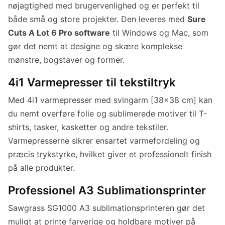
nøjagtighed med brugervenlighed og er perfekt til
både små og store projekter. Den leveres med
Sure
Cuts A Lot 6 Pro software
til Windows og Mac, som
gør det nemt at designe og skære komplekse
mønstre, bogstaver og former.
4i1 Varmepresser til tekstiltryk
Med 4i1 varmepresser med svingarm [38x38 cm] kan
du nemt overføre folie og sublimerede motiver til T-
shirts, tasker, kasketter og andre tekstiler.
Varmepresserne sikrer ensartet varmefordeling og
præcis trykstyrke, hvilket giver et professionelt finish
på alle produkter.
Professionel A3 Sublimationsprinter
Sawgrass SG1000 A3 sublimationsprinteren gør det
muligt at printe farverige og holdbare motiver på