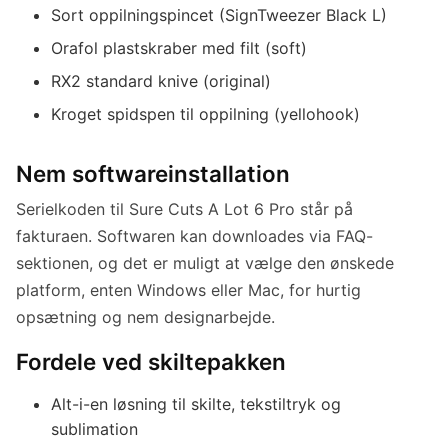
Sort oppilningspincet (SignTweezer Black L)
Orafol plastskraber med filt (soft)
RX2 standard knive (original)
Kroget spidspen til oppilning (yellohook)
Nem softwareinstallation
Serielkoden til Sure Cuts A Lot 6 Pro står på
fakturaen. Softwaren kan downloades via FAQ-
sektionen, og det er muligt at vælge den ønskede
platform, enten Windows eller Mac, for hurtig
opsætning og nem designarbejde.
Fordele ved skiltepakken
Alt-i-en løsning til skilte, tekstiltryk og
sublimation