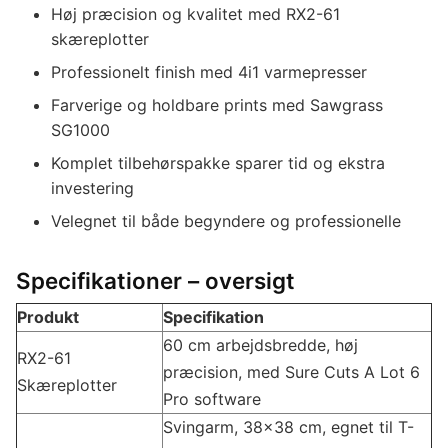
Høj præcision og kvalitet med RX2-61
skæreplotter
Professionelt finish med 4i1 varmepresser
Farverige og holdbare prints med Sawgrass
SG1000
Komplet tilbehørspakke sparer tid og ekstra
investering
Velegnet til både begyndere og professionelle
Specifikationer – oversigt
Produkt
Specifikation
60 cm arbejdsbredde, høj
RX2-61
præcision, med Sure Cuts A Lot 6
Skæreplotter
Pro software
Svingarm, 38x38 cm, egnet til T-