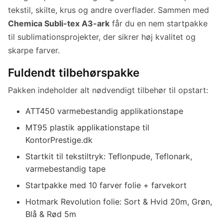
tekstil, skilte, krus og andre overflader. Sammen med
Chemica Subli-tex A3-ark
får du en nem startpakke
til sublimationsprojekter, der sikrer høj kvalitet og
skarpe farver.
Fuldendt tilbehørspakke
Pakken indeholder alt nødvendigt tilbehør til opstart:
ATT450 varmebestandig applikationstape
MT95 plastik applikationstape til
KontorPrestige.dk
Startkit til tekstiltryk: Teflonpude, Teflonark,
varmebestandig tape
Startpakke med 10 farver folie + farvekort
Hotmark Revolution folie: Sort & Hvid 20m, Grøn,
Blå & Rød 5m