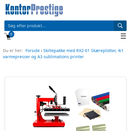
0
☰
Du er her:
Forside
›
Skiltepakke med RX2-61 Skæreplotter, 4i1
varmepresser og A3 sublimations printer