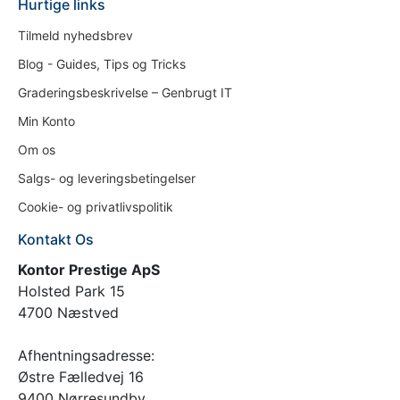
Hurtige links
Tilmeld nyhedsbrev
Blog - Guides, Tips og Tricks
Graderingsbeskrivelse – Genbrugt IT
Min Konto
Om os
Salgs- og leveringsbetingelser
Cookie- og privatlivspolitik
Kontakt Os
Kontor Prestige ApS
Holsted Park 15
4700 Næstved
Afhentningsadresse:
Østre Fælledvej 16
9400 Nørresundby