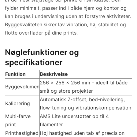
fylder minimalt, passer ind i både hjem og kontor og
kan bruges i undervisning uden at forstyrre aktiviteter.
Byggekvaliteten sikrer lav vibration, høj stabilitet og
flotte overflader på dine prints.
Nøglefunktioner og
specifikationer
Funktion
Beskrivelse
256 × 256 × 256 mm – ideelt til både
Byggevolumen
små og store projekter
Automatisk Z-offset, bed-nivellering,
Kalibrering
flow-tuning og vibrationskompensation
Multi-farve
AMS Lite understøtter op til 4
print
filamenter
Printhastighed
Høj hastighed uden tab af præcision