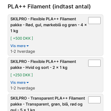
PLA++ Filament (indtast antal)
SKILPRO - Flexible PLA++ Filament
pakke - Rød, gul, mørkeblå og grøn - 4 x
1 kg
[ +500 DKK ]
Vis mere
1-2 hverdage
SKILPRO - Flexible PLA++ Filament
pakke - Hvid og sort - 2 x 1 kg
[ +250 DKK ]
Vis mere
1-2 hverdage
SKILPRO - Transparent PLA++ Filament
pakke - Transparent, grøn, blå, rød og
gul - 5 x 1 kg