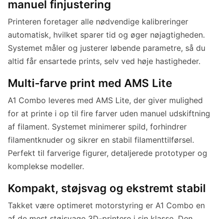
manuel finjustering
Printeren foretager alle nødvendige kalibreringer
automatisk, hvilket sparer tid og øger nøjagtigheden.
Systemet måler og justerer løbende parametre, så du
altid får ensartede prints, selv ved høje hastigheder.
Multi-farve print med AMS Lite
A1 Combo leveres med AMS Lite, der giver mulighed
for at printe i op til fire farver uden manuel udskiftning
af filament. Systemet minimerer spild, forhindrer
filamentknuder og sikrer en stabil filamenttilførsel.
Perfekt til farverige figurer, detaljerede prototyper og
komplekse modeller.
Kompakt, støjsvag og ekstremt stabil
Takket være optimeret motorstyring er A1 Combo en
af de mest støjsvage 3D-printere i sin klasse. Den