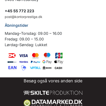
+45 55 772 223
post@kontorprestige.dk
Åbningstider
Mandag–Torsdag: 09.00 – 16.00
Fredag: 09.00 – 15.00
Lørdag–Søndag: Lukket
Besøg også vores anden side