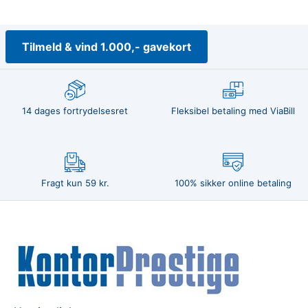
Tilmeld & vind 1.000,- gavekort
14 dages fortrydelsesret
Fleksibel betaling med ViaBill
Fragt kun 59 kr.
100% sikker online betaling