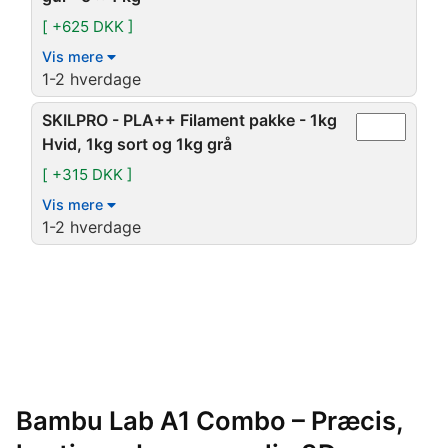
[ +625 DKK ]
Vis mere
1-2 hverdage
SKILPRO - PLA++ Filament pakke - 1kg
Hvid, 1kg sort og 1kg grå
[ +315 DKK ]
Vis mere
1-2 hverdage
Bambu Lab A1 Combo – Præcis,