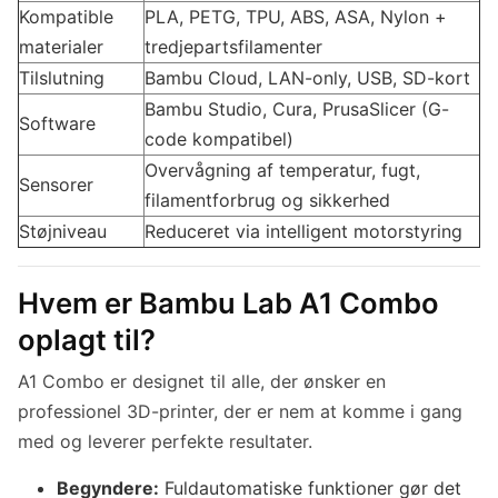
Kompatible
PLA, PETG, TPU, ABS, ASA, Nylon +
materialer
tredjepartsfilamenter
Tilslutning
Bambu Cloud, LAN-only, USB, SD-kort
Bambu Studio, Cura, PrusaSlicer (G-
Software
code kompatibel)
Overvågning af temperatur, fugt,
Sensorer
filamentforbrug og sikkerhed
Støjniveau
Reduceret via intelligent motorstyring
Hvem er Bambu Lab A1 Combo
oplagt til?
A1 Combo er designet til alle, der ønsker en
professionel 3D-printer, der er nem at komme i gang
med og leverer perfekte resultater.
Begyndere:
Fuldautomatiske funktioner gør det