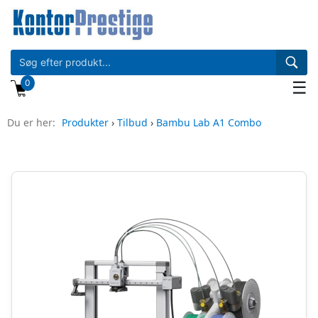
0
☰
Du er her:
Produkter
›
Tilbud
›
Bambu Lab A1 Combo