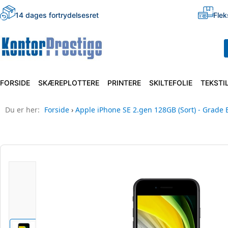
14 dages fortrydelsesret
Flek
FORSIDE
SKÆREPLOTTERE
PRINTERE
SKILTEFOLIE
TEKSTI
Du er her:
Forside
›
Apple iPhone SE 2.gen 128GB (Sort) - Grade 