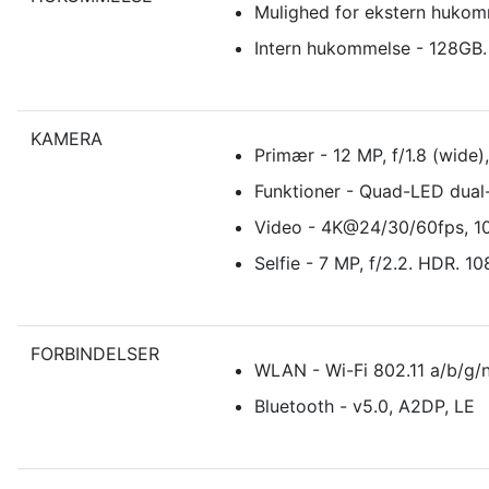
Mulighed for ekstern hukom
Intern hukommelse - 128GB
KAMERA
Primær - 12 MP, f/1.8 (wide)
Funktioner - Quad-LED dual
Video - 4K@24/30/60fps, 1
Selfie - 7 MP, f/2.2. HDR. 
FORBINDELSER
WLAN - Wi-Fi 802.11 a/b/g/n
Bluetooth - v5.0, A2DP, LE