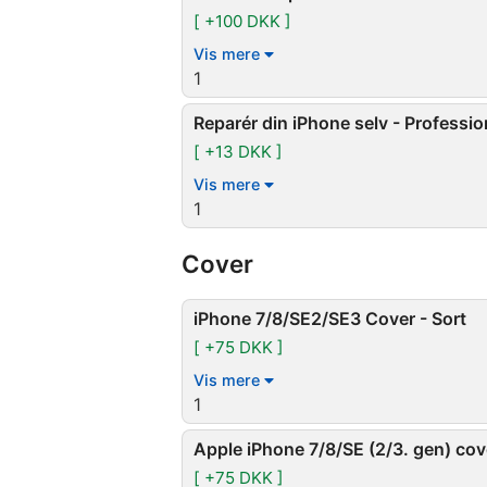
[ +100 DKK ]
Vis mere
1
Reparér din iPhone selv - Professio
[ +13 DKK ]
Vis mere
1
Cover
iPhone 7/8/SE2/SE3 Cover - Sort
[ +75 DKK ]
Vis mere
1
Apple iPhone 7/8/SE (2/3. gen) cov
[ +75 DKK ]