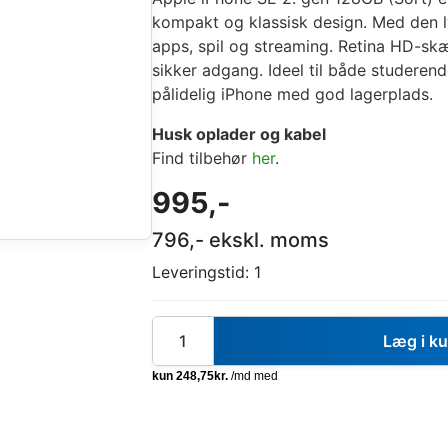
kompakt og klassisk design. Med den ly
apps, spil og streaming. Retina HD-sk
sikker adgang. Ideel til både studeren
pålidelig iPhone med god lagerplads.
Husk oplader og kabel
Find tilbehør
her
.
995
,-
796
,- ekskl. moms
Leveringstid:
1
Læg i k