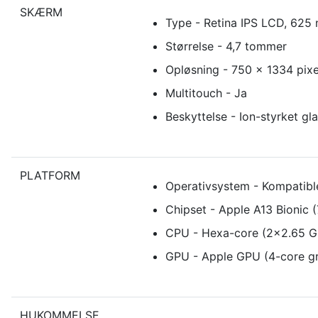
SKÆRM
Type - Retina IPS LCD, 625 
Størrelse - 4,7 tommer
Opløsning - 750 x 1334 pixe
Multitouch - Ja
Beskyttelse - Ion-styrket gl
PLATFORM
Operativsystem - Kompatib
Chipset - Apple A13 Bionic 
CPU - Hexa-core (2x2.65 G
GPU - Apple GPU (4-core gr
HUKOMMELSE