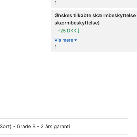
1
Ønskes tilkøbte skærmbeskyttelse 
skærmbeskyttelse)
[ +25 DKK ]
Vis mere
1
ort) - Grade B - 2 års garanti