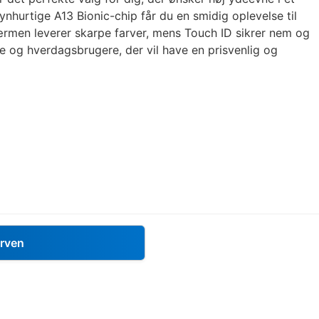
nhurtige A13 Bionic-chip får du en smidig oplevelse til
ærmen leverer skarpe farver, mens Touch ID sikrer nem og
de og hverdagsbrugere, der vil have en prisvenlig og
urven