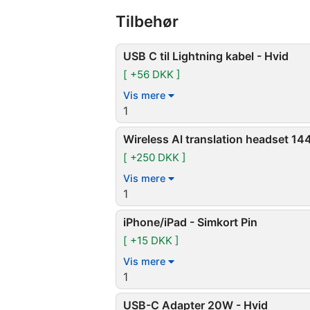
Tilbehør
USB C til Lightning kabel - Hvid
[ +56 DKK ]
Vis mere
1
Wireless Al translation headset 14
[ +250 DKK ]
Vis mere
1
iPhone/iPad - Simkort Pin
[ +15 DKK ]
Vis mere
1
USB-C Adapter 20W - Hvid