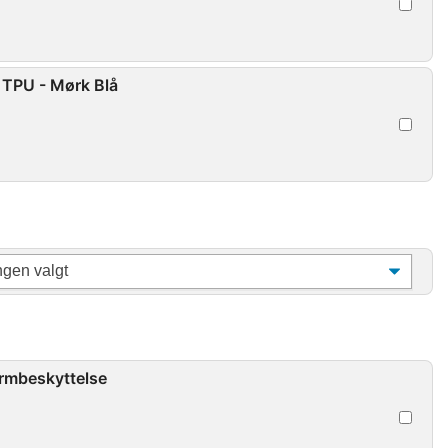
 TPU - Mørk Blå
ærmbeskyttelse